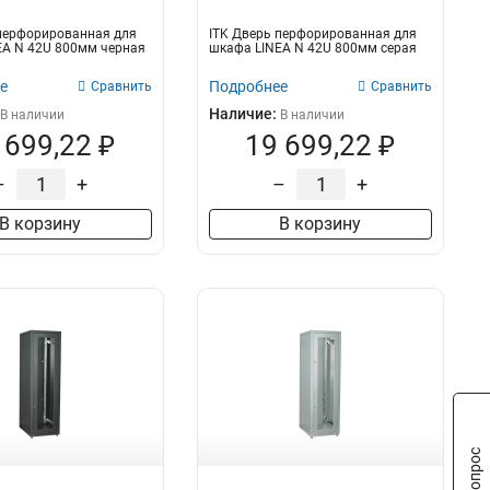
 перфорированная для
ITK Дверь перфорированная для
EA N 42U 800мм черная
шкафа LINEA N 42U 800мм серая
е
Подробнее
Сравнить
Сравнить
Наличие:
В наличии
В наличии
 699,22 ₽
19 699,22 ₽
–
+
–
+
В корзину
В корзину