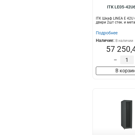
ITK LE05-42U
ITK Шкаф LINEA E 42U
двери 2шт стек. и мета
Подробнее
Наличие:
В наличии
57 250,
–
В корзи