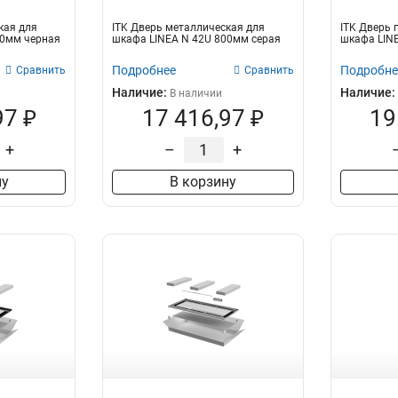
кая для
ITK Дверь металлическая для
ITK Дверь
00мм черная
шкафа LINEA N 42U 800мм серая
шкафа LIN
Подробнее
Подробне
Сравнить
Сравнить
Наличие:
Наличие:
В наличии
97 ₽
17 416,97 ₽
19
+
–
+
ну
В корзину