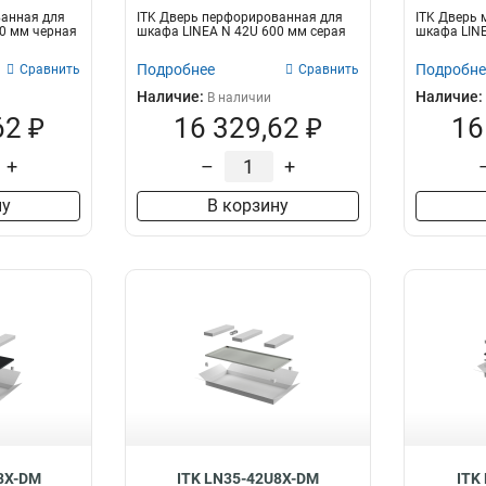
ванная для
ITK Дверь перфорированная для
ITK Дверь 
0 мм черная
шкафа LINEA N 42U 600 мм серая
шкафа LINE
Подробнее
Подробне
Сравнить
Сравнить
Наличие:
Наличие:
В наличии
62 ₽
16 329,62 ₽
16
+
–
+
ну
В корзину
8X-DM
ITK LN35-42U8X-DM
ITK