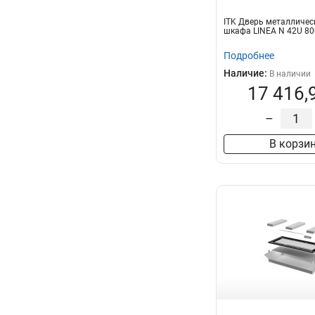
ITK Дверь металличес
шкафа LINEA N 42U 8
Подробнее
Наличие:
В наличии
17 416,
–
В корзи