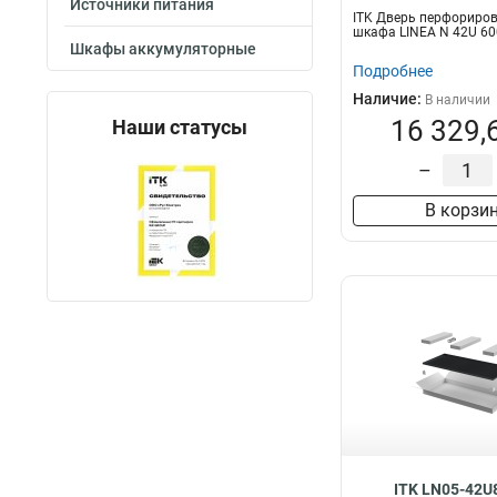
Источники питания
ITK Дверь перфориро
шкафа LINEA N 42U 60
Шкафы аккумуляторные
Подробнее
Наличие:
В наличии
16 329,
Наши статусы
–
В корзи
ITK LN05-42U