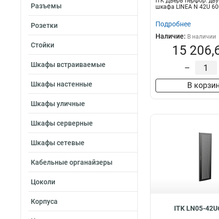
ITK Дверь перфор. дву
Разъемы
шкафа LINEA N 42U 6
Подробнее
Розетки
Наличие:
В наличии
Стойки
15 206,
Шкафы встраиваемые
–
Шкафы настенные
В корзи
Шкафы уличные
Шкафы серверные
Шкафы сетевые
Кабельные органайзеры
Цоколи
Корпуса
ITK LN05-42U