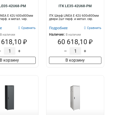
 LE05-42U68-PM
ITK LE35-42U68-PM
INEA E 42U 600х800мм
ITK Шкаф LINEA E 42U 600х800мм
ерф. и метал. чер.
двери 2шт перф. и метал. сер.
е
Подробнее
Сравнить
Сравнить
Наличие:
В наличии
В наличии
 618,10 ₽
60 618,10 ₽
–
+
–
+
В корзину
В корзину