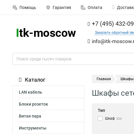
Помощь
Гарантия
Оплата
Доставк
+7 (495) 432-09
Заказать обратный зв
info@itk-moscow.
Каталог
Главная
Шкафы с
Шкафы сете
LAN кабель
Блоки розеток
Тип
Витая пара
Шкаф
324
Инструменты