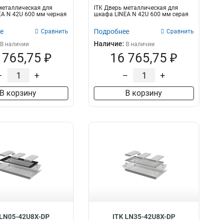
металлическая для
ITK Дверь металлическая для
A N 42U 600 мм черная
шкафа LINEA N 42U 600 мм серая
е
Подробнее
Сравнить
Сравнить
Наличие:
В наличии
В наличии
 765,75 ₽
16 765,75 ₽
–
+
–
+
В корзину
В корзину
 LN05-42U8X-DP
ITK LN35-42U8X-DP