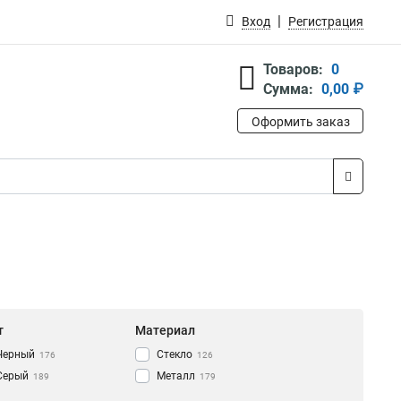
Вход
Регистрация
Товаров:
0
Сумма:
0,00 ₽
Оформить заказ
т
Материал
Черный
Стекло
176
126
Серый
Металл
189
179