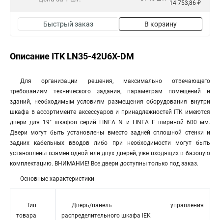
14 753,86 ₽
Быстрый заказ
В корзину
Описание ITK LN35-42U6X-DM
Для организации решения, максимально отвечающего
требованиям технического задания, параметрам помещений и
зданий, необходимым условиям размещения оборудования внутри
шкафа в ассортименте аксессуаров и принадлежностей ITK имеются
двери для 19" шкафов серий LINEA N и LINEA E шириной 600 мм.
Двери могут быть установлены вместо задней сплошной стенки и
задних кабельных вводов либо при необходимости могут быть
установлены взамен одной или двух дверей, уже входящих в базовую
комплектацию. ВНИМАНИЕ! Все двери доступны только под заказ.
Основные характеристики
Тип
Дверь/панель управления
товара
распределительного шкафа IEK