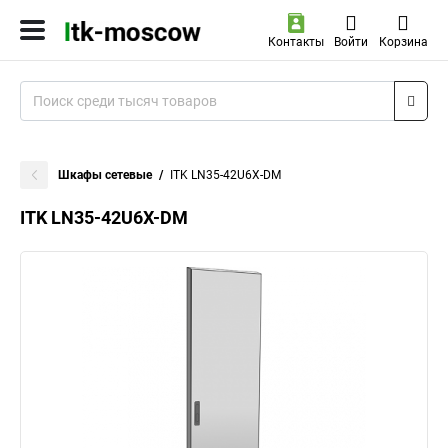
Контакты
Войти
Корзина
Шкафы сетевые
ITK LN35-42U6X-DM
ITK LN35-42U6X-DM