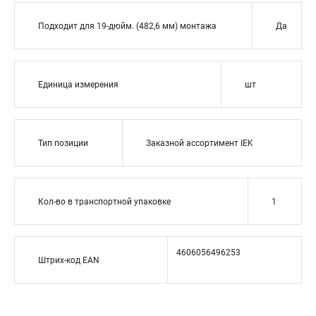
Подходит для 19-дюйм. (482,6 мм) монтажа
Да
Единица измерения
шт
Тип позиции
Заказной ассортимент IEK
Кол-во в транспортной упаковке
1
4606056496253
Штрих-код EAN