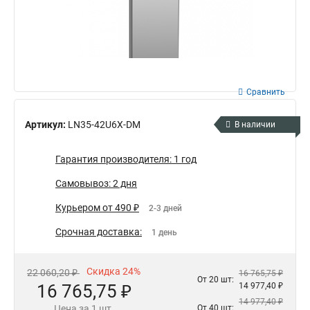
Сравнить
Артикул:
LN35-42U6X-DM
В наличии
Гарантия производителя: 1 год
Самовывоз: 2 дня
Курьером от 490 ₽
2-3 дней
Срочная доставка:
1 день
Скидка 24%
22 060,20 ₽
16 765,75 ₽
От 20 шт:
16 765,75 ₽
14 977,40 ₽
14 977,40 ₽
Цена за 1 шт.
От 40 шт: