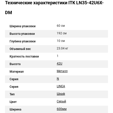
Технические характеристики ITK LN35-42U6X-
DM
60 см
Ширина упаковки
192 см
Высота упаковки
10 см
Глубина упаковки
23.04 кг
Объемный вес
1
Кратность поставки
42U
Высота
Металл
Материал
N
Серия
LINEA
Серия
Шкаф
Тип
Серый
Цвет
600мм
Ширина