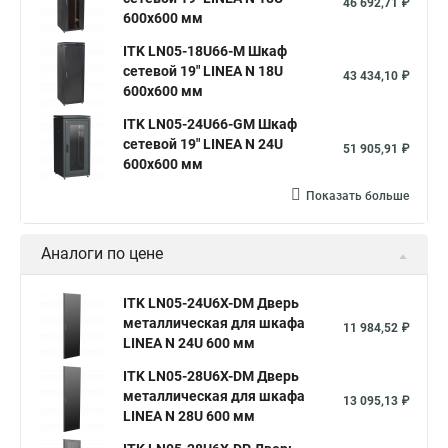
46 692,71 ₽
600х600 мм
ITK LN05-18U66-M Шкаф
сетевой 19" LINEA N 18U
43 434,10 ₽
600х600 мм
ITK LN05-24U66-GM Шкаф
сетевой 19" LINEA N 24U
51 905,91 ₽
600х600 мм
Показать больше
Аналоги по цене
ITK LN05-24U6X-DM Дверь
металлическая для шкафа
11 984,52 ₽
LINEA N 24U 600 мм
ITK LN05-28U6X-DM Дверь
металлическая для шкафа
13 095,13 ₽
LINEA N 28U 600 мм