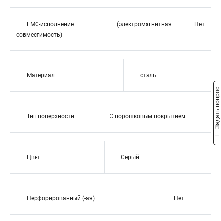
EMC-исполнение (электромагнитная
Нет
совместимость)
Материал
сталь
Задать вопрос
Тип поверхности
С порошковым покрытием
Цвет
Серый
Перфорированный (-ая)
Нет