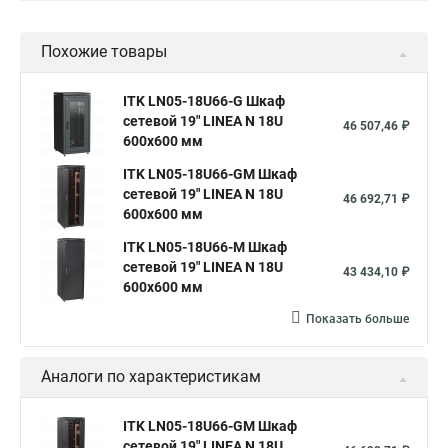
Похожие товары
ITK LN05-18U66-G Шкаф
сетевой 19" LINEA N 18U
46 507,46 ₽
600х600 мм
ITK LN05-18U66-GM Шкаф
сетевой 19" LINEA N 18U
46 692,71 ₽
600х600 мм
ITK LN05-18U66-M Шкаф
сетевой 19" LINEA N 18U
43 434,10 ₽
600х600 мм
Показать больше
Аналоги по характеристикам
ITK LN05-18U66-GM Шкаф
сетевой 19" LINEA N 18U