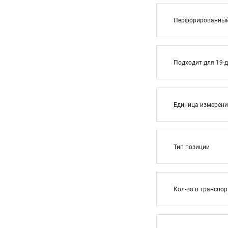
Перфорированный 
Подходит для 19-
Единица измерен
Тип позиции
Кол-во в транспор