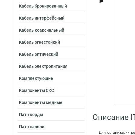
Кабель бронированный
Кабель интерфейсный
Кабель коаксиальный
Кабель огнестойкий
Кабель оптический
Кабель электропитания
Комплектующие
Компоненты СКС
Компоненты медные
Патч корды
Описание I
Патч панели
Для организации р