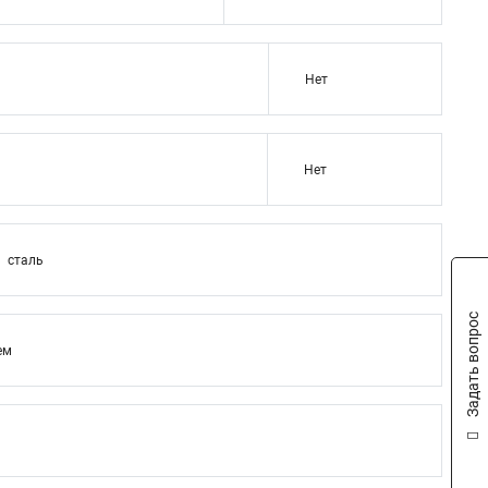
Нет
Нет
сталь
Задать вопрос
ем