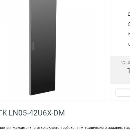
25 
TK LN05-42U6X-DM
ешения, максимально отвечающего требованиям технического задания, п