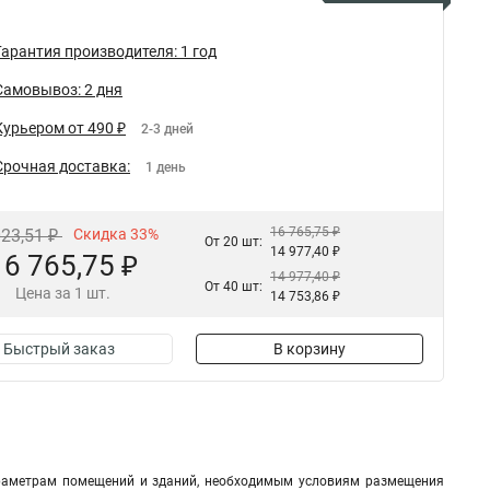
Гарантия производителя: 1 год
Самовывоз: 2 дня
Курьером от 490 ₽
2-3 дней
Срочная доставка:
1 день
16 765,75 ₽
023,51 ₽
Скидка 33%
От 20 шт:
14 977,40 ₽
16 765,75 ₽
14 977,40 ₽
От 40 шт:
Цена за 1 шт.
14 753,86 ₽
Быстрый заказ
В корзину
араметрам помещений и зданий, необходимым условиям размещения