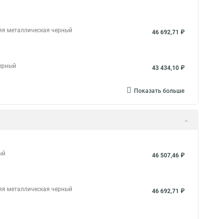
няя металлическая черный
46 692,71 ₽
черный
43 434,10 ₽
Показать больше
ый
46 507,46 ₽
няя металлическая черный
46 692,71 ₽