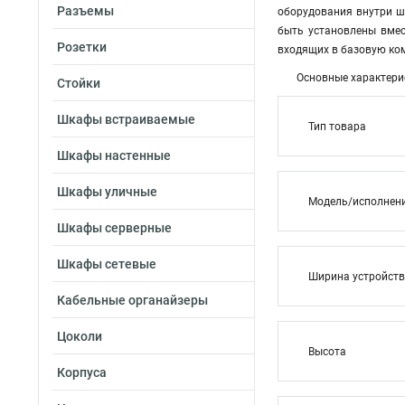
Разъемы
оборудования внутри ш
быть установлены вмес
Розетки
входящих в базовую ко
Основные характери
Стойки
Шкафы встраиваемые
Тип товара
Шкафы настенные
Шкафы уличные
Модель/исполнен
Шкафы серверные
Шкафы сетевые
Ширина устройст
Кабельные органайзеры
Цоколи
Высота
Корпуса