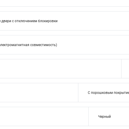
е двери с отключением блокировки
электромагнитная совместимость)
С порошковым покрыти
Черный