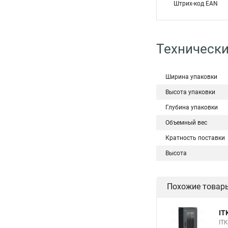
Штрих-код EAN
Технически
Ширина упаковки
Высота упаковки
Глубина упаковки
Объемный вес
Кратность поставки
Высота
Похожие товар
IT
IT