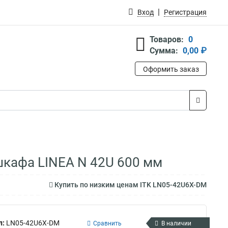
Вход
Регистрация
Товаров:
0
Сумма:
0,00 ₽
Оформить заказ
шкафа LINEA N 42U 600 мм
Купить по низким ценам ITK LN05-42U6X-DM
л:
LN05-42U6X-DM
Сравнить
В наличии