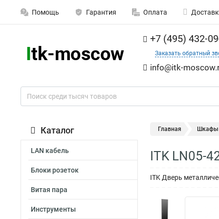
Помощь
Гарантия
Оплата
Доставк
+7 (495) 432-09
Заказать обратный зв
info@itk-moscow.
Каталог
Главная
Шкафы 
LAN кабель
ITK LN05-4
Блоки розеток
ITK Дверь металличе
Витая пара
Инструменты