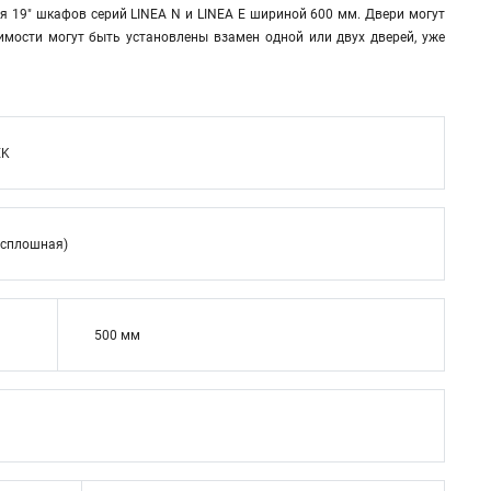
я 19" шкафов серий LINEA N и LINEA E шириной 600 мм. Двери могут
имости могут быть установлены взамен одной или двух дверей, уже
EK
(сплошная)
500 мм