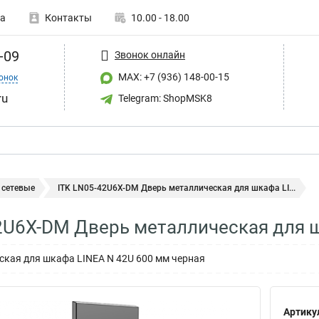
а
Контакты
10.00 - 18.00
-09
Звонок онлайн
MAX: +7 (936) 148-00-15
онок
ru
Telegram: ShopMSK8
сетевые
ITK LN05-42U6X-DM Дверь металлическая для шкафа LI...
2U6X-DM Дверь металлическая для 
ская для шкафа LINEA N 42U 600 мм черная
Артику