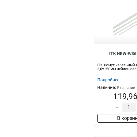
ITK HKW-W36
ITK Хомут кабельный 
3,6х150мм нейлон бел
Подробнее
Наличие:
В наличии
119,96
–
В корзи