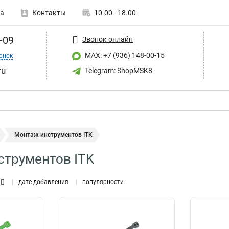
а
Контакты
10.00 - 18.00
-09
Звонок онлайн
MAX: +7 (936) 148-00-15
онок
ru
Telegram: ShopMSK8
Монтаж инструментов ITK
струментов ITK
дате добавления
популярности