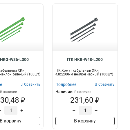
 HKG-W36-L300
ITK HKB-W48-L200
кабельный ХКн
ITK Хомут кабельный ХКн
нейлон зеленый (100шт)
4,8х200мм нейлон черный (100шт)
е
Подробнее
Сравнить
Сравнить
Наличие:
В наличии
В наличии
30,48 ₽
231,60 ₽
–
+
–
+
В корзину
В корзину