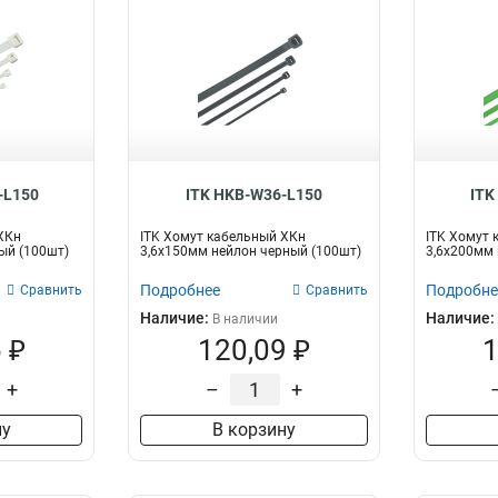
-L150
ITK HKB-W36-L150
ITK
ХКн
ITK Хомут кабельный ХКн
ITK Хомут 
ый (100шт)
3,6х150мм нейлон черный (100шт)
3,6х200мм 
Подробнее
Подробне
Сравнить
Сравнить
Наличие:
Наличие:
В наличии
 ₽
120,09 ₽
1
+
–
+
ну
В корзину