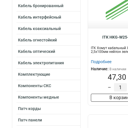
Кабель бронированный
Кабель интерфейсный
Кабель коаксиальный
ITK HKG-W25
Кабель огнестойкий
ITK Хомут кабельный 
Кабель оптический
2,5х100мм нейлон зел
Подробнее
Кабель электропитания
Наличие:
В наличии
Комплектующие
47,30
Компоненты СКС
–
Компоненты медные
В корзи
Патч корды
Патч панели