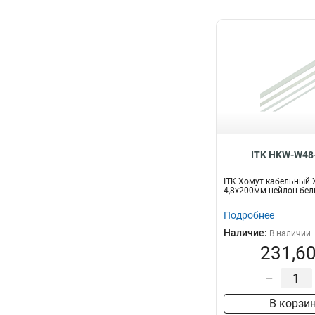
ITK HKW-W48
ITK Хомут кабельный 
4,8х200мм нейлон бел
Подробнее
Наличие:
В наличии
231,60
–
В корзи