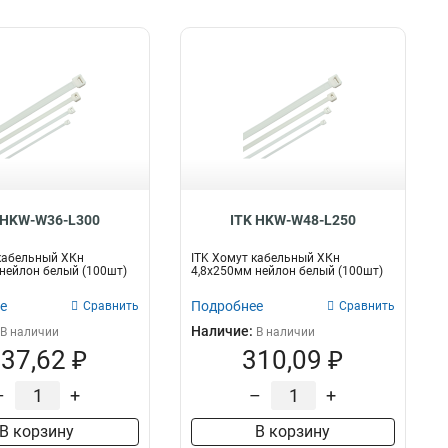
 HKW-W36-L300
ITK HKW-W48-L250
кабельный ХКн
ITK Хомут кабельный ХКн
нейлон белый (100шт)
4,8х250мм нейлон белый (100шт)
е
Подробнее
Сравнить
Сравнить
Наличие:
В наличии
В наличии
37,62 ₽
310,09 ₽
–
+
–
+
В корзину
В корзину