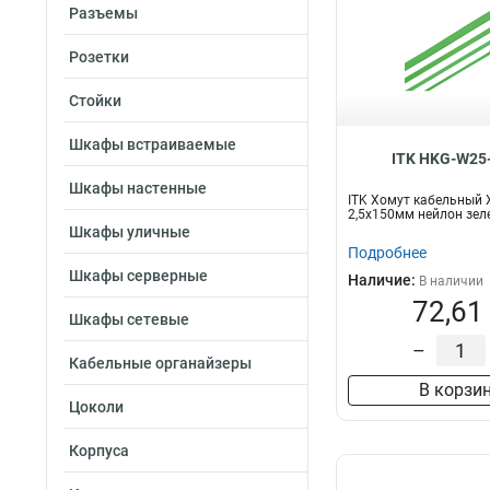
Разъемы
Розетки
Стойки
Шкафы встраиваемые
ITK HKG-W25
Шкафы настенные
ITK Хомут кабельный 
2,5х150мм нейлон зел
Шкафы уличные
Подробнее
Шкафы серверные
Наличие:
В наличии
72,61
Шкафы сетевые
–
Кабельные органайзеры
В корзи
Цоколи
Корпуса