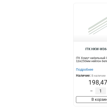
ITK HKW-W36
ITK Хомут кабельный 
3,6х250мм нейлон бел
Подробнее
Наличие:
В наличии
198,47
–
В корзи