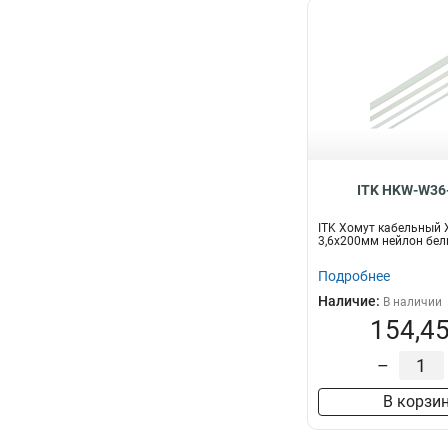
ITK HKW-W36
ITK Хомут кабельный 
3,6х200мм нейлон бел
Подробнее
Наличие:
В наличии
154,45
–
В корзи