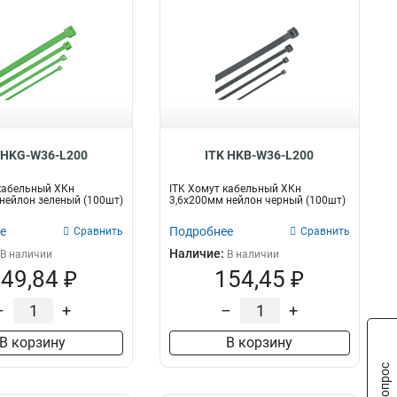
 HKG-W36-L200
ITK HKB-W36-L200
кабельный ХКн
ITK Хомут кабельный ХКн
нейлон зеленый (100шт)
3,6х200мм нейлон черный (100шт)
е
Подробнее
Сравнить
Сравнить
Наличие:
В наличии
В наличии
49,84 ₽
154,45 ₽
–
+
–
+
В корзину
В корзину