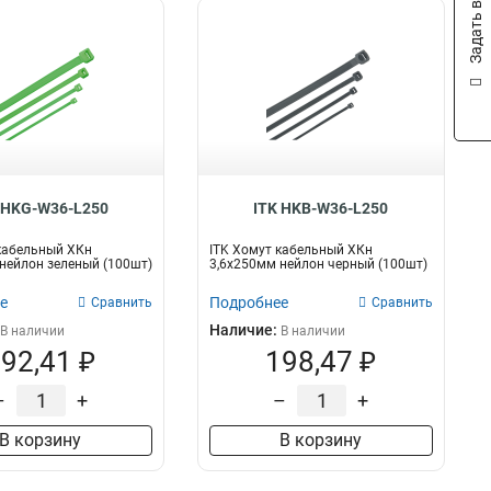
Задать вопрос
 HKG-W36-L250
ITK HKB-W36-L250
кабельный ХКн
ITK Хомут кабельный ХКн
нейлон зеленый (100шт)
3,6х250мм нейлон черный (100шт)
е
Подробнее
Сравнить
Сравнить
Наличие:
В наличии
В наличии
92,41 ₽
198,47 ₽
–
+
–
+
В корзину
В корзину