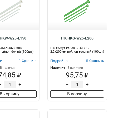
 HKW-W25-L150
ITK HKG-W25-L200
кабельный ХКн
ITK Хомут кабельный ХКн
нейлон белый (100шт)
2,5х200мм нейлон зеленый (100шт)
е
Подробнее
Сравнить
Сравнить
Наличие:
В наличии
В наличии
74,85 ₽
95,75 ₽
–
+
–
+
В корзину
В корзину