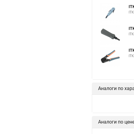
IT
IT
IT
IT
IT
IT
Аналоги по хар
Аналоги по цен