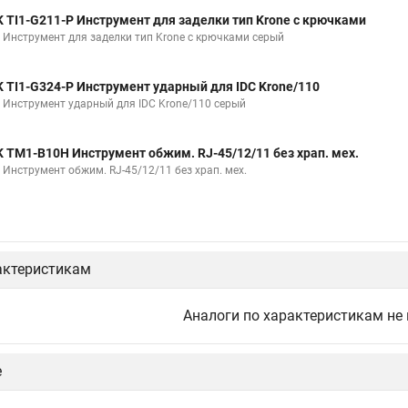
K TI1-G211-P Инструмент для заделки тип Krone с крючками
K Инструмент для заделки тип Krone с крючками серый
K TI1-G324-P Инструмент ударный для IDC Krone/110
K Инструмент ударный для IDC Krone/110 серый
K TM1-B10H Инструмент обжим. RJ-45/12/11 без храп. мех.
K Инструмент обжим. RJ-45/12/11 без храп. мех.
актеристикам
Аналоги по характеристикам не
е