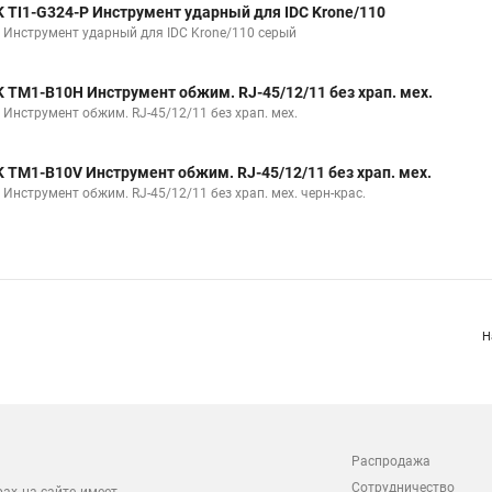
K TI1-G324-P Инструмент ударный для IDC Krone/110
K Инструмент ударный для IDC Krone/110 серый
K TM1-B10H Инструмент обжим. RJ-45/12/11 без храп. мех.
K Инструмент обжим. RJ-45/12/11 без храп. мех.
K TM1-B10V Инструмент обжим. RJ-45/12/11 без храп. мех.
 Инструмент обжим. RJ-45/12/11 без храп. мех. черн-крас.
Н
Распродажа
Сотрудничество