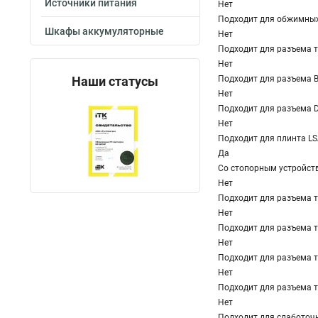
Источники питания
Нет
Подходит для обжимных
Шкафы аккумуляторные
Нет
Подходит для разъема 
Нет
Наши статусы
Подходит для разъема 
Нет
Подходит для разъема 
Нет
Подходит для плинта LS
Да
Со стопорным устройст
Нет
Подходит для разъема т
Нет
Подходит для разъема т
Нет
Подходит для разъема т
Нет
Подходит для разъема т
Нет
Подходит для слаботоч