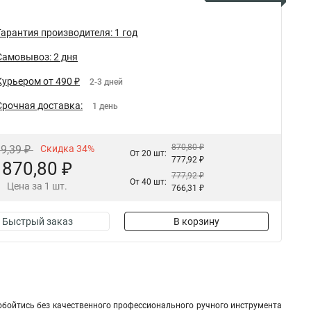
Гарантия производителя: 1 год
Самовывоз: 2 дня
Курьером от 490 ₽
2-3 дней
Срочная доставка:
1 день
870,80 ₽
19,39 ₽
Скидка 34%
От 20 шт:
777,92 ₽
870,80 ₽
777,92 ₽
От 40 шт:
Цена за 1 шт.
766,31 ₽
Быстрый заказ
В корзину
обойтись без качественного профессионального ручного инструмента