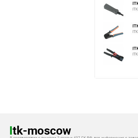
IT
IT
IT
IT
IT
ITK