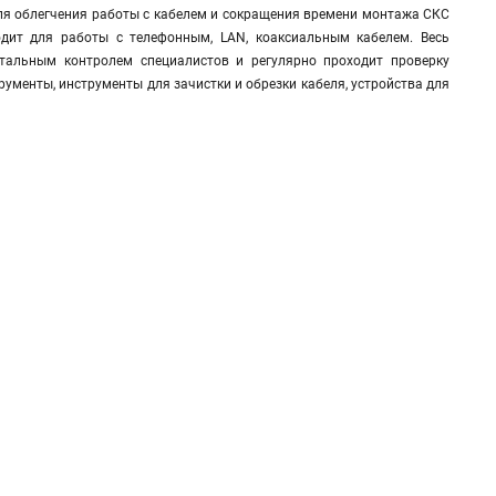
 для облегчения работы с кабелем и сокращения времени монтажа СКС
дит для работы с телефонным, LAN, коаксиальным кабелем. Весь
тальным контролем специалистов и регулярно проходит проверку
ументы, инструменты для зачистки и обрезки кабеля, устройства для