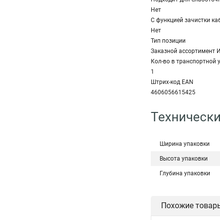
Нет
С функцией зачистки ка
Нет
Тип позиции
Заказной ассортимент 
Кол-во в транспортной 
1
Штрих-код EAN
4606056615425
Технически
Ширина упаковки
Высота упаковки
Глубина упаковки
Похожие товар