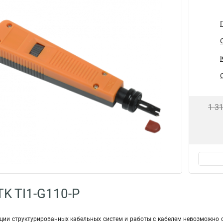
1 3
TK TI1-G110-P
ации структурированных кабельных систем и работы с кабелем невозможно 