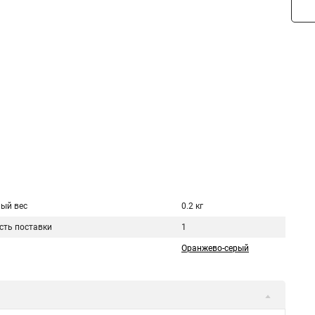
ый вес
0.2 кг
сть поставки
1
Оранжево-серый