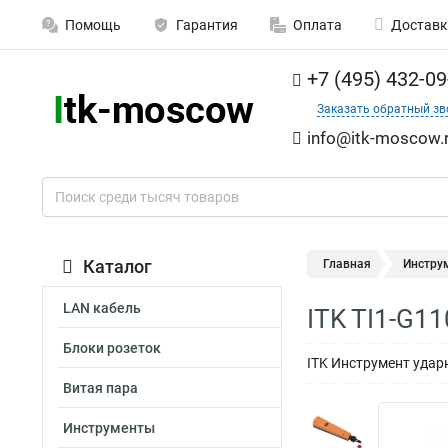
Помощь
Гарантия
Оплата
Доставк
+7 (495) 432-09
Заказать обратный зв
info@itk-moscow.
Каталог
Главная
Инстру
LAN кабель
ITK TI1-G1
Блоки розеток
ITK Инструмент удар
Витая пара
Инструменты