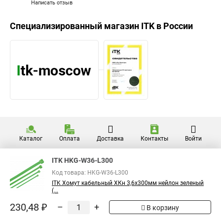
Написать отзыв
Специализированный магазин
ITK
в России
Каталог
Оплата
Доставка
Контакты
Войти
ITK HKG-W36-L300
Код товара: HKG-W36-L300
ITK Хомут кабельный ХКн 3,6х300мм нейлон зеленый
(...
230,48 ₽
–
+
В корзину