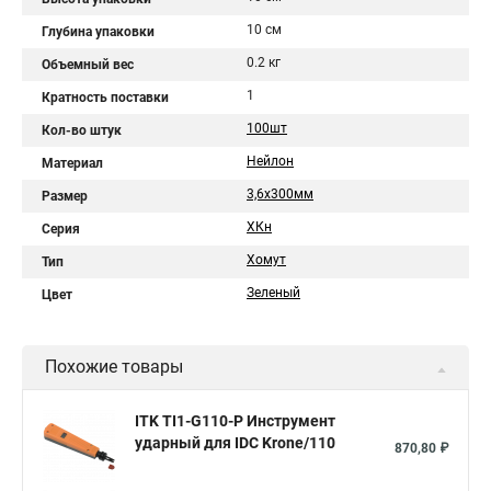
10 см
Глубина упаковки
0.2 кг
Объемный вес
1
Кратность поставки
100шт
Кол-во штук
Нейлон
Материал
3,6х300мм
Размер
ХКн
Серия
Хомут
Тип
Зеленый
Цвет
Похожие товары
ITK TI1-G110-P Инструмент
ударный для IDC Krone/110
870,80 ₽