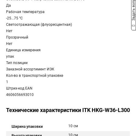
Задать вопрос
Да
Рабочая температура
-25...75 °C
Светоотражающая (флуоресцентная)
Нет
Прозрачный
Нет
Единица измерения
упак
Тип позиции
Заказной ассортимент ИЭК
Кол-во в транспортной упаковке
1
Штрих-код EAN
4606056693010
Технические характеристики ITK HKG-W36-L300
10 см
Ширина упаковки
10 см
Высота упаковки