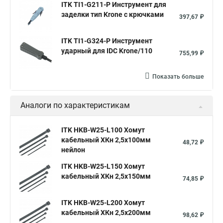
ITK TI1-G211-P Инструмент для
заделки тип Krone с крючками
397,67 ₽
ITK TI1-G324-P Инструмент
ударный для IDC Krone/110
755,99 ₽
Показать больше
Аналоги по характеристикам
ITK HKB-W25-L100 Хомут
кабельный ХКн 2,5х100мм
48,72 ₽
нейлон
ITK HKB-W25-L150 Хомут
кабельный ХКн 2,5х150мм
74,85 ₽
ITK HKB-W25-L200 Хомут
кабельный ХКн 2,5х200мм
98,62 ₽