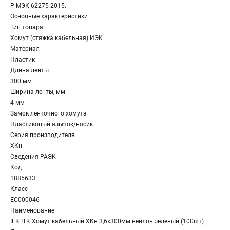
Р МЭК 62275-2015.
Основные характеристики
Тип товара
Хомут (стяжка кабельная) ИЭК
Материал
Пластик
Длина ленты
300 мм
Ширина ленты, мм
4 мм
Замок ленточного хомута
Пластиковый язычок/носик
Серия производителя
ХКн
Сведения РАЭК
Код
1885633
Класс
EC000046
Наименование
IEK ITK Хомут кабельный ХКн 3,6х300мм нейлон зеленый (100шт)