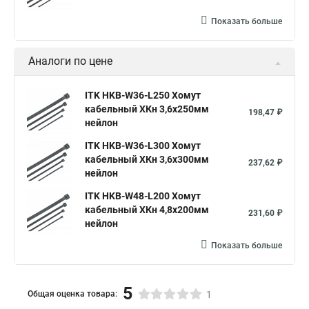
Показать больше
Аналоги по цене
ITK HKB-W36-L250 Хомут
кабельный ХКн 3,6х250мм
198,47 ₽
нейлон
ITK HKB-W36-L300 Хомут
кабельный ХКн 3,6х300мм
237,62 ₽
нейлон
ITK HKB-W48-L200 Хомут
кабельный ХКн 4,8х200мм
231,60 ₽
нейлон
Показать больше
5
Общая оценка товара:
1