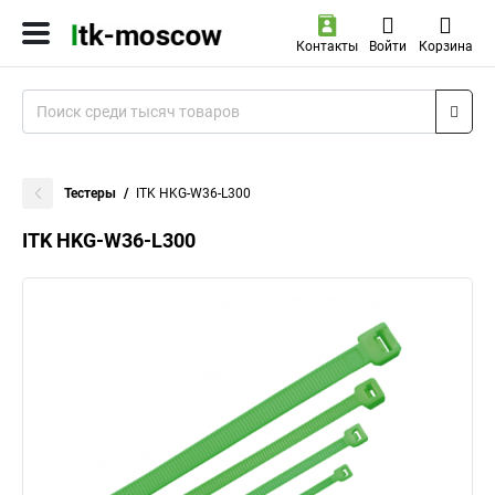
Контакты
Войти
Корзина
Тестеры
ITK HKG-W36-L300
ITK HKG-W36-L300