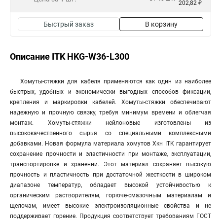
202,82 ₽
Быстрый заказ
В корзину
Описание ITK HKG-W36-L300
Хомуты-стяжки для кабеля применяются как один из наиболее
быстрых, удобных и экономически выгодных способов фиксации,
крепления и маркировки кабелей. Хомуты-стяжки обеспечивают
надежную и прочную связку, требуя минимум времени и облегчая
монтаж. Хомуты-стяжки нейлоновые изготовлены из
высококачественного сырья со специальными комплексными
добавками. Новая формула материала хомутов Хкн ITK гарантирует
сохранение прочности и эластичности при монтаже, эксплуатации,
транспортировке и хранении. Этот материал сохраняет высокую
прочность и пластичность при достаточной жесткости в широком
диапазоне температур, обладает высокой устойчивостью к
органическим растворителям, горюче-смазочным материалам и
щелочам, имеет высокие электроизоляционные свойства и не
поддерживает горение. Продукция соответствует требованиям ГОСТ