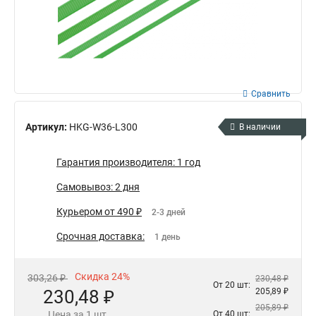
Сравнить
Артикул:
HKG-W36-L300
В наличии
Гарантия производителя: 1 год
Самовывоз: 2 дня
Курьером от 490 ₽
2-3 дней
Срочная доставка:
1 день
Скидка 24%
303,26 ₽
230,48 ₽
От 20 шт:
230,48 ₽
205,89 ₽
205,89 ₽
Цена за 1 шт.
От 40 шт: