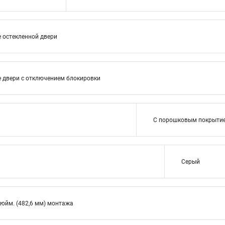
е остекленной двери
е двери с отключением блокировки
С порошковым покрыти
Серый
дюйм. (482,6 мм) монтажа