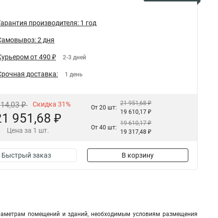
Гарантия производителя: 1 год
Самовывоз: 2 дня
Курьером от 490 ₽
2-3 дней
Срочная доставка:
1 день
21 951,68 ₽
814,03 ₽
Скидка 31%
От 20 шт:
19 610,17 ₽
21 951,68 ₽
19 610,17 ₽
От 40 шт:
Цена за 1 шт.
19 317,48 ₽
Быстрый заказ
В корзину
араметрам помещений и зданий, необходимым условиям размещения