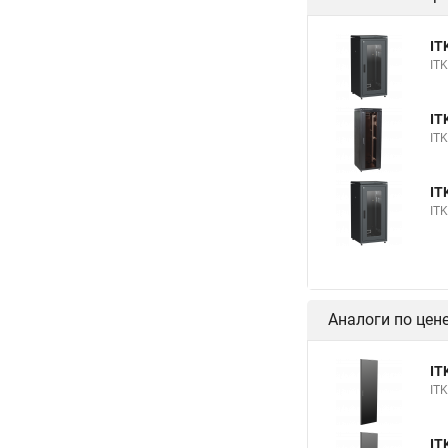
IT
IT
IT
IT
IT
IT
Аналоги по цен
IT
IT
IT