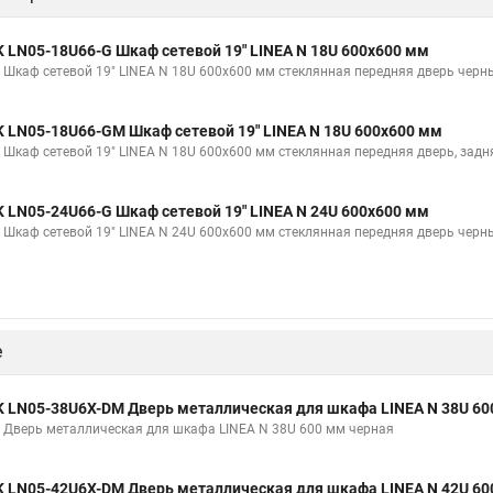
K LN05-18U66-G Шкаф сетевой 19" LINEA N 18U 600х600 мм
K Шкаф сетевой 19" LINEA N 18U 600х600 мм стеклянная передняя дверь черн
K LN05-18U66-GM Шкаф сетевой 19" LINEA N 18U 600х600 мм
K Шкаф сетевой 19" LINEA N 18U 600х600 мм стеклянная передняя дверь, зад
K LN05-24U66-G Шкаф сетевой 19" LINEA N 24U 600х600 мм
K Шкаф сетевой 19" LINEA N 24U 600х600 мм стеклянная передняя дверь черн
е
K LN05-38U6X-DM Дверь металлическая для шкафа LINEA N 38U 60
K Дверь металлическая для шкафа LINEA N 38U 600 мм черная
K LN05-42U6X-DM Дверь металлическая для шкафа LINEA N 42U 60