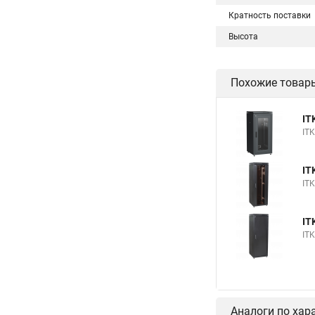
Кратность поставки
Высота
Похожие товар
IT
IT
IT
IT
IT
IT
Аналоги по хар