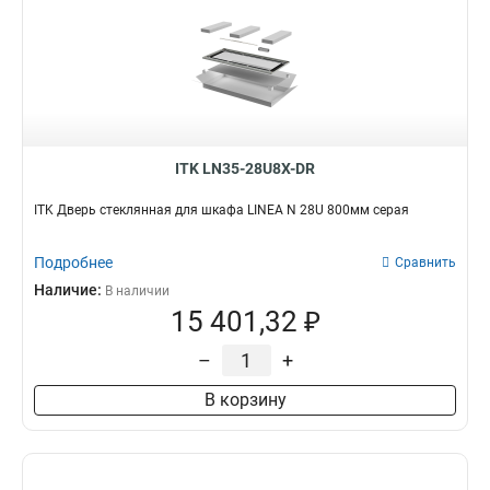
ITK LN35-28U8X-DR
ITK Дверь стеклянная для шкафа LINEA N 28U 800мм серая
Подробнее
Сравнить
Наличие:
В наличии
15 401,32 ₽
–
+
В корзину