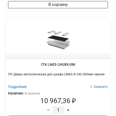
В корзину
ITK LN05-24U8X-DM
ITK Дверь металлическая для шкафа LINEA N 24U 800мм черная
Подробнее
Сравнить
Наличие:
В наличии
10 967,36 ₽
–
+