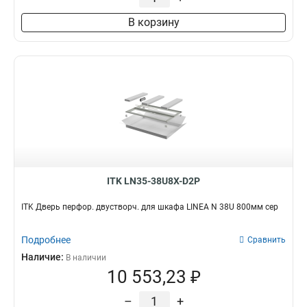
В корзину
ITK LN35-38U8X-D2P
ITK Дверь перфор. двустворч. для шкафа LINEA N 38U 800мм сер
Подробнее
Сравнить
Наличие:
В наличии
10 553,23 ₽
–
+