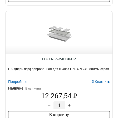
ITK LN35-24U8X-DP
ITK Дверь перфорированная для шкафа LINEA N 24U 800мм серая
Подробнее
Сравнить
Наличие:
В наличии
12 267,54 ₽
–
+
В корзину