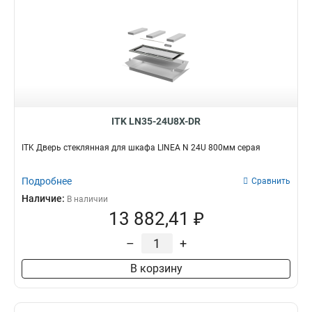
ITK LN35-24U8X-DR
ITK Дверь стеклянная для шкафа LINEA N 24U 800мм серая
Подробнее
Сравнить
Наличие:
В наличии
13 882,41 ₽
–
+
В корзину