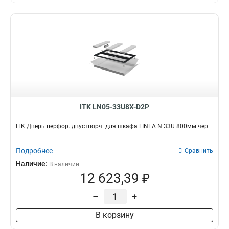
ITK LN05-33U8X-D2P
ITK Дверь перфор. двустворч. для шкафа LINEA N 33U 800мм чер
Подробнее
Сравнить
Наличие:
В наличии
12 623,39 ₽
–
+
В корзину