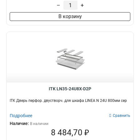
–
+
В корзину
ITK LN35-24U8X-D2P
ITK Дверь перфор. двустворч. для шкафа LINEA N 24U 800мм сер
Подробнее
Сравнить
Наличие:
В наличии
8 484,70 ₽