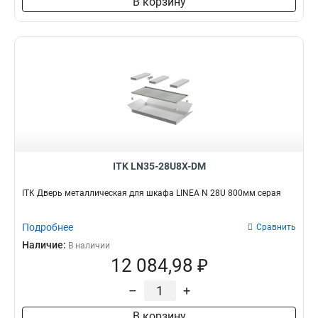
В корзину
ITK LN35-28U8X-DM
ITK Дверь металлическая для шкафа LINEA N 28U 800мм серая
Подробнее
Сравнить
Наличие:
В наличии
12 084,98 ₽
–
+
В корзину