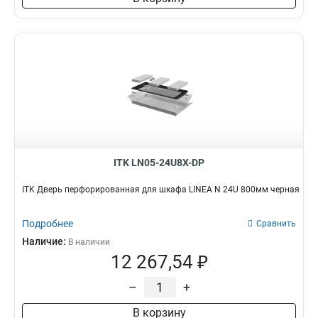
ITK LN05-24U8X-DP
ITK Дверь перфорированная для шкафа LINEA N 24U 800мм черная
Подробнее
Сравнить
Наличие:
В наличии
12 267,54 ₽
–
+
В корзину