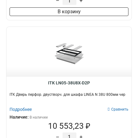
–
+
В корзину
ITK LN05-38U8X-D2P
ITK Дверь перфор. двустворч. для шкафа LINEA N 38U 800мм чер
Подробнее
Сравнить
Наличие:
В наличии
10 553,23 ₽
–
+