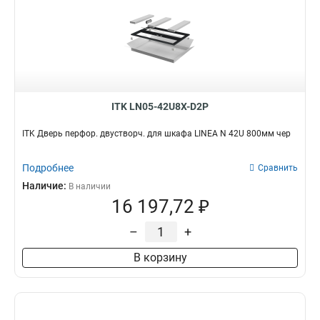
ITK LN05-42U8X-D2P
ITK Дверь перфор. двустворч. для шкафа LINEA N 42U 800мм чер
Подробнее
Сравнить
Наличие:
В наличии
16 197,72 ₽
–
+
В корзину