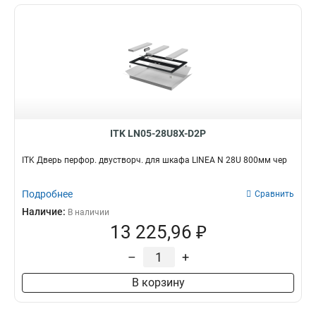
ITK LN05-28U8X-D2P
ITK Дверь перфор. двустворч. для шкафа LINEA N 28U 800мм чер
Подробнее
Сравнить
Наличие:
В наличии
13 225,96 ₽
–
+
В корзину