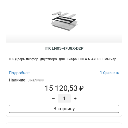
ITK LN05-47U8X-D2P
ITK Дверь перфор. двустворч. для шкафа LINEA N 47U 800мм чер
Подробнее
Сравнить
Наличие:
В наличии
15 120,53 ₽
–
+
В корзину