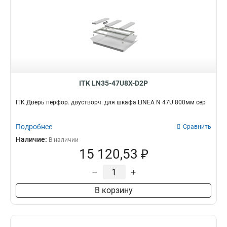
ITK LN35-47U8X-D2P
ITK Дверь перфор. двустворч. для шкафа LINEA N 47U 800мм сер
Подробнее
Сравнить
Наличие:
В наличии
15 120,53 ₽
–
+
В корзину