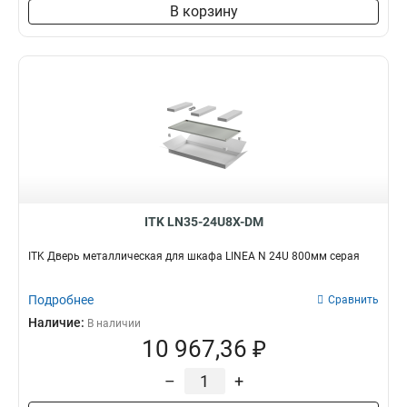
В корзину
ITK LN35-24U8X-DM
ITK Дверь металлическая для шкафа LINEA N 24U 800мм серая
Подробнее
Сравнить
Наличие:
В наличии
10 967,36 ₽
–
+