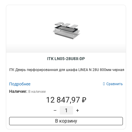
ITK LN05-28U8X-DP
ITK Дверь перфорированная для шкафа LINEA N 28U 800мм черная
Подробнее
Сравнить
Наличие:
В наличии
12 847,97 ₽
–
+
В корзину