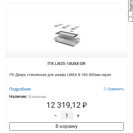
ITK LN35-18U8X-DR
ITK Дверь стеклянная для шкафа LINEA N 18U 800мм серая
Подробнее
Сравнить
Наличие:
В наличии
12 319,12 ₽
–
+
В корзину