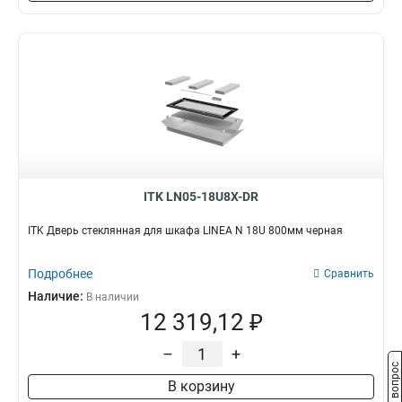
ITK LN05-18U8X-DR
ITK Дверь стеклянная для шкафа LINEA N 18U 800мм черная
Подробнее
Сравнить
Наличие:
В наличии
12 319,12 ₽
–
+
Задать вопрос
В корзину