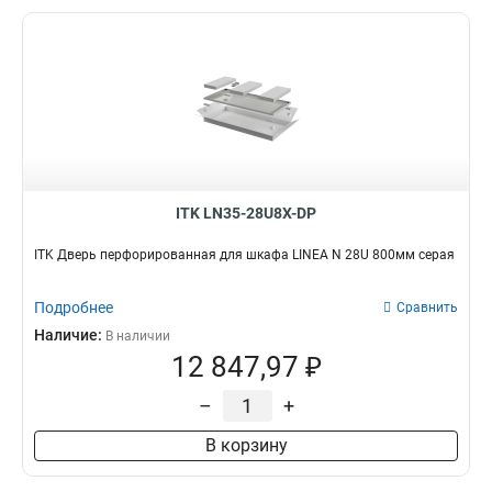
ITK LN35-28U8X-DP
ITK Дверь перфорированная для шкафа LINEA N 28U 800мм серая
Подробнее
Сравнить
Наличие:
В наличии
12 847,97 ₽
–
+
В корзину