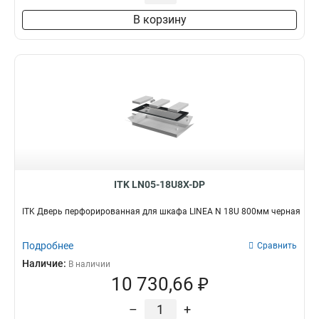
В корзину
ITK LN05-18U8X-DP
ITK Дверь перфорированная для шкафа LINEA N 18U 800мм черная
Подробнее
Сравнить
Наличие:
В наличии
10 730,66 ₽
–
+