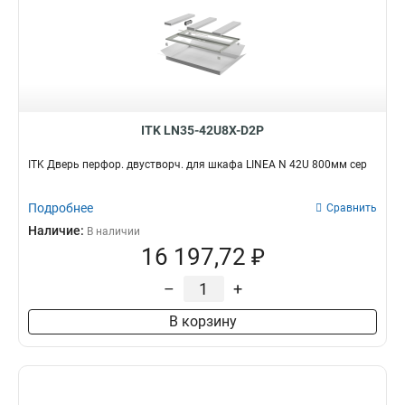
ITK LN35-42U8X-D2P
ITK Дверь перфор. двустворч. для шкафа LINEA N 42U 800мм сер
Подробнее
Сравнить
Наличие:
В наличии
16 197,72 ₽
–
+
В корзину