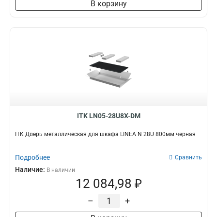
В корзину
ITK LN05-28U8X-DM
ITK Дверь металлическая для шкафа LINEA N 28U 800мм черная
Подробнее
Сравнить
Наличие:
В наличии
12 084,98 ₽
–
+