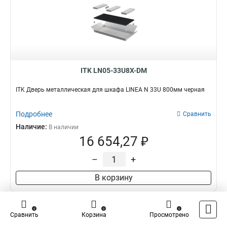
ITK LN05-33U8X-DM
ITK Дверь металлическая для шкафа LINEA N 33U 800мм черная
Подробнее
Сравнить
Наличие:
В наличии
16 654,27 ₽
–
+
В корзину
0
0
0
Сравнить
Корзина
Просмотрено