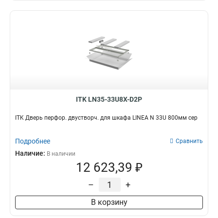
ITK LN35-33U8X-D2P
ITK Дверь перфор. двустворч. для шкафа LINEA N 33U 800мм сер
Подробнее
Сравнить
Наличие:
В наличии
12 623,39 ₽
–
+
В корзину