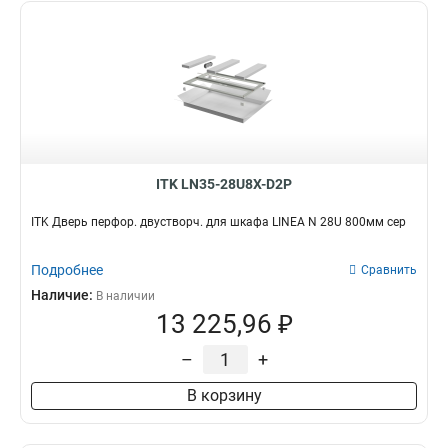
ITK LN35-28U8X-D2P
ITK Дверь перфор. двустворч. для шкафа LINEA N 28U 800мм сер
Подробнее
Сравнить
Наличие:
В наличии
13 225,96 ₽
–
+
В корзину