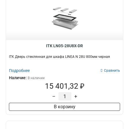
ITK LN05-28U8X-DR
ITK Дверь стеклянная для шкафа LINEA N 28U 800мм черная
Подробнее
Сравнить
Наличие:
В наличии
15 401,32 ₽
–
+
В корзину