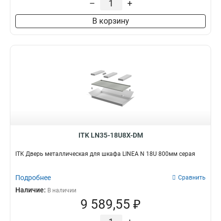
–
+
В корзину
ITK LN35-18U8X-DM
ITK Дверь металлическая для шкафа LINEA N 18U 800мм серая
Подробнее
Сравнить
Наличие:
В наличии
9 589,55 ₽