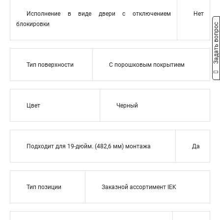
Исполнение в виде двери с отключением
Нет
блокировки
Задать вопрос
Тип поверхности
С порошковым покрытием
Цвет
Черный
Подходит для 19-дюйм. (482,6 мм) монтажа
Да
Тип позиции
Заказной ассортимент IEK