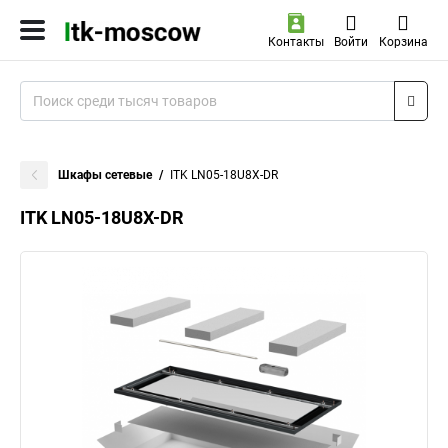
Контакты
Войти
Корзина
Шкафы сетевые
ITK LN05-18U8X-DR
ITK LN05-18U8X-DR