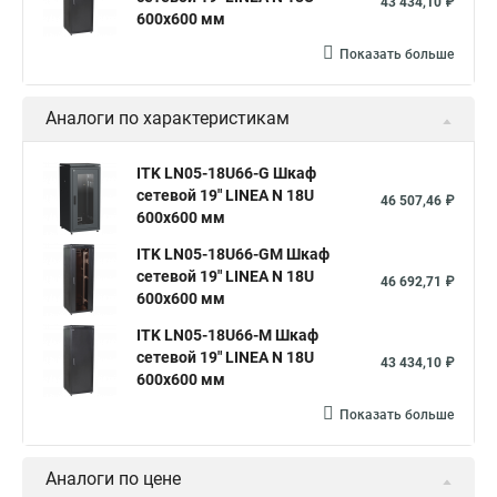
43 434,10 ₽
600х600 мм
Показать больше
Аналоги по характеристикам
ITK LN05-18U66-G Шкаф
сетевой 19" LINEA N 18U
46 507,46 ₽
600х600 мм
ITK LN05-18U66-GM Шкаф
сетевой 19" LINEA N 18U
46 692,71 ₽
600х600 мм
ITK LN05-18U66-M Шкаф
сетевой 19" LINEA N 18U
43 434,10 ₽
600х600 мм
Показать больше
Аналоги по цене