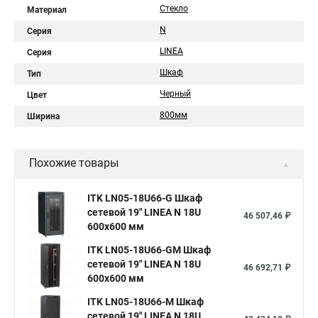
Стекло
Материал
N
Серия
LINEA
Серия
Шкаф
Тип
Черный
Цвет
800мм
Ширина
Похожие товары
ITK LN05-18U66-G Шкаф
сетевой 19" LINEA N 18U
46 507,46 ₽
600х600 мм
ITK LN05-18U66-GM Шкаф
сетевой 19" LINEA N 18U
46 692,71 ₽
600х600 мм
ITK LN05-18U66-M Шкаф
сетевой 19" LINEA N 18U