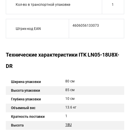
Кол-во в транспортной упаковке
1
4606056133073
Штрих-код EAN
Технические характеристики ITK LN05-18U8X-
DR
80 см
Ширина упаковки
85 см
Высота упаковки
10 см
Глубина упаковки
13.6 кг
Объемный вес
1
Кратность поставки
18U
Высота