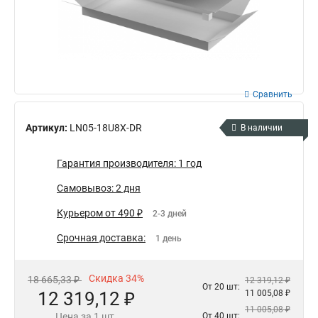
Сравнить
Артикул:
LN05-18U8X-DR
В наличии
Гарантия производителя: 1 год
Самовывоз: 2 дня
Курьером от 490 ₽
2-3 дней
Срочная доставка:
1 день
Скидка 34%
18 665,33 ₽
12 319,12 ₽
От 20 шт:
12 319,12 ₽
11 005,08 ₽
11 005,08 ₽
Цена за 1 шт.
От 40 шт: