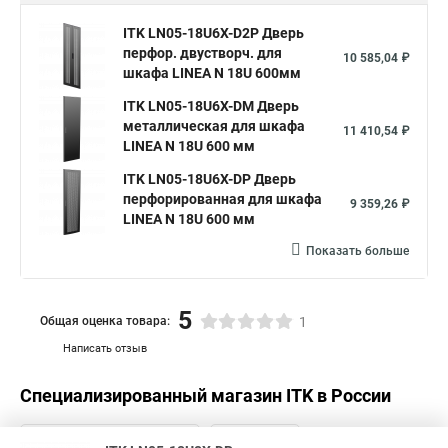
ITK LN05-18U6X-D2P Дверь
перфор. двустворч. для
10 585,04 ₽
шкафа LINEA N 18U 600мм
ITK LN05-18U6X-DM Дверь
металлическая для шкафа
11 410,54 ₽
LINEA N 18U 600 мм
ITK LN05-18U6X-DP Дверь
перфорированная для шкафа
9 359,26 ₽
LINEA N 18U 600 мм
Показать больше
5
Общая оценка товара:
1
Написать отзыв
Специализированный магазин
ITK
в России