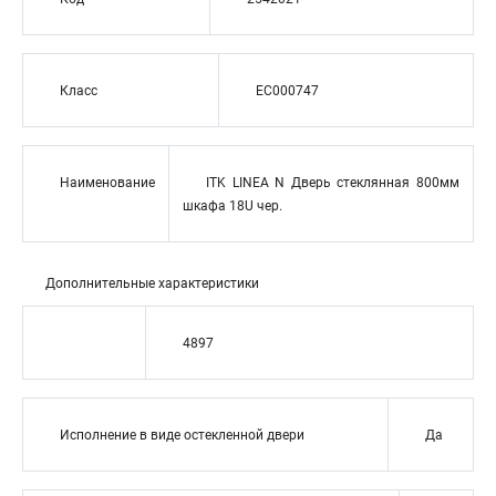
Класс
EC000747
Наименование
ITK LINEA N Дверь стеклянная 800мм
шкафа 18U чер.
Дополнительные характеристики
4897
Исполнение в виде остекленной двери
Да