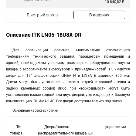
10 840,82 ₽
Быстрый заказ
В корзину
Описание ITK LN05-18U8X-DR
Для организации решения, максимально отвечающего
требованиям технического задания, параметрам помещений и
зданий, необходимым условиям размещения оборудования внутри
шкафа в ассортименте аксессуаров и принадлежностей ITK имеются
двери для 19" шкафов серий LINEA N и LINEA E шириной 800 мм.
Двери могут быть установлены вместо задней сплошной стенки и
задних кабельных вводов либо при необходимости могут быть
установлены взамен одной или двух дверей, уже входящих в базовую
комплектацию. ВНИМАНИЕ! Все двери доступны только под заказ.
Основные характеристики
Тип
Дверь/панель управления
товара
распределительного шкафа IEK