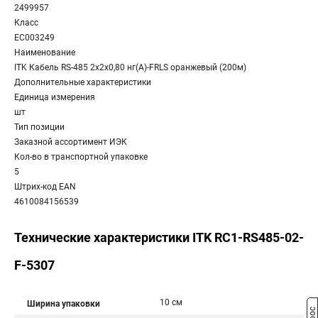
2499957
Класс
EC003249
Наименование
ITK Кабель RS-485 2х2х0,80 нг(А)-FRLS оранжевый (200м)
Дополнительные характеристики
Единица измерения
шт
Тип позиции
Заказной ассортимент ИЭК
Кол-во в транспортной упаковке
5
Штрих-код EAN
4610084156539
Технические характеристики ITK RC1-RS485-02-
F-5307
10 см
Ширина упаковки