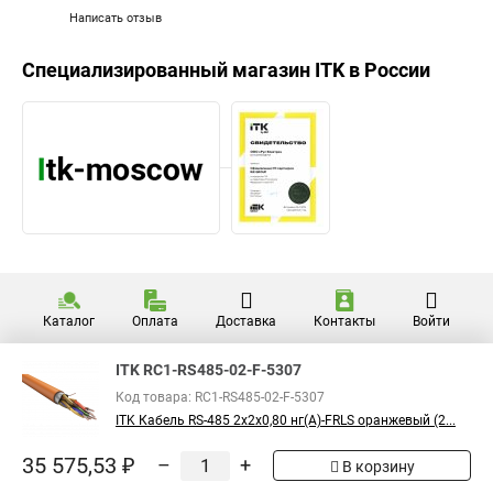
Написать отзыв
Специализированный магазин
ITK
в России
Каталог
Оплата
Доставка
Контакты
Войти
ITK RC1-RS485-02-F-5307
Код товара: RC1-RS485-02-F-5307
ITK Кабель RS-485 2х2х0,80 нг(А)-FRLS оранжевый (2...
35 575,53 ₽
–
+
В корзину