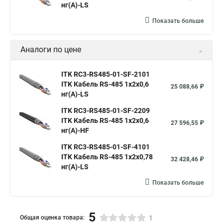
нг(А)-LS
Показать больше
Аналоги по цене
ITK RC3-RS485-01-SF-2101
ITK Кабель RS-485 1х2х0,6
25 088,66 ₽
нг(А)-LS
ITK RC3-RS485-01-SF-2209
ITK Кабель RS-485 1х2х0,6
27 596,55 ₽
нг(А)-HF
ITK RC3-RS485-01-SF-4101
ITK Кабель RS-485 1х2х0,78
32 428,46 ₽
нг(А)-LS
Показать больше
5
Общая оценка товара:
1