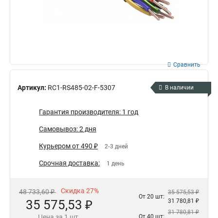
Сравнить
Артикул:
RC1-RS485-02-F-5307
В наличии
Гарантия производителя: 1 год
Самовывоз: 2 дня
Курьером от 490 ₽
2-3 дней
Срочная доставка:
1 день
Скидка 27%
48 733,60 ₽
35 575,53 ₽
От 20 шт:
35 575,53 ₽
31 780,81 ₽
31 780,81 ₽
Цена за 1 шт.
От 40 шт: