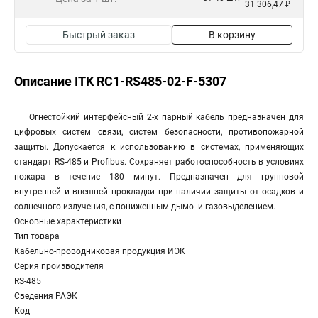
31 306,47 ₽
Быстрый заказ
В корзину
Описание ITK RC1-RS485-02-F-5307
Огнестойкий интерфейсный 2-х парный кабель предназначен для
цифровых систем связи, систем безопасности, противопожарной
защиты. Допускается к использованию в системах, применяющих
стандарт RS-485 и Profibus. Сохраняет работоспособность в условиях
пожара в течение 180 минут. Предназначен для групповой
внутренней и внешней прокладки при наличии защиты от осадков и
солнечного излучения, с пониженным дымо- и газовыделением.
Основные характеристики
Тип товара
Кабельно-проводниковая продукция ИЭК
Серия производителя
RS-485
Сведения РАЭК
Код