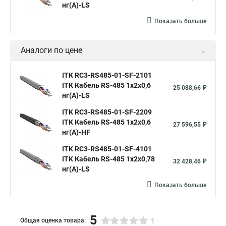
нг(А)-LS
Показать больше
Аналоги по цене
ITK RC3-RS485-01-SF-2101
ITK Кабель RS-485 1х2х0,6
25 088,66 ₽
нг(А)-LS
ITK RC3-RS485-01-SF-2209
ITK Кабель RS-485 1х2х0,6
27 596,55 ₽
нг(А)-HF
ITK RC3-RS485-01-SF-4101
ITK Кабель RS-485 1х2х0,78
32 428,46 ₽
нг(А)-LS
Показать больше
5
Общая оценка товара:
1