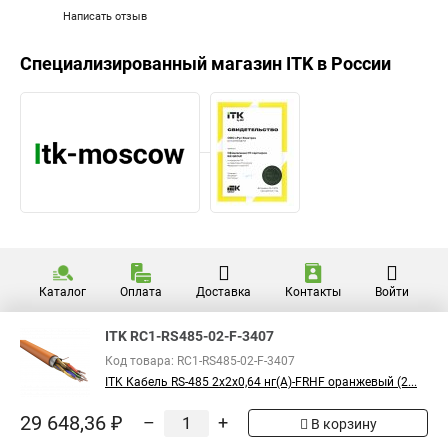
Написать отзыв
Специализированный магазин
ITK
в России
Каталог
Оплата
Доставка
Контакты
Войти
ITK RC1-RS485-02-F-3407
Код товара: RC1-RS485-02-F-3407
ITK Кабель RS-485 2х2х0,64 нг(А)-FRHF оранжевый (2...
29 648,36 ₽
–
+
В корзину