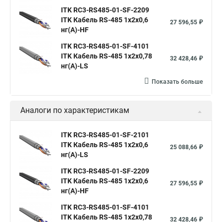
ITK RC3-RS485-01-SF-2209
ITK Кабель RS-485 1х2х0,6
27 596,55 ₽
нг(А)-HF
ITK RC3-RS485-01-SF-4101
ITK Кабель RS-485 1х2х0,78
32 428,46 ₽
нг(А)-LS
Показать больше
Аналоги по характеристикам
ITK RC3-RS485-01-SF-2101
ITK Кабель RS-485 1х2х0,6
25 088,66 ₽
нг(А)-LS
ITK RC3-RS485-01-SF-2209
ITK Кабель RS-485 1х2х0,6
27 596,55 ₽
нг(А)-HF
ITK RC3-RS485-01-SF-4101
ITK Кабель RS-485 1х2х0,78
32 428,46 ₽