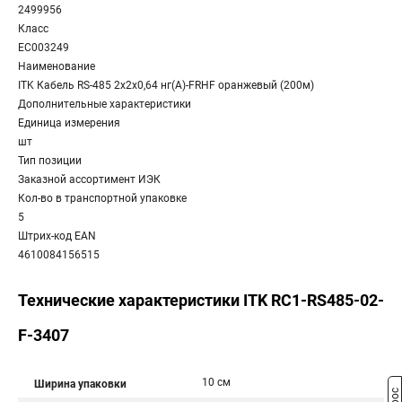
2499956
Класс
EC003249
Наименование
ITK Кабель RS-485 2х2х0,64 нг(А)-FRHF оранжевый (200м)
Дополнительные характеристики
Единица измерения
шт
Тип позиции
Заказной ассортимент ИЭК
Кол-во в транспортной упаковке
5
Штрих-код EAN
4610084156515
Технические характеристики ITK RC1-RS485-02-
F-3407
10 см
Ширина упаковки