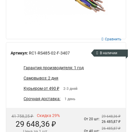
Сравнить
Артикул:
RC1-RS485-02-F-3407
В наличии
Гарантия производителя: 1 год
Самовывоз: 2 дня
Курьером от 490 ₽
2-3 дней
Срочная доставка:
1 день
Скидка 29%
41 758,25 ₽
29 648,36 ₽
От 20 шт:
29 648,36 ₽
26 485,87 ₽
26 485,87 ₽
Цена за 1 шт.
От 40 шт: