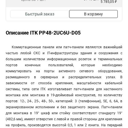
5 785,05 ₽
Быстрый заказ
В корзину
Описание ITK PP48-2UC6U-D05
Коммутационные панели или патч-панели являются важнейшей
частью любой СКС и IT-инфраструктуры здания и сооружения с
большим количеством информационных розеток и терминальных
портов конечных пользователей, которые необходимо
коммутировать на порты активного сетевого оборудования,
размещенного в серверных и распределительных узлах. В
зависимости от способа крепления, масштабности кабельной
системы, типа сети ITK изготавливает патч-панели для настенного
монтажа или монтажа в 19-дюймовый конструктив, по количеству
портов: 12-, 24-, 25-, 48-, 50-, категорий: 3 (телефонные), 5E, 6, 6A, в
экранированном исполнении и без защитного экрана. Патч-панели
для монтажа в 19" шкаф или стойку соответствуют стандарту 19"
(482,6 мм), имеют отверстия с левой и правой стороны для крепления
на профиль, производятся высотой 0,5, 1 или 2 юнита. На передней