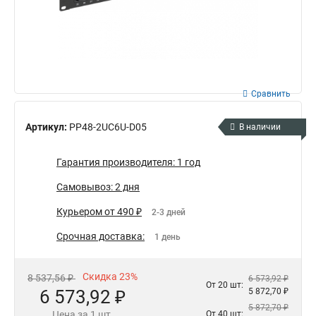
Сравнить
Артикул:
PP48-2UC6U-D05
В наличии
Гарантия производителя: 1 год
Самовывоз: 2 дня
Курьером от 490 ₽
2-3 дней
Срочная доставка:
1 день
Скидка 23%
8 537,56 ₽
6 573,92 ₽
От 20 шт:
6 573,92 ₽
5 872,70 ₽
5 872,70 ₽
Цена за 1 шт.
От 40 шт: