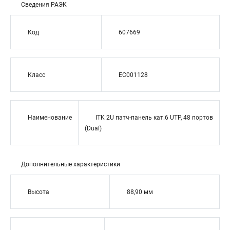
Сведения РАЭК
Код
607669
Класс
EC001128
Наименование
ITK 2U патч-панель кат.6 UTP, 48 портов
(Dual)
Дополнительные характеристики
Высота
88,90 мм