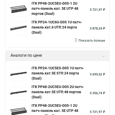
ITK PP48-2UC5EU-D05-1 2U
патч-панель кат. 5Е UTP 48
5 721,97 ₽
портов (Dual)
ITK PP24-1UC6U-D05 1U патч-
панель кат.6 UTP, 24 порта
3 878,24 ₽
(Dual)
Показать больше
Аналоги по цене
ITK PP24-1UC5ES-D05 1U патч-
панель кат.5Е STP, 24 порта
5 699,52 ₽
(Dual)
ITK PP48-2UC5EU-D05 2U патч-
панель кат.5Е UTP, 48 портов
5 356,74 ₽
(Dual)
ITK PP48-2UC5EU-D05-1 2U
патч-панель кат. 5Е UTP 48
5 721,97 ₽