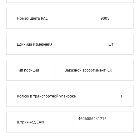
Номер цвета RAL
9005
Единица измерения
шт
Тип позиции
Заказной ассортимент IEK
Кол-во в транспортной упаковке
1
4606056241716
Штрих-код EAN