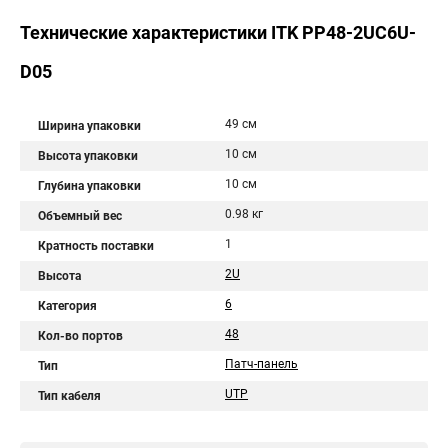
Технические характеристики ITK PP48-2UC6U-
D05
49 см
Ширина упаковки
10 см
Высота упаковки
10 см
Глубина упаковки
0.98 кг
Объемный вес
1
Кратность поставки
2U
Высота
6
Категория
48
Кол-во портов
Патч-панель
Тип
UTP
Тип кабеля