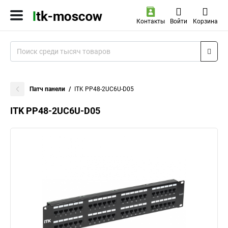
Контакты
Войти
Корзина
Патч панели
ITK PP48-2UC6U-D05
ITK PP48-2UC6U-D05