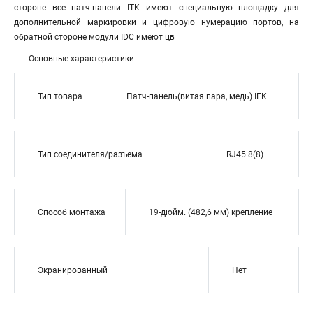
стороне все патч-панели ITK имеют специальную площадку для
дополнительной маркировки и цифровую нумерацию портов, на
обратной стороне модули IDC имеют цв
Основные характеристики
Тип товара
Патч-панель(витая пара, медь) IEK
Тип соединителя/разъема
RJ45 8(8)
Способ монтажа
19-дюйм. (482,6 мм) крепление
Экранированный
Нет