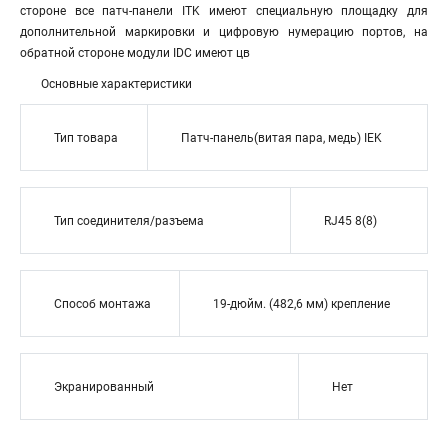
стороне все патч-панели ITK имеют специальную площадку для
дополнительной маркировки и цифровую нумерацию портов, на
обратной стороне модули IDC имеют цв
Основные характеристики
Тип товара
Патч-панель(витая пара, медь) IEK
Тип соединителя/разъема
RJ45 8(8)
Способ монтажа
19-дюйм. (482,6 мм) крепление
Экранированный
Нет