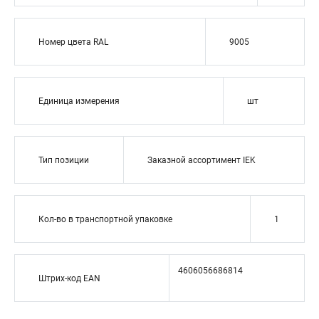
Номер цвета RAL
9005
Единица измерения
шт
Тип позиции
Заказной ассортимент IEK
Кол-во в транспортной упаковке
1
4606056686814
Штрих-код EAN