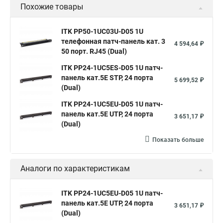
Похожие товары
ITK PP50-1UC03U-D05 1U
телефонная патч-панель кат. 3
4 594,64 ₽
50 порт. RJ45 (Dual)
ITK PP24-1UC5ES-D05 1U патч-
панель кат.5Е STP, 24 порта
5 699,52 ₽
(Dual)
ITK PP24-1UC5EU-D05 1U патч-
панель кат.5Е UTP, 24 порта
3 651,17 ₽
(Dual)
Показать больше
Аналоги по характеристикам
ITK PP24-1UC5EU-D05 1U патч-
панель кат.5Е UTP, 24 порта
3 651,17 ₽
(Dual)