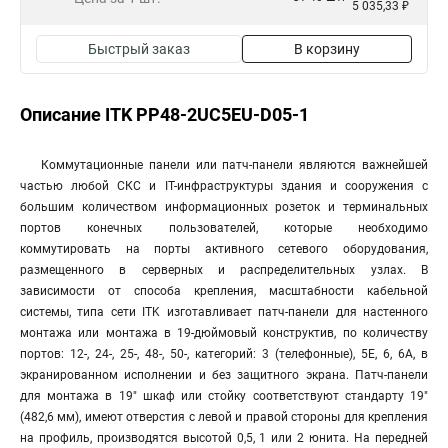
5 035,33 ₽
Быстрый заказ
В корзину
Описание ITK PP48-2UC5EU-D05-1
Коммутационные панели или патч-панели являются важнейшей
частью любой СКС и IT-инфраструктуры здания и сооружения с
большим количеством информационных розеток и терминальных
портов конечных пользователей, которые необходимо
коммутировать на порты активного сетевого оборудования,
размещенного в серверных и распределительных узлах. В
зависимости от способа крепления, масштабности кабельной
системы, типа сети ITK изготавливает патч-панели для настенного
монтажа или монтажа в 19-дюймовый конструктив, по количеству
портов: 12-, 24-, 25-, 48-, 50-, категорий: 3 (телефонные), 5E, 6, 6A, в
экранированном исполнении и без защитного экрана. Патч-панели
для монтажа в 19" шкаф или стойку соответствуют стандарту 19"
(482,6 мм), имеют отверстия с левой и правой стороны для крепления
на профиль, производятся высотой 0,5, 1 или 2 юнита. На передней