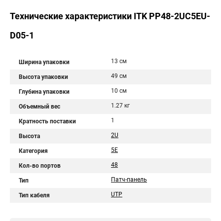
Технические характеристики ITK PP48-2UC5EU-
D05-1
13 см
Ширина упаковки
49 см
Высота упаковки
10 см
Глубина упаковки
1.27 кг
Объемный вес
1
Кратность поставки
2U
Высота
5E
Категория
48
Кол-во портов
Патч-панель
Тип
UTP
Тип кабеля