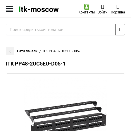
Контакты
Войти
Корзина
Патч панели
ITK PP48-2UC5EU-D05-1
ITK PP48-2UC5EU-D05-1