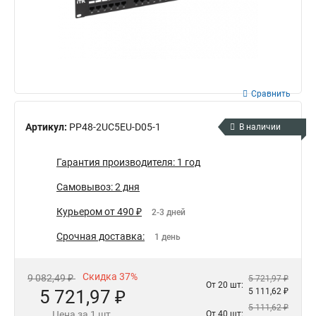
Сравнить
Артикул:
PP48-2UC5EU-D05-1
В наличии
Гарантия производителя: 1 год
Самовывоз: 2 дня
Курьером от 490 ₽
2-3 дней
Срочная доставка:
1 день
Скидка 37%
9 082,49 ₽
5 721,97 ₽
От 20 шт:
5 721,97 ₽
5 111,62 ₽
5 111,62 ₽
Цена за 1 шт.
От 40 шт: