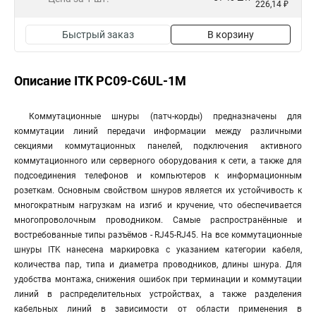
226,14 ₽
Быстрый заказ
В корзину
Описание ITK PC09-C6UL-1M
Коммутационные шнуры (патч-корды) предназначены для
коммутации линий передачи информации между различными
секциями коммутационных панелей, подключения активного
коммутационного или серверного оборудования к сети, а также для
подсоединения телефонов и компьютеров к информационным
розеткам. Основным свойством шнуров является их устойчивость к
многократным нагрузкам на изгиб и кручение, что обеспечивается
многопроволочным проводником. Самые распространённые и
востребованные типы разъёмов - RJ45-RJ45. На все коммутационные
шнуры ITK нанесена маркировка с указанием категории кабеля,
количества пар, типа и диаметра проводников, длины шнура. Для
удобства монтажа, снижения ошибок при терминации и коммутации
линий в распределительных устройствах, а также разделения
кабельных линий в зависимости от области применения в