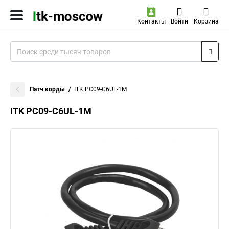
Контакты
Войти
Корзина
Патч корды
ITK PC09-C6UL-1M
ITK PC09-C6UL-1M