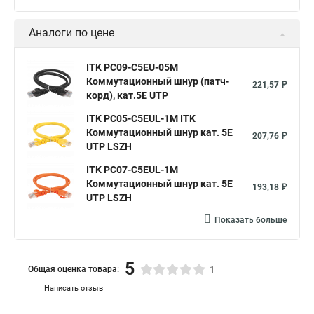
Аналоги по цене
ITK PC09-C5EU-05M
Коммутационный шнур (патч-
221,57 ₽
корд), кат.5Е UTP
ITK PC05-C5EUL-1M ITK
Коммутационный шнур кат. 5Е
207,76 ₽
UTP LSZH
ITK PC07-C5EUL-1M
Коммутационный шнур кат. 5Е
193,18 ₽
UTP LSZH
Показать больше
5
Общая оценка товара:
1
Написать отзыв