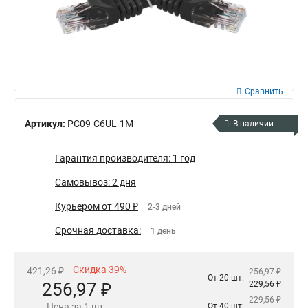
Сравнить
Артикул:
PC09-C6UL-1M
В наличии
Гарантия производителя: 1 год
Самовывоз: 2 дня
Курьером от 490 ₽
2-3 дней
Срочная доставка:
1 день
Скидка 39%
421,26 ₽
256,97 ₽
От 20 шт:
256,97 ₽
229,56 ₽
229,56 ₽
Цена за 1 шт.
От 40 шт: