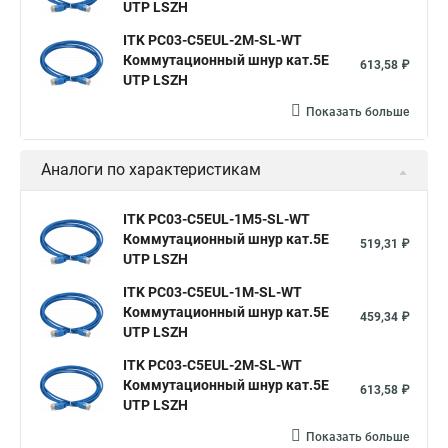
UTP LSZH
ITK PC03-C5EUL-2M-SL-WT
Коммутационный шнур кат.5E
613,58 ₽
UTP LSZH
Показать больше
Аналоги по характеристикам
ITK PC03-C5EUL-1M5-SL-WT
Коммутационный шнур кат.5E
519,31 ₽
UTP LSZH
ITK PC03-C5EUL-1M-SL-WT
Коммутационный шнур кат.5E
459,34 ₽
UTP LSZH
ITK PC03-C5EUL-2M-SL-WT
Коммутационный шнур кат.5E
613,58 ₽
UTP LSZH
Показать больше