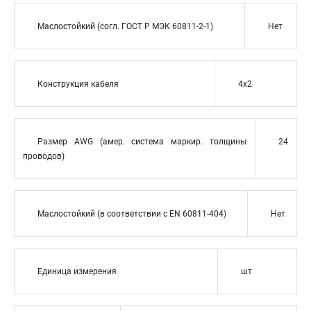
Маслостойкий (согл. ГОСТ Р МЭК 60811-2-1)
Нет
Конструкция кабеля
4x2
Размер AWG (амер. система маркир. толщины
24
проводов)
Маслостойкий (в соответствии с EN 60811-404)
Нет
Единица измерения
шт