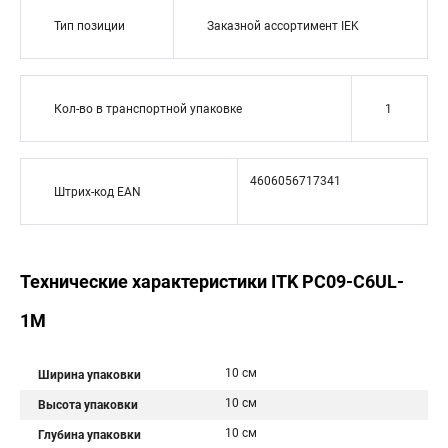
Тип позиции
Заказной ассортимент IEK
Кол-во в транспортной упаковке
1
4606056717341
Штрих-код EAN
Технические характеристики ITK PC09-C6UL-
1M
10 см
Ширина упаковки
10 см
Высота упаковки
10 см
Глубина упаковки