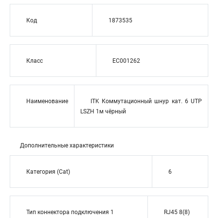
Код
1873535
Класс
EC001262
Наименование
ITK Коммутационный шнур кат. 6 UTP
LSZH 1м чёрный
Дополнительные характеристики
Категория (Cat)
6
Тип коннектора подключения 1
RJ45 8(8)