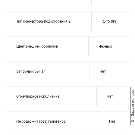
Тип коннектора подключения 2
RJ45 8(8)
Цвет внешней оболочки
Черный
Запорный рычаг
Нет
Задать вопрос
Огнеупорное исполнение
Нет
Не содержит (без) галогенов
Нет