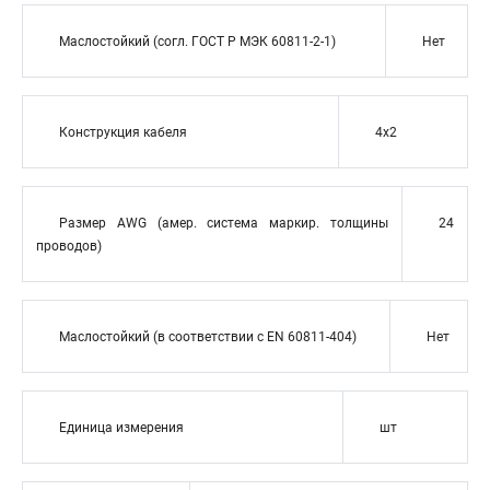
Маслостойкий (согл. ГОСТ Р МЭК 60811-2-1)
Нет
Конструкция кабеля
4x2
Размер AWG (амер. система маркир. толщины
24
проводов)
Маслостойкий (в соответствии с EN 60811-404)
Нет
Единица измерения
шт