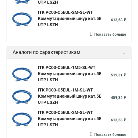
UTP LSZH
ITK PC03-C5EUL-2M-SL-WT
Коммутационный шнур кат.5E
613,58 ₽
UTP LSZH
Показать больше
Аналоги по характеристикам
ITK PC03-C5EUL-1M5-SL-WT
Коммутационный шнур кат.5E
519,31 ₽
UTP LSZH
ITK PC03-C5EUL-1M-SL-WT
Коммутационный шнур кат.5E
459,34 ₽
UTP LSZH
ITK PC03-C5EUL-2M-SL-WT
Коммутационный шнур кат.5E
613,58 ₽
UTP LSZH
Показать больше