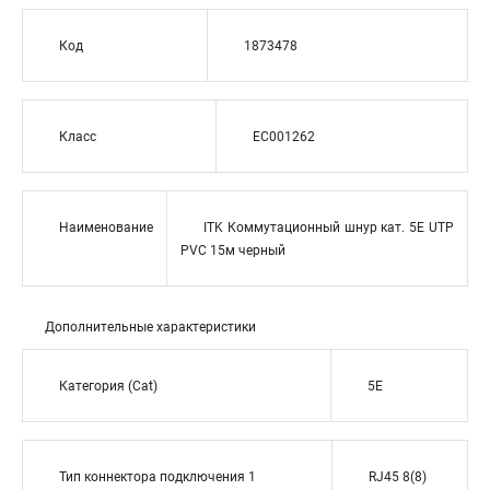
Код
1873478
Класс
EC001262
Наименование
ITK Коммутационный шнур кат. 5Е UTP
PVC 15м черный
Дополнительные характеристики
Категория (Cat)
5E
Тип коннектора подключения 1
RJ45 8(8)