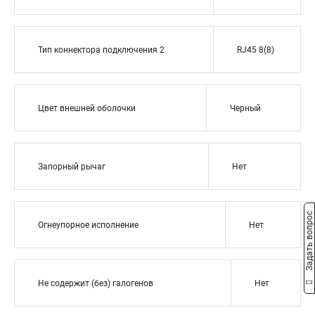
Тип коннектора подключения 2
RJ45 8(8)
Цвет внешней оболочки
Черный
Запорный рычаг
Нет
Задать вопрос
Огнеупорное исполнение
Нет
Не содержит (без) галогенов
Нет