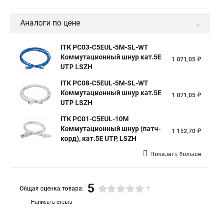
Аналоги по цене
ITK PC03-C5EUL-5M-SL-WT
Коммутационный шнур кат.5E
1 071,05 ₽
UTP LSZH
ITK PC08-C5EUL-5M-SL-WT
Коммутационный шнур кат.5E
1 071,05 ₽
UTP LSZH
ITK PC01-C5EUL-10M
Коммутационный шнур (патч-
1 152,70 ₽
корд), кат.5Е UTP, LSZH
Показать больше
5
Общая оценка товара:
1
Написать отзыв