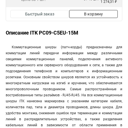
1 274,31 ₽
Быстрый заказ
В корзину
Описание ITK PC09-C5EU-15M
Коммутационные шнуры (патч-корды) предназначены для
коммутации линий передачи информации между различными
секциями коммутационных панелей, подключения активного
коммутационного или серверного оборудования к сети, а также для
подсоединения телефонов и компьютеров к информационным
розеткам. Основным свойством шнуров является их устойчивость к
многократным нагрузкам на изгиб и кручение, что обеспечивается
многопроволочным проводником. Самые распространённые и
востребованные типы разъёмов - RJ45-RJ45. На все коммутационные
шнуры ITK нанесена маркировка с указанием категории кабеля,
количества пар, типа и диаметра проводников, длины шнура. Для
удобства монтажа, снижения ошибок при терминации и коммутации
линий в распределительных устройствах, а также разделения
кабельных линий в зависимости от области применения в