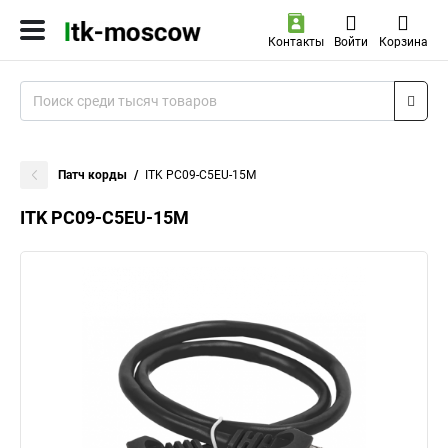
Контакты
Войти
Корзина
Патч корды
ITK PC09-C5EU-15M
ITK PC09-C5EU-15M