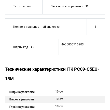
Тип позиции
Заказной ассортимент IEK
Кол-во в транспортной упаковке
1
4606056715903
Штрих-код EAN
Технические характеристики ITK PC09-C5EU-
15M
10 см
Ширина упаковки
10 см
Высота упаковки
10 см
Глубина упаковки