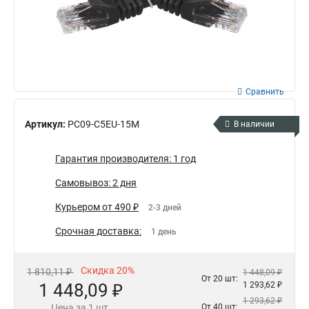
Сравнить
Артикул:
PC09-C5EU-15M
В наличии
Гарантия производителя: 1 год
Самовывоз: 2 дня
Курьером от 490 ₽
2-3 дней
Срочная доставка:
1 день
Скидка 20%
1 810,11 ₽
1 448,09 ₽
От 20 шт:
1 448,09 ₽
1 293,62 ₽
1 293,62 ₽
Цена за 1 шт.
От 40 шт: