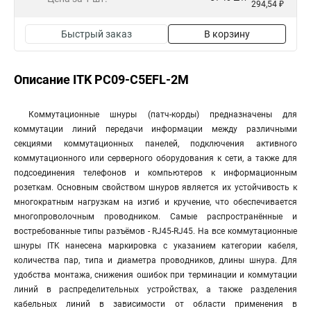
294,54 ₽
Быстрый заказ
В корзину
Описание ITK PC09-C5EFL-2M
Коммутационные шнуры (патч-корды) предназначены для
коммутации линий передачи информации между различными
секциями коммутационных панелей, подключения активного
коммутационного или серверного оборудования к сети, а также для
подсоединения телефонов и компьютеров к информационным
розеткам. Основным свойством шнуров является их устойчивость к
многократным нагрузкам на изгиб и кручение, что обеспечивается
многопроволочным проводником. Самые распространённые и
востребованные типы разъёмов - RJ45-RJ45. На все коммутационные
шнуры ITK нанесена маркировка с указанием категории кабеля,
количества пар, типа и диаметра проводников, длины шнура. Для
удобства монтажа, снижения ошибок при терминации и коммутации
линий в распределительных устройствах, а также разделения
кабельных линий в зависимости от области применения в