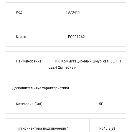
Код
1873411
Класс
EC001262
Наименование
ITK Коммутационный шнур кат. 5Е FTP
LSZH 2м черный
Дополнительные характеристики
Категория (Cat)
5E
Тип коннектора подключения 1
RJ45 8(8)