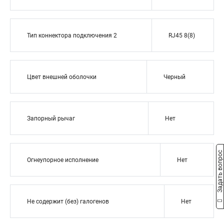
Тип коннектора подключения 2
RJ45 8(8)
Цвет внешней оболочки
Черный
Запорный рычаг
Нет
Задать вопрос
Огнеупорное исполнение
Нет
Не содержит (без) галогенов
Нет