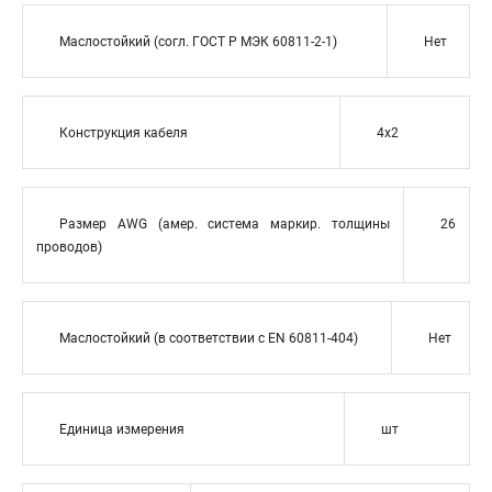
Маслостойкий (согл. ГОСТ Р МЭК 60811-2-1)
Нет
Конструкция кабеля
4x2
Размер AWG (амер. система маркир. толщины
26
проводов)
Маслостойкий (в соответствии с EN 60811-404)
Нет
Единица измерения
шт