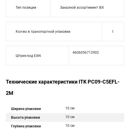
Тип позиции
Заказной ассортимент IEK
Кол-во в транспортной упаковке
1
4606056712902
Штрих-код EAN
Технические характеристики ITK PC09-C5EFL-
2M
10 см
Ширина упаковки
10 см
Высота упаковки
10 см
Глубина упаковки