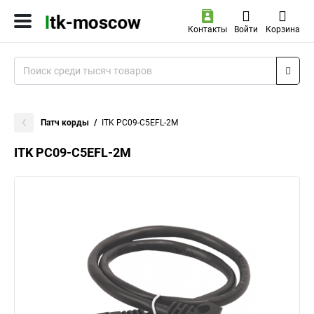
Контакты
Войти
Корзина
Патч корды
ITK PC09-C5EFL-2M
ITK PC09-C5EFL-2M