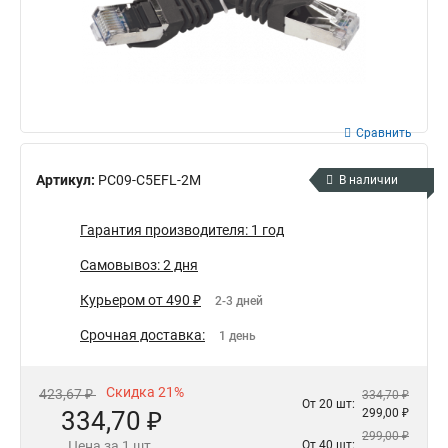
Сравнить
Артикул:
PC09-C5EFL-2M
В наличии
Гарантия производителя: 1 год
Самовывоз: 2 дня
Курьером от 490 ₽
2-3 дней
Срочная доставка:
1 день
Скидка 21%
423,67 ₽
334,70 ₽
От 20 шт:
334,70 ₽
299,00 ₽
299,00 ₽
Цена за 1 шт.
От 40 шт: