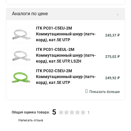
Аналоги по цене
ITK PC01-C5EU-2M
Коммутационный шнур (патч-
245,37 ₽
корд), кат.5Е UTP
ITK PC01-C5EUL-2M
Коммутационный шнур (патч-
275,02 ₽
корд), кат.5Е UTP, LSZH
ITK PC02-C5EU-2M
Коммутационный шнур (патч-
249,92 ₽
корд), кат.5Е UTP
Показать больше
5
Общая оценка товара:
1
Написать отзыв