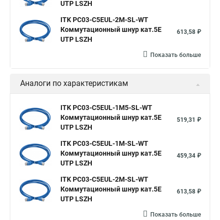
UTP LSZH
ITK PC03-C5EUL-2M-SL-WT
Коммутационный шнур кат.5E
613,58 ₽
UTP LSZH
Показать больше
Аналоги по характеристикам
ITK PC03-C5EUL-1M5-SL-WT
Коммутационный шнур кат.5E
519,31 ₽
UTP LSZH
ITK PC03-C5EUL-1M-SL-WT
Коммутационный шнур кат.5E
459,34 ₽
UTP LSZH
ITK PC03-C5EUL-2M-SL-WT
Коммутационный шнур кат.5E
613,58 ₽
UTP LSZH
Показать больше