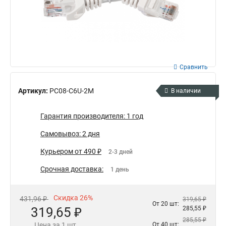
Сравнить
Артикул:
PC08-C6U-2M
В наличии
Гарантия производителя: 1 год
Самовывоз: 2 дня
Курьером от 490 ₽
2-3 дней
Срочная доставка:
1 день
Скидка 26%
431,96 ₽
319,65 ₽
От 20 шт:
319,65 ₽
285,55 ₽
285,55 ₽
Цена за 1 шт.
От 40 шт: