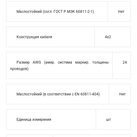
Маслостойкий (согл. ГОСТ Р МЭК 60811-2-1)
Нет
Конструкция кабеля
4x2
Размер AWG (амер. система маркир. толщины
24
проводов)
Маслостойкий (в соответствии с EN 60811-404)
Нет
Единица измерения
шт