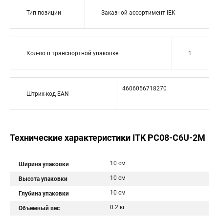
Тип позиции
Заказной ассортимент IEK
Кол-во в транспортной упаковке
1
4606056718270
Штрих-код EAN
Технические характеристики ITK PC08-C6U-2M
10 см
Ширина упаковки
10 см
Высота упаковки
10 см
Глубина упаковки
0.2 кг
Объемный вес