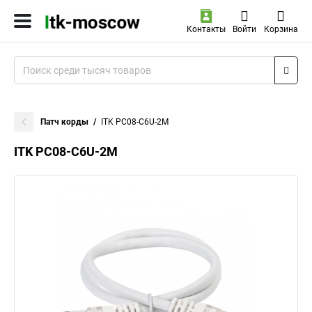
Контакты
Войти
Корзина
Патч корды
ITK PC08-C6U-2M
ITK PC08-C6U-2M