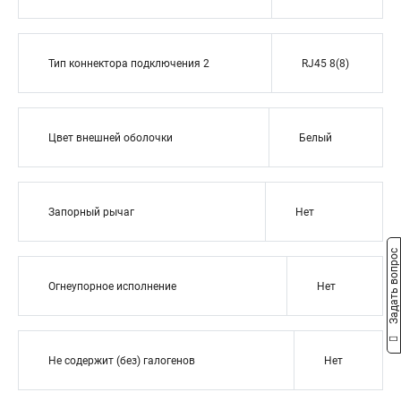
Тип коннектора подключения 2
RJ45 8(8)
Цвет внешней оболочки
Белый
Запорный рычаг
Нет
Задать вопрос
Огнеупорное исполнение
Нет
Не содержит (без) галогенов
Нет