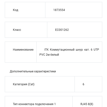
Код
1873554
Класс
EC001262
Наименование
ITK Коммутационный шнур кат. 6 UTP
PVC 2м белый
Дополнительные характеристики
Категория (Cat)
6
Тип коннектора подключения 1
RJ45 8(8)