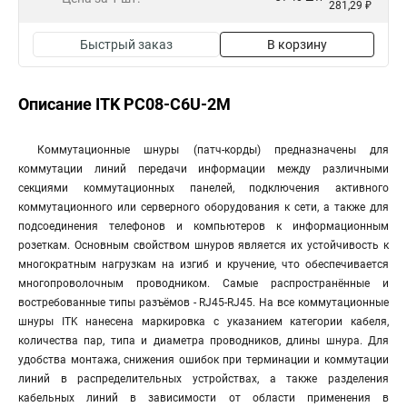
281,29 ₽
Быстрый заказ
В корзину
Описание ITK PC08-C6U-2M
Коммутационные шнуры (патч-корды) предназначены для
коммутации линий передачи информации между различными
секциями коммутационных панелей, подключения активного
коммутационного или серверного оборудования к сети, а также для
подсоединения телефонов и компьютеров к информационным
розеткам. Основным свойством шнуров является их устойчивость к
многократным нагрузкам на изгиб и кручение, что обеспечивается
многопроволочным проводником. Самые распространённые и
востребованные типы разъёмов - RJ45-RJ45. На все коммутационные
шнуры ITK нанесена маркировка с указанием категории кабеля,
количества пар, типа и диаметра проводников, длины шнура. Для
удобства монтажа, снижения ошибок при терминации и коммутации
линий в распределительных устройствах, а также разделения
кабельных линий в зависимости от области применения в