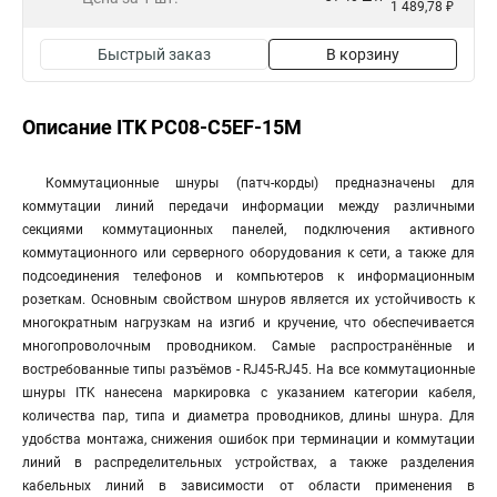
1 489,78 ₽
Быстрый заказ
В корзину
Описание ITK PC08-C5EF-15M
Коммутационные шнуры (патч-корды) предназначены для
коммутации линий передачи информации между различными
секциями коммутационных панелей, подключения активного
коммутационного или серверного оборудования к сети, а также для
подсоединения телефонов и компьютеров к информационным
розеткам. Основным свойством шнуров является их устойчивость к
многократным нагрузкам на изгиб и кручение, что обеспечивается
многопроволочным проводником. Самые распространённые и
востребованные типы разъёмов - RJ45-RJ45. На все коммутационные
шнуры ITK нанесена маркировка с указанием категории кабеля,
количества пар, типа и диаметра проводников, длины шнура. Для
удобства монтажа, снижения ошибок при терминации и коммутации
линий в распределительных устройствах, а также разделения
кабельных линий в зависимости от области применения в