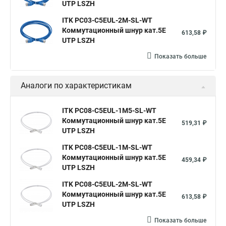
UTP LSZH
ITK PC03-C5EUL-2M-SL-WT
Коммутационный шнур кат.5E
613,58 ₽
UTP LSZH
Показать больше
Аналоги по характеристикам
ITK PC08-C5EUL-1M5-SL-WT
Коммутационный шнур кат.5E
519,31 ₽
UTP LSZH
ITK PC08-C5EUL-1M-SL-WT
Коммутационный шнур кат.5E
459,34 ₽
UTP LSZH
ITK PC08-C5EUL-2M-SL-WT
Коммутационный шнур кат.5E
613,58 ₽
UTP LSZH
Показать больше