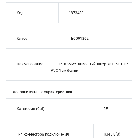
Код
1873489
Класс
EC001262
Наименование
ITK Коммутационный шнур кат. 5Е FTP
PVC 15м белый
Дополнительные характеристики
Категория (Cat)
5E
Тип коннектора подключения 1
RJ45 8(8)