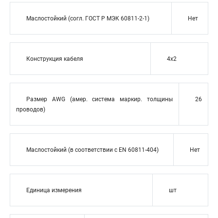
Маслостойкий (согл. ГОСТ Р МЭК 60811-2-1)
Нет
Конструкция кабеля
4x2
Размер AWG (амер. система маркир. толщины
26
проводов)
Маслостойкий (в соответствии с EN 60811-404)
Нет
Единица измерения
шт