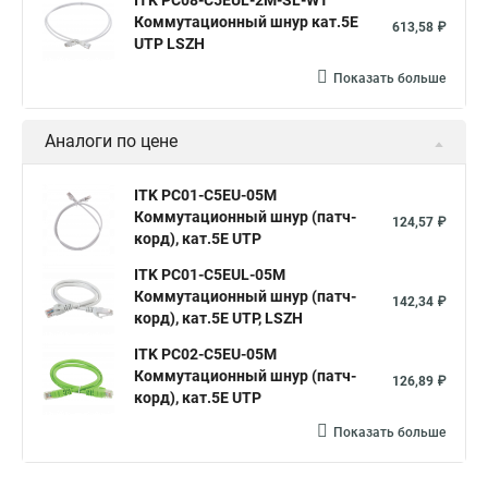
ITK PC08-C5EUL-2M-SL-WT
Коммутационный шнур кат.5E
613,58 ₽
UTP LSZH
Показать больше
Аналоги по цене
ITK PC01-C5EU-05M
Коммутационный шнур (патч-
124,57 ₽
корд), кат.5Е UTP
ITK PC01-C5EUL-05M
Коммутационный шнур (патч-
142,34 ₽
корд), кат.5Е UTP, LSZH
ITK PC02-C5EU-05M
Коммутационный шнур (патч-
126,89 ₽
корд), кат.5Е UTP
Показать больше