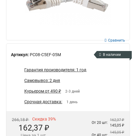
Сравнить
Артикул:
PC08-C5EF-05M
В наличии
Гарантия производителя: 1 год
Самовывоз: 2 дня
Курьером от 490 ₽
2-3 дней
Срочная доставка:
1 день
Скидка 39%
266,18 ₽
162,37 ₽
От 20 шт:
162,37 ₽
145,05 ₽
145,05 ₽
Цена за 1 шт.
От 40 шт: