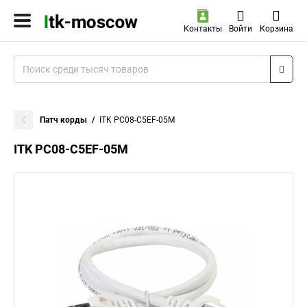
Контакты
Войти
Корзина
Патч корды
ITK PC08-C5EF-05M
ITK PC08-C5EF-05M