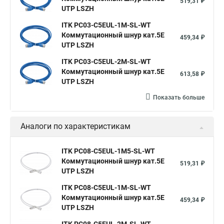
519,31 ₽
UTP LSZH
ITK PC03-C5EUL-1M-SL-WT
Коммутационный шнур кат.5E
459,34 ₽
UTP LSZH
ITK PC03-C5EUL-2M-SL-WT
Коммутационный шнур кат.5E
613,58 ₽
UTP LSZH
Показать больше
Аналоги по характеристикам
ITK PC08-C5EUL-1M5-SL-WT
Коммутационный шнур кат.5E
519,31 ₽
UTP LSZH
ITK PC08-C5EUL-1M-SL-WT
Коммутационный шнур кат.5E
459,34 ₽
UTP LSZH