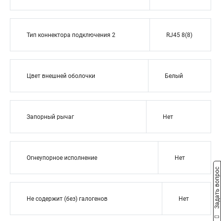
Тип коннектора подключения 2
RJ45 8(8)
Цвет внешней оболочки
Белый
Запорный рычаг
Нет
Огнеупорное исполнение
Нет
Задать вопрос
Не содержит (без) галогенов
Нет