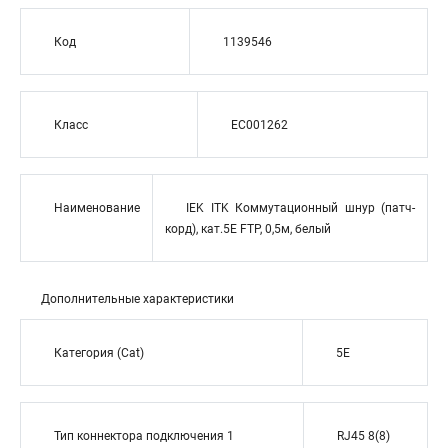
Код
1139546
Класс
EC001262
Наименование
IEK ITK Коммутационный шнур (патч-
корд), кат.5Е FTP, 0,5м, белый
Дополнительные характеристики
Категория (Cat)
5E
Тип коннектора подключения 1
RJ45 8(8)