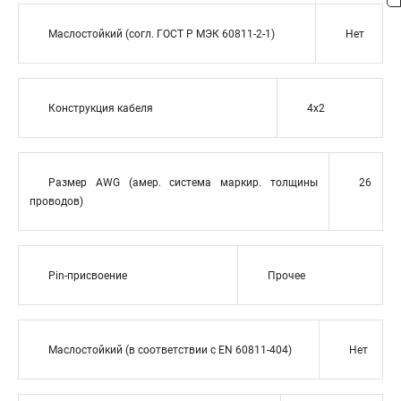
Маслостойкий (согл. ГОСТ Р МЭК 60811-2-1)
Нет
Конструкция кабеля
4x2
Размер AWG (амер. система маркир. толщины
26
проводов)
Pin-присвоение
Прочее
Маслостойкий (в соответствии с EN 60811-404)
Нет