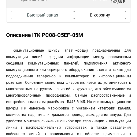
142,88 ₽
Быстрый заказ
В корзину
Описание ITK PC08-C5EF-05M
Коммутационные шнуры (патч-корды) предназначены для
коммутации линий передачи информации между различными
секциями коммутационных панелей, подключения активного
коммутационного или серверного оборудования к сети, а также для
подсоединения телефонов и компьютеров к информационным
розеткам. Основным свойством шнуров является их устойчивость к
многократным нагрузкам на изгиб и кручение, что обеспечивается
многопроволочным проводником. Самые распространённые и
востребованные типы разъёмов - RJ45-RJ45. На все коммутационные
шнуры ITK нанесена маркировка с указанием категории кабеля,
количества пар, типа и диаметра проводников, длины шнура. Для
удобства монтажа, снижения ошибок при терминации и коммутации
линий в распределительных устройствах, а также разделения
кабельных линий в зависимости от области применения в