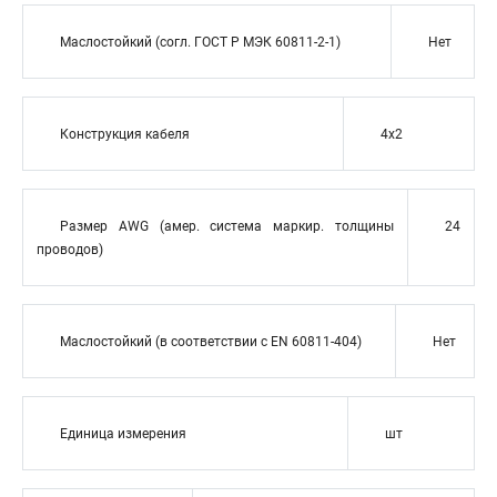
Маслостойкий (согл. ГОСТ Р МЭК 60811-2-1)
Нет
Конструкция кабеля
4x2
Размер AWG (амер. система маркир. толщины
24
проводов)
Маслостойкий (в соответствии с EN 60811-404)
Нет
Единица измерения
шт