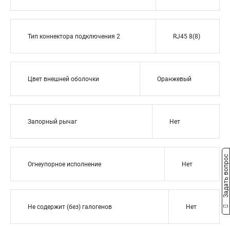
Тип коннектора подключения 2
RJ45 8(8)
Цвет внешней оболочки
Оранжевый
Запорный рычаг
Нет
Задать вопрос
Огнеупорное исполнение
Нет
Не содержит (без) галогенов
Нет