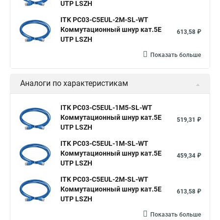
UTP LSZH
ITK PC03-C5EUL-2M-SL-WT
Коммутационный шнур кат.5E
613,58 ₽
UTP LSZH
Показать больше
Аналоги по характеристикам
ITK PC03-C5EUL-1M5-SL-WT
Коммутационный шнур кат.5E
519,31 ₽
UTP LSZH
ITK PC03-C5EUL-1M-SL-WT
Коммутационный шнур кат.5E
459,34 ₽
UTP LSZH
ITK PC03-C5EUL-2M-SL-WT
Коммутационный шнур кат.5E
613,58 ₽
UTP LSZH
Показать больше