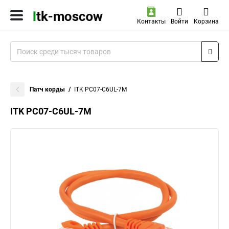
Контакты
Войти
Корзина
Патч корды
ITK PC07-C6UL-7M
ITK PC07-C6UL-7M