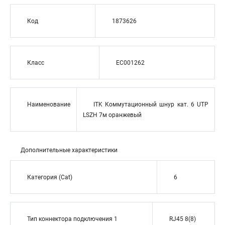
Код
1873626
Класс
EC001262
Наименование
ITK Коммутационный шнур кат. 6 UTP
LSZH 7м оранжевый
Дополнительные характеристики
Категория (Cat)
6
Тип коннектора подключения 1
RJ45 8(8)