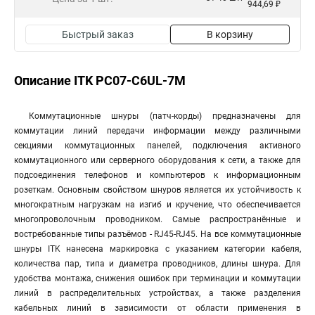
944,69 ₽
Быстрый заказ
В корзину
Описание ITK PC07-C6UL-7M
Коммутационные шнуры (патч-корды) предназначены для
коммутации линий передачи информации между различными
секциями коммутационных панелей, подключения активного
коммутационного или серверного оборудования к сети, а также для
подсоединения телефонов и компьютеров к информационным
розеткам. Основным свойством шнуров является их устойчивость к
многократным нагрузкам на изгиб и кручение, что обеспечивается
многопроволочным проводником. Самые распространённые и
востребованные типы разъёмов - RJ45-RJ45. На все коммутационные
шнуры ITK нанесена маркировка с указанием категории кабеля,
количества пар, типа и диаметра проводников, длины шнура. Для
удобства монтажа, снижения ошибок при терминации и коммутации
линий в распределительных устройствах, а также разделения
кабельных линий в зависимости от области применения в