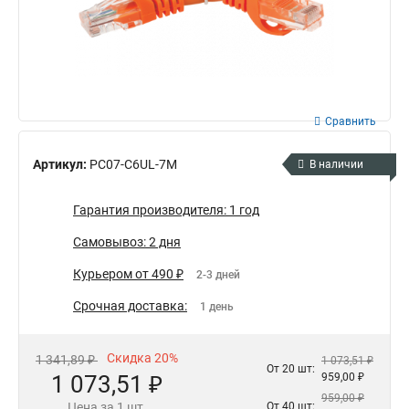
Сравнить
Артикул:
PC07-C6UL-7M
В наличии
Гарантия производителя: 1 год
Самовывоз: 2 дня
Курьером от 490 ₽
2-3 дней
Срочная доставка:
1 день
Скидка 20%
1 341,89 ₽
1 073,51 ₽
От 20 шт:
1 073,51 ₽
959,00 ₽
959,00 ₽
Цена за 1 шт.
От 40 шт: