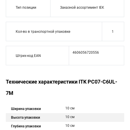
Тип позиции
Заказной ассортимент IEK
Кол-во в транспортной упаковке
1
4606056720556
Штрих-код EAN
Технические характеристики ITK PC07-C6UL-
7M
10 см
Ширина упаковки
10 см
Высота упаковки
10 см
Глубина упаковки