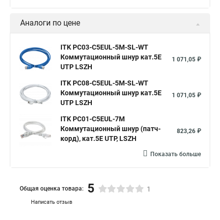
Аналоги по цене
ITK PC03-C5EUL-5M-SL-WT
Коммутационный шнур кат.5E
1 071,05 ₽
UTP LSZH
ITK PC08-C5EUL-5M-SL-WT
Коммутационный шнур кат.5E
1 071,05 ₽
UTP LSZH
ITK PC01-C5EUL-7M
Коммутационный шнур (патч-
823,26 ₽
корд), кат.5Е UTP, LSZH
Показать больше
5
Общая оценка товара:
1
Написать отзыв