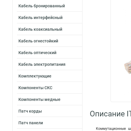
Кабель бронированный
Кабель интерфейсный
Кабель коаксиальный
Кабель огнестойкий
Кабель оптический
Кабель электропитания
Комплектующие
Компоненты СКС
Компоненты медные
Патч корды
Описание I
Патч панели
Коммутационные шн