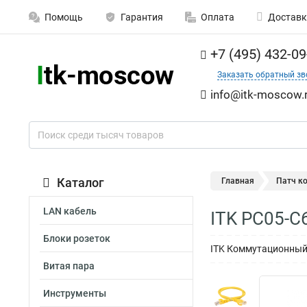
Помощь
Гарантия
Оплата
Доставк
+7 (495) 432-09
Заказать обратный зв
info@itk-moscow.
Каталог
Главная
Патч к
LAN кабель
ITK PC05-C
Блоки розеток
ITK Коммутационный 
Витая пара
Инструменты