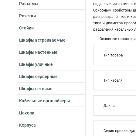
Разъемы
подключения активного
Основным свойством шн
Розетки
распространённые и вос
типа и диаметра прово
Стойки
разделения кабельных л
Основные характери
Шкафы встраиваемые
Шкафы настенные
Тип товара
Шкафы уличные
Шкафы серверные
Тип кабеля
Шкафы сетевые
Кабельные органайзеры
Длина
Цоколи
Корпуса
Серия производи