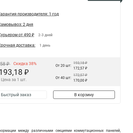
Гарантия производителя: 1 год
Самовывоз: 2 дня
Курьером от 490 ₽
2-3 дней
Срочная доставка:
1 день
193,18 ₽
,58 ₽
Скидка 38%
От 20 шт:
172,57 ₽
193,18 ₽
172,57 ₽
От 40 шт:
Цена за 1 шт.
170,00 ₽
Быстрый заказ
В корзину
формации между различными секциями коммутационных панелей,