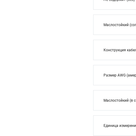
Маслостойкий (сог
Конструкция кабе
Размер AWG (амер
Маслостойкий (в с
Единица измерен