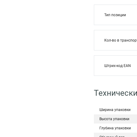
Тип позиции
Кол-во в транспор
Штрих-код EAN
Технически
Ширина упаковки
Высота упаковки
Глубина упаковки