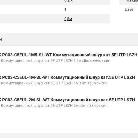
0.2 кг
Тип ка
1
Цвет
0,5м
ы
K PC03-C5EUL-1M5-SL-WT Коммутационный шнур кат.5E UTP LSZH
K Коммутационный шнур кат.5E UTP LSZH 1,5м slim язычок син
K PC03-C5EUL-1M-SL-WT Коммутационный шнур кат.5E UTP LSZH
K Коммутационный шнур кат.5E UTP LSZH 1м slim язычок син.
K PC03-C5EUL-2M-SL-WT Коммутационный шнур кат.5E UTP LSZH
K Коммутационный шнур кат.5E UTP LSZH 2м slim язычок син.