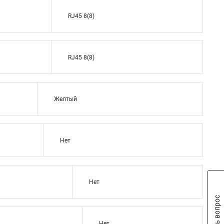
RJ45 8(8)
RJ45 8(8)
Желтый
Нет
Нет
Задать вопрос
Нет