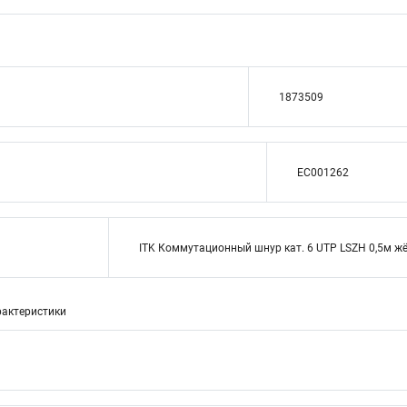
1873509
EC001262
ITK Коммутационный шнур кат. 6 UTP LSZH 0,5м ж
актеристики