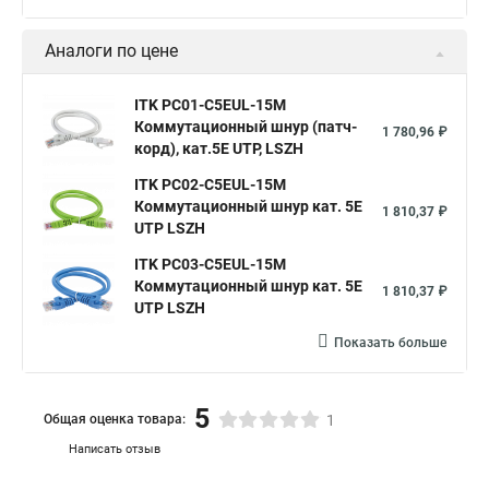
Аналоги по цене
ITK PC01-C5EUL-15M
Коммутационный шнур (патч-
1 780,96 ₽
корд), кат.5Е UTP, LSZH
ITK PC02-C5EUL-15M
Коммутационный шнур кат. 5Е
1 810,37 ₽
UTP LSZH
ITK PC03-C5EUL-15M
Коммутационный шнур кат. 5Е
1 810,37 ₽
UTP LSZH
Показать больше
5
Общая оценка товара:
1
Написать отзыв