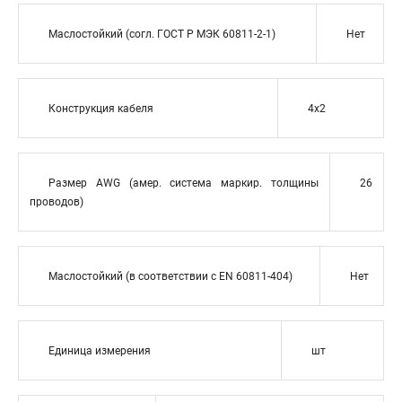
Маслостойкий (согл. ГОСТ Р МЭК 60811-2-1)
Нет
Конструкция кабеля
4x2
Размер AWG (амер. система маркир. толщины
26
проводов)
Маслостойкий (в соответствии с EN 60811-404)
Нет
Единица измерения
шт