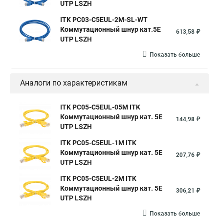
UTP LSZH
ITK PC03-C5EUL-2M-SL-WT
Коммутационный шнур кат.5E
613,58 ₽
UTP LSZH
Показать больше
Аналоги по характеристикам
ITK PC05-C5EUL-05M ITK
Коммутационный шнур кат. 5Е
144,98 ₽
UTP LSZH
ITK PC05-C5EUL-1M ITK
Коммутационный шнур кат. 5Е
207,76 ₽
UTP LSZH
ITK PC05-C5EUL-2M ITK
Коммутационный шнур кат. 5Е
306,21 ₽
UTP LSZH
Показать больше