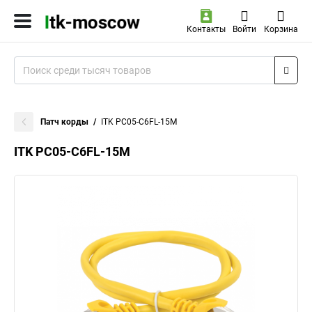
Контакты
Войти
Корзина
Патч корды
ITK PC05-C6FL-15M
ITK PC05-C6FL-15M