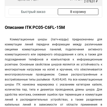
2 078,01 ₽
Быстрый заказ
В корзину
Описание ITK PC05-C6FL-15M
Коммутационные шнуры (патч-корды) предназначены для
коммутации линий передачи информации между различными
секциями коммутационных панелей, подключения активного
коммутационного или серверного оборудования к сети, а также для
подсоединения телефонов и компьютеров к информационным
розеткам. Основным свойством шнуров является их устойчивость к
многократным нагрузкам на изгиб и кручение, что обеспечивается
многопроволочным проводником. Самые распространённые и
востребованные типы разъёмов - RJ45-RJ45. На все коммутационные
шнуры ITK нанесена маркировка с указанием категории кабеля,
количества пар, типа и диаметра проводников, длины шнура. Для
удобства монтажа, снижения ошибок при терминации и коммутации
линий в распределительных устройствах, а также разделения
кабельных линий в зависимости от области применения в