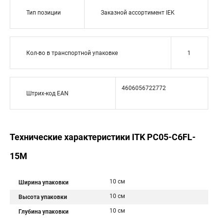
Тип позиции
Заказной ассортимент IEK
Кол-во в транспортной упаковке
1
4606056722772
Штрих-код EAN
Технические характеристики ITK PC05-C6FL-
15M
10 см
Ширина упаковки
10 см
Высота упаковки
10 см
Глубина упаковки