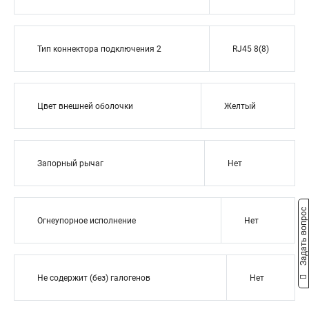
Тип коннектора подключения 2
RJ45 8(8)
Цвет внешней оболочки
Желтый
Запорный рычаг
Нет
Задать вопрос
Огнеупорное исполнение
Нет
Не содержит (без) галогенов
Нет