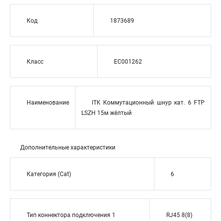
Код
1873689
Класс
EC001262
Наименование
ITK Коммутационный шнур кат. 6 FTP
LSZH 15м жёлтый
Дополнительные характеристики
Категория (Cat)
6
Тип коннектора подключения 1
RJ45 8(8)