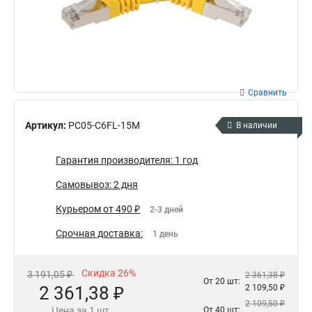
Сравнить
Артикул:
PC05-C6FL-15M
В наличии
Гарантия производителя: 1 год
Самовывоз: 2 дня
Курьером от 490 ₽
2-3 дней
Срочная доставка:
1 день
Скидка 26%
3 191,05 ₽
2 361,38 ₽
От 20 шт:
2 361,38 ₽
2 109,50 ₽
2 109,50 ₽
Цена за 1 шт.
От 40 шт: