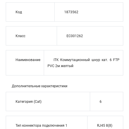
Код
1873562
Класс
EC001262
Наименование
ITK Коммутационный шнур кат. 6 FTP
PVC 2м желтый
Дополнительные характеристики
Категория (Cat)
6
Тип коннектора подключения 1
RJ45 8(8)