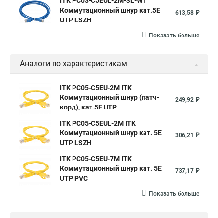
ITK PC03-C5EUL-2M-SL-WT
Коммутационный шнур кат.5E
613,58 ₽
UTP LSZH
Показать больше
Аналоги по характеристикам
ITK PC05-C5EU-2M ITK
Коммутационный шнур (патч-
249,92 ₽
корд), кат.5Е UTP
ITK PC05-C5EUL-2M ITK
Коммутационный шнур кат. 5Е
306,21 ₽
UTP LSZH
ITK PC05-C5EU-7M ITK
Коммутационный шнур кат. 5Е
737,17 ₽
UTP PVC
Показать больше