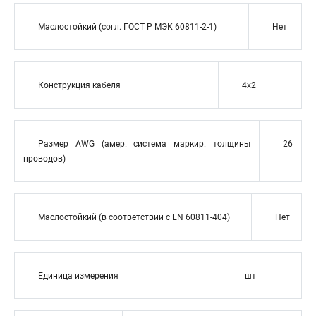
Маслостойкий (согл. ГОСТ Р МЭК 60811-2-1)
Нет
Конструкция кабеля
4x2
Размер AWG (амер. система маркир. толщины
26
проводов)
Маслостойкий (в соответствии с EN 60811-404)
Нет
Единица измерения
шт