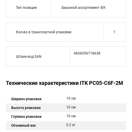
Тип позиции
Заказной ассортимент IEK
Кол-во в транспортной упаковке
1
4606056718638
Штрих-код EAN
Технические характеристики ITK PC05-C6F-2M
10 см
Ширина упаковки
10 см
Высота упаковки
10 см
Глубина упаковки
0.2 кг
Объемный вес