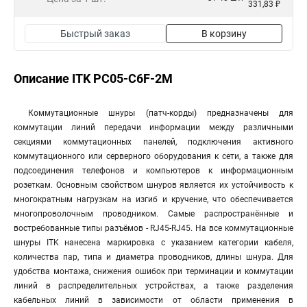
331,83 ₽
Быстрый заказ
В корзину
Описание ITK PC05-C6F-2M
Коммутационные шнуры (патч-корды) предназначены для
коммутации линий передачи информации между различными
секциями коммутационных панелей, подключения активного
коммутационного или серверного оборудования к сети, а также для
подсоединения телефонов и компьютеров к информационным
розеткам. Основным свойством шнуров является их устойчивость к
многократным нагрузкам на изгиб и кручение, что обеспечивается
многопроволочным проводником. Самые распространённые и
востребованные типы разъёмов - RJ45-RJ45. На все коммутационные
шнуры ITK нанесена маркировка с указанием категории кабеля,
количества пар, типа и диаметра проводников, длины шнура. Для
удобства монтажа, снижения ошибок при терминации и коммутации
линий в распределительных устройствах, а также разделения
кабельных линий в зависимости от области применения в