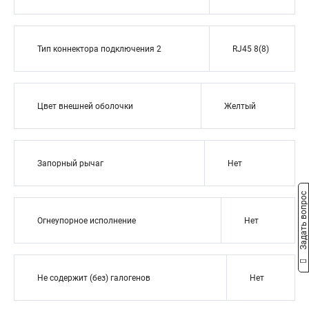
Тип коннектора подключения 2
RJ45 8(8)
Цвет внешней оболочки
Желтый
Запорный рычаг
Нет
Задать вопрос
Огнеупорное исполнение
Нет
Не содержит (без) галогенов
Нет