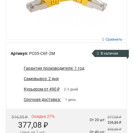
Сравнить
Артикул:
PC05-C6F-2M
В наличии
Гарантия производителя: 1 год
Самовывоз: 2 дня
Курьером от 490 ₽
2-3 дней
Срочная доставка:
1 день
Скидка 27%
516,55 ₽
377,08 ₽
От 20 шт:
377,08 ₽
336,86 ₽
336,86 ₽
Цена за 1 шт.
От 40 шт: