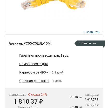
Сравнить
Артикул:
PC05-C5EUL-15M
В наличии
Гарантия производителя: 1 год
Самовывоз: 2 дня
Курьером от 490 ₽
2-3 дней
Срочная доставка:
1 день
Скидка 24%
2 382,07 ₽
1 810,37 ₽
От 20 шт:
1 810,37 ₽
1 617,27 ₽
1 617,27 ₽
Цена за 1 шт.
От 40 шт: