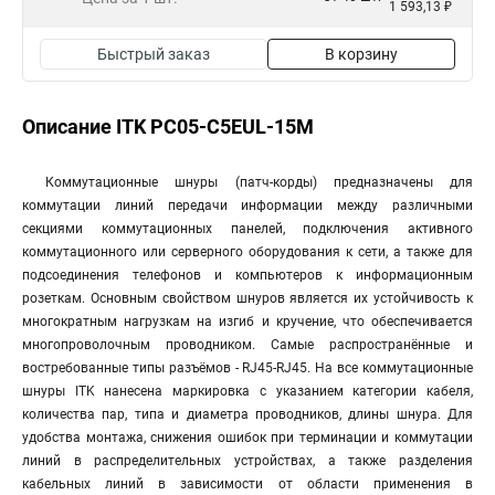
1 593,13 ₽
Быстрый заказ
В корзину
Описание ITK PC05-C5EUL-15M
Коммутационные шнуры (патч-корды) предназначены для
коммутации линий передачи информации между различными
секциями коммутационных панелей, подключения активного
коммутационного или серверного оборудования к сети, а также для
подсоединения телефонов и компьютеров к информационным
розеткам. Основным свойством шнуров является их устойчивость к
многократным нагрузкам на изгиб и кручение, что обеспечивается
многопроволочным проводником. Самые распространённые и
востребованные типы разъёмов - RJ45-RJ45. На все коммутационные
шнуры ITK нанесена маркировка с указанием категории кабеля,
количества пар, типа и диаметра проводников, длины шнура. Для
удобства монтажа, снижения ошибок при терминации и коммутации
линий в распределительных устройствах, а также разделения
кабельных линий в зависимости от области применения в