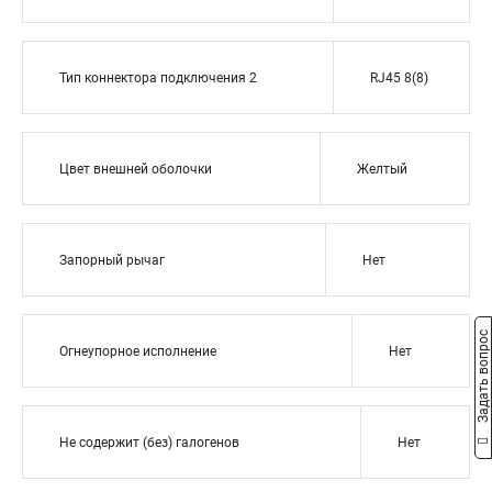
Тип коннектора подключения 2
RJ45 8(8)
Цвет внешней оболочки
Желтый
Запорный рычаг
Нет
Задать вопрос
Огнеупорное исполнение
Нет
Не содержит (без) галогенов
Нет