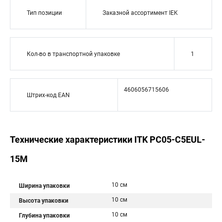
Тип позиции
Заказной ассортимент IEK
Кол-во в транспортной упаковке
1
4606056715606
Штрих-код EAN
Технические характеристики ITK PC05-C5EUL-
15M
10 см
Ширина упаковки
10 см
Высота упаковки
10 см
Глубина упаковки