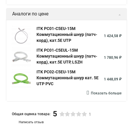
Аналоги по цене
ITK PC01-C5EU-15M
Коммутационный шнур (патч-
1 424,58 ₽
корд), кат.5Е UTP
ITK PC01-C5EUL-15M
Коммутационный шнур (патч-
1 780,96 ₽
корд), кат.5Е UTP, LSZH
ITK PC02-C5EU-15M
Коммутационный шнур кат. 5Е
1 448,09 ₽
UTP PVC
Показать больше
5
Общая оценка товара:
1
Написать отзыв