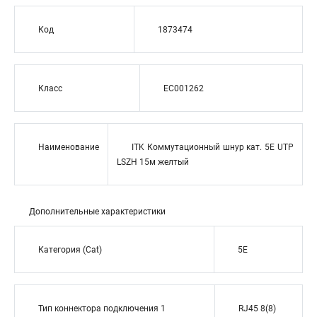
Код
1873474
Класс
EC001262
Наименование
ITK Коммутационный шнур кат. 5Е UTP
LSZH 15м желтый
Дополнительные характеристики
Категория (Cat)
5E
Тип коннектора подключения 1
RJ45 8(8)