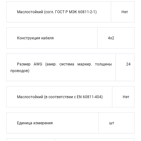
Маслостойкий (согл. ГОСТ Р МЭК 60811-2-1)
Нет
Конструкция кабеля
4x2
Размер AWG (амер. система маркир. толщины
24
проводов)
Маслостойкий (в соответствии с EN 60811-404)
Нет
Единица измерения
шт