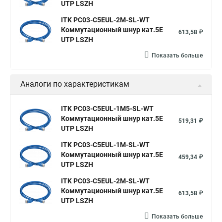
UTP LSZH
ITK PC03-C5EUL-2M-SL-WT
Коммутационный шнур кат.5E
613,58 ₽
UTP LSZH
Показать больше
Аналоги по характеристикам
ITK PC03-C5EUL-1M5-SL-WT
Коммутационный шнур кат.5E
519,31 ₽
UTP LSZH
ITK PC03-C5EUL-1M-SL-WT
Коммутационный шнур кат.5E
459,34 ₽
UTP LSZH
ITK PC03-C5EUL-2M-SL-WT
Коммутационный шнур кат.5E
613,58 ₽
UTP LSZH
Показать больше