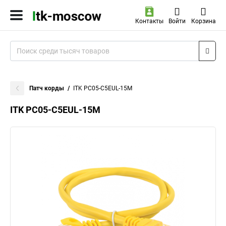
Контакты
Войти
Корзина
Патч корды
ITK PC05-C5EUL-15M
ITK PC05-C5EUL-15M