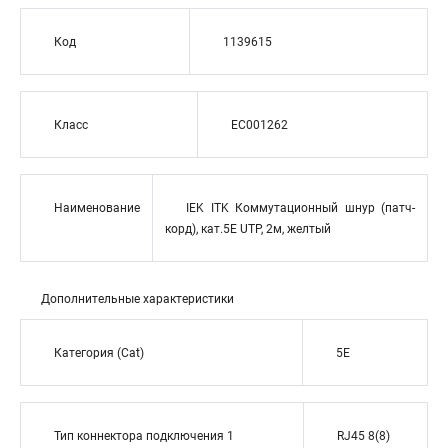
Код
1139615
Класс
EC001262
Наименование
IEK ITK Коммутационный шнур (патч-
корд), кат.5Е UTP, 2м, желтый
Дополнительные характеристики
Категория (Cat)
5E
Тип коннектора подключения 1
RJ45 8(8)