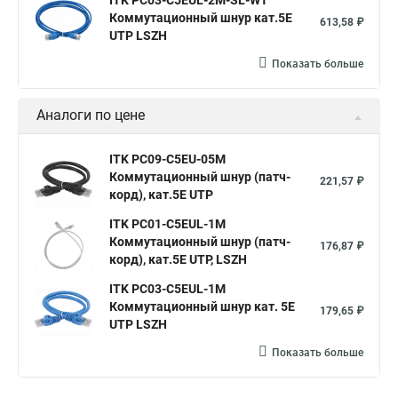
ITK PC03-C5EUL-2M-SL-WT
Коммутационный шнур кат.5E
613,58 ₽
UTP LSZH
Показать больше
Аналоги по цене
ITK PC09-C5EU-05M
Коммутационный шнур (патч-
221,57 ₽
корд), кат.5Е UTP
ITK PC01-C5EUL-1M
Коммутационный шнур (патч-
176,87 ₽
корд), кат.5Е UTP, LSZH
ITK PC03-C5EUL-1M
Коммутационный шнур кат. 5Е
179,65 ₽
UTP LSZH
Показать больше