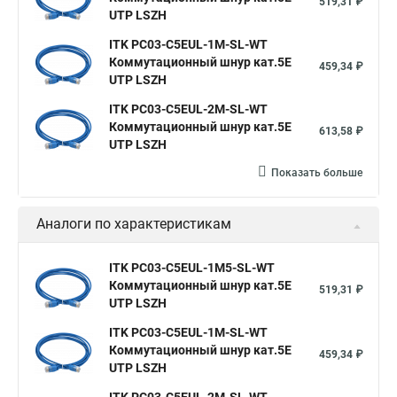
519,31 ₽
UTP LSZH
ITK PC03-C5EUL-1M-SL-WT
Коммутационный шнур кат.5E
459,34 ₽
UTP LSZH
ITK PC03-C5EUL-2M-SL-WT
Коммутационный шнур кат.5E
613,58 ₽
UTP LSZH
Показать больше
Аналоги по характеристикам
ITK PC03-C5EUL-1M5-SL-WT
Коммутационный шнур кат.5E
519,31 ₽
UTP LSZH
ITK PC03-C5EUL-1M-SL-WT
Коммутационный шнур кат.5E
459,34 ₽
UTP LSZH