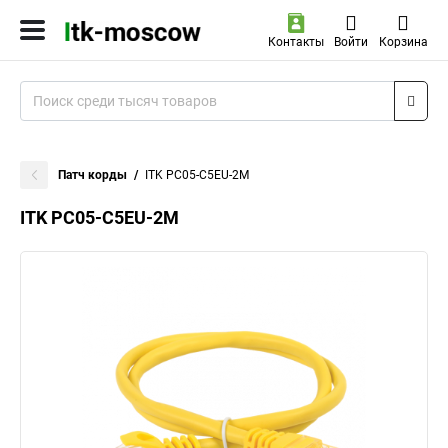
Контакты
Войти
Корзина
Патч корды
ITK PC05-C5EU-2M
ITK PC05-C5EU-2M