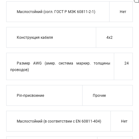
Маслостойкий (согл. ГОСТ Р МЭК 60811-2-1)
Нет
Конструкция кабеля
4x2
Размер AWG (амер. система маркир. толщины
24
проводов)
Pin-присвоение
Прочее
Маслостойкий (в соответствии с EN 60811-404)
Нет