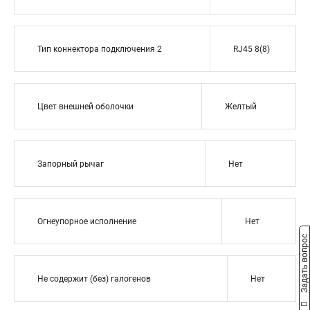
Тип коннектора подключения 2
RJ45 8(8)
Цвет внешней оболочки
Желтый
Запорный рычаг
Нет
Огнеупорное исполнение
Нет
Задать вопрос
Не содержит (без) галогенов
Нет