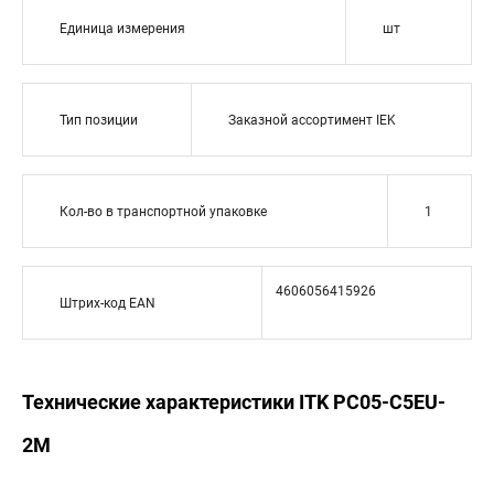
Единица измерения
шт
Тип позиции
Заказной ассортимент IEK
Кол-во в транспортной упаковке
1
4606056415926
Штрих-код EAN
Технические характеристики ITK PC05-C5EU-
2M