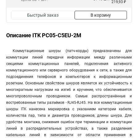
219,93 ₽
Быстрый заказ
В корзину
Описание ITK PC05-C5EU-2M
Коммутационные шнуры (патч-корды) предназначены для
коммутации линий передачи информации между различными
секциями коммутационных панелей, подключения активного
коммутационного или серверного оборудования к сети, а также для
подсоединения телефонов и компьютеров к информационным
розеткам. Основным свойством шнуров является их устойчивость к
многократным нагрузкам на изгиб и кручение, что обеспечивается
многопроволочным проводником. Самые распространённые и
востребованные типы разъёмов - RJ45-RJ45. На все коммутационные
шнуры ITK нанесена маркировка с указанием категории кабеля,
количества пар, типа и диаметра проводников, длины шнура. Для
удобства монтажа, снижения ошибок при терминации и коммутации
линий в распределительных устройствах, а также разделения
кабельных линий в зависимости от области применения в