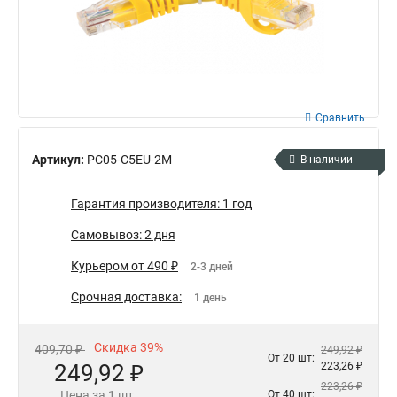
Сравнить
Артикул:
PC05-C5EU-2M
В наличии
Гарантия производителя: 1 год
Самовывоз: 2 дня
Курьером от 490 ₽
2-3 дней
Срочная доставка:
1 день
Скидка 39%
409,70 ₽
249,92 ₽
От 20 шт:
249,92 ₽
223,26 ₽
223,26 ₽
Цена за 1 шт.
От 40 шт: