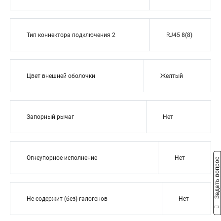
Тип коннектора подключения 2
RJ45 8(8)
Цвет внешней оболочки
Желтый
Запорный рычаг
Нет
Огнеупорное исполнение
Нет
Задать вопрос
Не содержит (без) галогенов
Нет