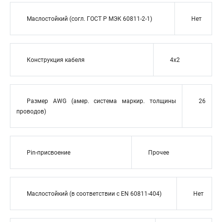
Маслостойкий (согл. ГОСТ Р МЭК 60811-2-1)
Нет
Конструкция кабеля
4x2
Размер AWG (амер. система маркир. толщины
26
проводов)
Pin-присвоение
Прочее
Маслостойкий (в соответствии с EN 60811-404)
Нет