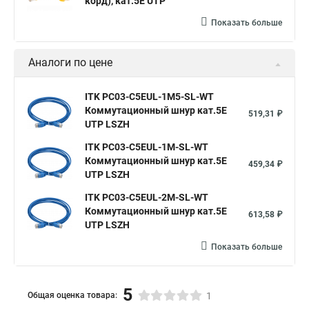
корд), кат.5Е UTP
Показать больше
Аналоги по цене
ITK PC03-C5EUL-1M5-SL-WT
Коммутационный шнур кат.5E
519,31 ₽
UTP LSZH
ITK PC03-C5EUL-1M-SL-WT
Коммутационный шнур кат.5E
459,34 ₽
UTP LSZH
ITK PC03-C5EUL-2M-SL-WT
Коммутационный шнур кат.5E
613,58 ₽
UTP LSZH
Показать больше
5
Общая оценка товара:
1