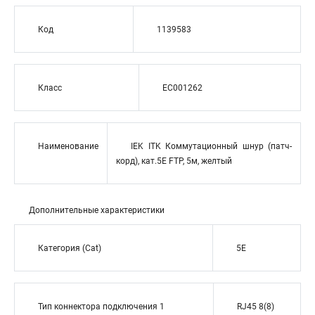
Код
1139583
Класс
EC001262
Наименование
IEK ITK Коммутационный шнур (патч-
корд), кат.5Е FTP, 5м, желтый
Дополнительные характеристики
Категория (Cat)
5E
Тип коннектора подключения 1
RJ45 8(8)