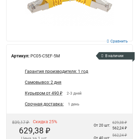
Сравнить
Артикул:
PC05-C5EF-5M
В наличии
Гарантия производителя: 1 год
Самовывоз: 2 дня
Курьером от 490 ₽
2-3 дней
Срочная доставка:
1 день
Скидка 25%
839,17 ₽
629,38 ₽
От 20 шт:
629,38 ₽
562,24 ₽
562,24 ₽
Цена за 1 шт.
От 40 шт: