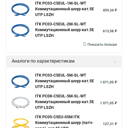
ITK PC03-C5EUL-1M-SL-WT
Коммутационный шнур кат.5E
459,34 ₽
UTP LSZH
ITK PC03-C5EUL-2M-SL-WT
Коммутационный шнур кат.5E
613,58 ₽
UTP LSZH
Показать больше
Аналоги по характеристикам
ITK PC03-C5EUL-5M-SL-WT
Коммутационный шнур кат.5E
1 071,05 ₽
UTP LSZH
ITK PC08-C5EUL-5M-SL-WT
Коммутационный шнур кат.5E
1 071,05 ₽
UTP LSZH
ITK PC05-C5EU-05M ITK
Коммутационный шнур (патч-
127,31 ₽