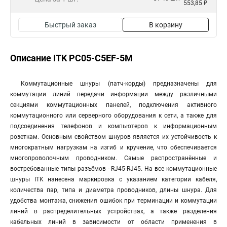
553,85 ₽
Быстрый заказ
В корзину
Описание ITK PC05-C5EF-5M
Коммутационные шнуры (патч-корды) предназначены для
коммутации линий передачи информации между различными
секциями коммутационных панелей, подключения активного
коммутационного или серверного оборудования к сети, а также для
подсоединения телефонов и компьютеров к информационным
розеткам. Основным свойством шнуров является их устойчивость к
многократным нагрузкам на изгиб и кручение, что обеспечивается
многопроволочным проводником. Самые распространённые и
востребованные типы разъёмов - RJ45-RJ45. На все коммутационные
шнуры ITK нанесена маркировка с указанием категории кабеля,
количества пар, типа и диаметра проводников, длины шнура. Для
удобства монтажа, снижения ошибок при терминации и коммутации
линий в распределительных устройствах, а также разделения
кабельных линий в зависимости от области применения в