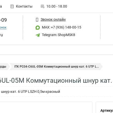
а
Контакты
10.00 - 18.00
-09
Звонок онлайн
MAX: +7 (936) 148-00-15
онок
ru
Telegram: ShopMSK8
орды
ITK PC04-C6UL-05M Коммутационный шнур кат. 6 UTP L...
6UL-05M Коммутационный шнур кат.
шнур кат. 6 UTP LSZH 0,5м красный
Артику