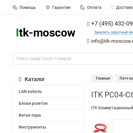
Помощь
Гарантия
Оплата
Доставк
+7 (495) 432-09
Заказать обратный зв
info@itk-moscow.
Каталог
Главная
Патч к
LAN кабель
ITK PC04-C
Блоки розеток
ITK Коммутационный 
Витая пара
Инструменты