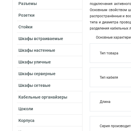
Разъемы
подключения активного
Основным свойством шн
Розетки
распространённые и вос
типа и диаметра прово
Стойки
разделения кабельных л
Основные характери
Шкафы встраиваемые
Шкафы настенные
Тип товара
Шкафы уличные
Шкафы серверные
Тип кабеля
Шкафы сетевые
Кабельные органайзеры
Длина
Цоколи
Корпуса
Серия производи