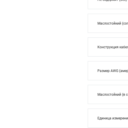
Маслостойкий (сог
Конструкция кабе
Размер AWG (амер
Маслостойкий (в с
Единица измерен