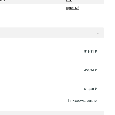
беля
UTP
Красный
519,31 ₽
459,34 ₽
613,58 ₽
Показать больше