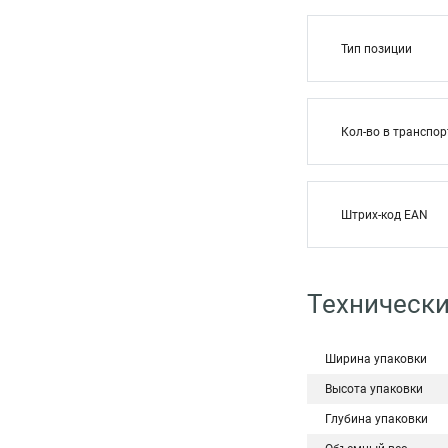
Тип позиции
Кол-во в транспор
Штрих-код EAN
Технически
Ширина упаковки
Высота упаковки
Глубина упаковки