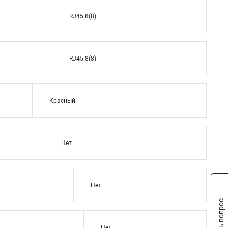
RJ45 8(8)
RJ45 8(8)
Красный
Нет
Нет
Задать вопрос
Нет