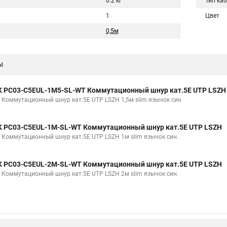
0.2 кг
Тип ка
1
Цвет
0,5м
ы
K PC03-C5EUL-1M5-SL-WT Коммутационный шнур кат.5E UTP LSZH
K Коммутационный шнур кат.5E UTP LSZH 1,5м slim язычок син
K PC03-C5EUL-1M-SL-WT Коммутационный шнур кат.5E UTP LSZH
K Коммутационный шнур кат.5E UTP LSZH 1м slim язычок син.
K PC03-C5EUL-2M-SL-WT Коммутационный шнур кат.5E UTP LSZH
K Коммутационный шнур кат.5E UTP LSZH 2м slim язычок син.