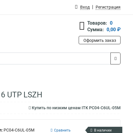
Вход
Регистрация
Товаров:
0
Сумма:
0,00 ₽
Оформить заказ
 6 UTP LSZH
Купить по низким ценам ITK PC04-C6UL-05M
л:
PC04-C6UL-05M
Сравнить
В наличии