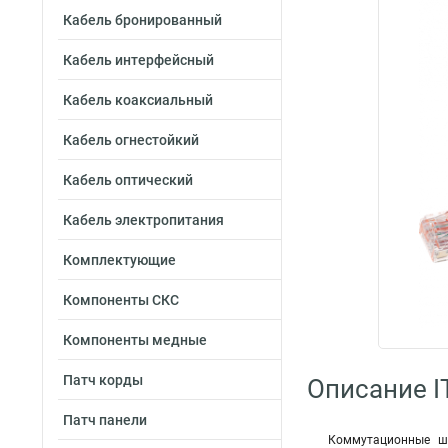
Кабель бронированный
Кабель интерфейсный
Кабель коаксиальный
Кабель огнестойкий
Кабель оптический
Кабель электропитания
Комплектующие
Компоненты СКС
Компоненты медные
Патч корды
Описание I
Патч панели
Коммутационные шн