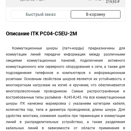
219,93 ₽
Быстрый заказ
В корзину
Описание ITK PC04-C5EU-2M
Коммутационные шнуры (патч-корды) предназначены для
коммутации линий передачи информации между различными
секциями коммутационных панелей, подключения активного
коммутационного или серверного оборудования к сети, а также для
подсоединения телефонов и компьютеров к информационным
розеткам. Основным свойством шнуров является их устойчивость к
многократным нагрузкам на изгиб и кручение, что обеспечивается
многопроволочным проводником. Самые распространённые и
востребованные типы разъёмов - RJ45-RJ45. На все коммутационные
шнуры ITK нанесена маркировка с указанием категории кабеля,
количества пар, типа и диаметра проводников, длины шнура. Для
удобства монтажа, снижения ошибок при терминации и коммутации
линий в распределительных устройствах, а также разделения
кабельных линий в зависимости от области применения в