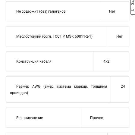
Не содержит (без) галогенов
Нет
Маслостойкий (согл. ГОСТ Р МЭК 60811-2-1)
Нет
Конструкция кабеля
4x2
Размер AWG (амер. система маркир. толщины
24
проводов)
Pin-присвоение
Прочее