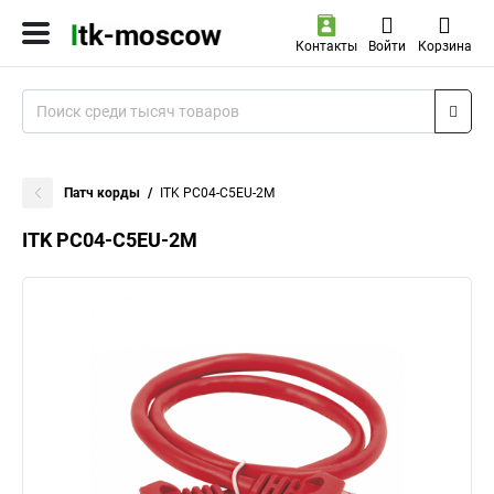
Контакты
Войти
Корзина
Патч корды
ITK PC04-C5EU-2M
ITK PC04-C5EU-2M