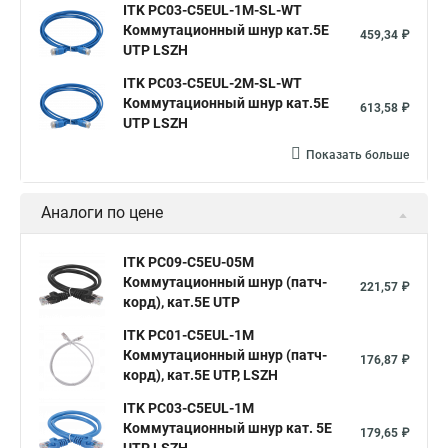
ITK PC03-C5EUL-1M-SL-WT
Коммутационный шнур кат.5E
459,34 ₽
UTP LSZH
ITK PC03-C5EUL-2M-SL-WT
Коммутационный шнур кат.5E
613,58 ₽
UTP LSZH
Показать больше
Аналоги по цене
ITK PC09-C5EU-05M
Коммутационный шнур (патч-
221,57 ₽
корд), кат.5Е UTP
ITK PC01-C5EUL-1M
Коммутационный шнур (патч-
176,87 ₽
корд), кат.5Е UTP, LSZH
ITK PC03-C5EUL-1M
Коммутационный шнур кат. 5Е
179,65 ₽