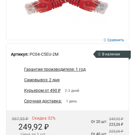
Сравнить
Артикул:
PC04-C5EU-2M
В наличии
Гарантия производителя: 1 год
Самовывоз: 2 дня
Курьером от 490 ₽
2-3 дней
Срочная доставка:
1 день
Скидка 32%
367,53 ₽
249,92 ₽
От 20 шт:
249,92 ₽
223,26 ₽
223,26 ₽
Цена за 1 шт.
От 40 шт: