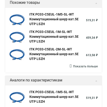
Похожие товары
ITK PC03-C5EUL-1M5-SL-WT
Коммутационный шнур кат.5E
519,31 ₽
UTP LSZH
ITK PC03-C5EUL-1M-SL-WT
Коммутационный шнур кат.5E
459,34 ₽
UTP LSZH
ITK PC03-C5EUL-2M-SL-WT
Коммутационный шнур кат.5E
613,58 ₽
UTP LSZH
Показать больше
Аналоги по характеристикам
ITK PC03-C5EUL-1M5-SL-WT
Коммутационный шнур кат.5E
519,31 ₽
UTP LSZH