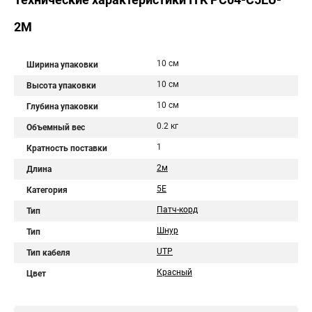
2M
10 см
Ширина упаковки
10 см
Высота упаковки
10 см
Глубина упаковки
0.2 кг
Объемный вес
1
Кратность поставки
2м
Длина
5Е
Категория
Патч-корд
Тип
Шнур
Тип
UTP
Тип кабеля
Красный
Цвет