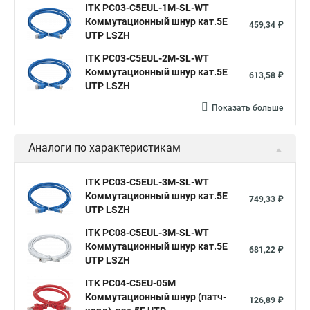
ITK PC03-C5EUL-1M-SL-WT
Коммутационный шнур кат.5E
459,34 ₽
UTP LSZH
ITK PC03-C5EUL-2M-SL-WT
Коммутационный шнур кат.5E
613,58 ₽
UTP LSZH
Показать больше
Аналоги по характеристикам
ITK PC03-C5EUL-3M-SL-WT
Коммутационный шнур кат.5E
749,33 ₽
UTP LSZH
ITK PC08-C5EUL-3M-SL-WT
Коммутационный шнур кат.5E
681,22 ₽
UTP LSZH
ITK PC04-C5EU-05M
Коммутационный шнур (патч-
126,89 ₽