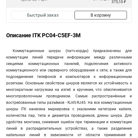
375,10 ₽
Быстрый заказ
В корзину
Описание ITK PC04-C5EF-3M
Коммутационные шнуры (патч-корды) предназначены для
коммутации линий передачи информации между различными
секциями коммутационных панелей, подключения активного
коммутационного или серверного оборудования к сети, а также для
подсоединения телефонов и компьютеров к информационным
розеткам. Основным свойством шнуров является их устойчивость к
многократным нагрузкам на изгиб и кручение, что обеспечивается
многопроволочным проводником. Самые распространённые и
востребованные типы разъёмов - RJ45-RJ45. На все коммутационные
шнуры ITK нанесена маркировка с указанием категории кабеля,
количества пар, типа и диаметра проводников, длины шнура. Для
удобства монтажа, снижения ошибок при терминации и коммутации
линий в распределительных устройствах, а также разделения
кабельных линий в зависимости от области применения в