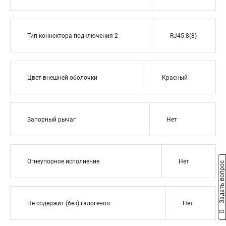
Тип коннектора подключения 2
RJ45 8(8)
Цвет внешней оболочки
Красный
Запорный рычаг
Нет
Огнеупорное исполнение
Нет
Задать вопрос
Не содержит (без) галогенов
Нет