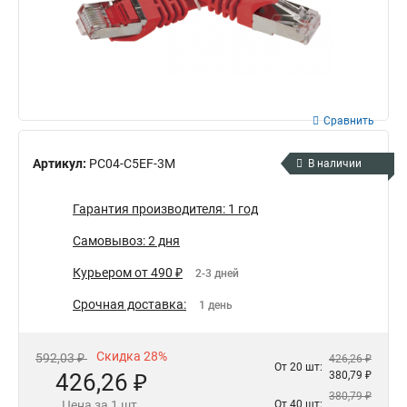
Сравнить
Артикул:
PC04-C5EF-3M
В наличии
Гарантия производителя: 1 год
Самовывоз: 2 дня
Курьером от 490 ₽
2-3 дней
Срочная доставка:
1 день
Скидка 28%
592,03 ₽
426,26 ₽
От 20 шт:
426,26 ₽
380,79 ₽
380,79 ₽
Цена за 1 шт.
От 40 шт: