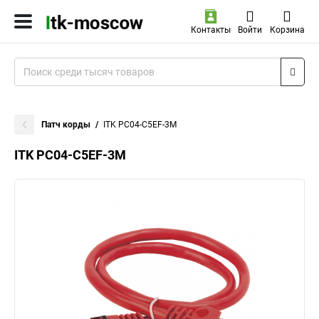
Контакты
Войти
Корзина
Патч корды
ITK PC04-C5EF-3M
ITK PC04-C5EF-3M