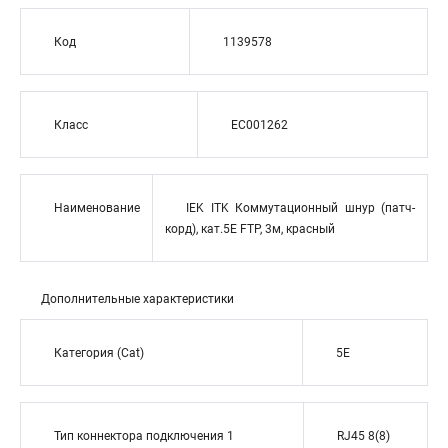
Код
1139578
Класс
EC001262
Наименование
IEK ITK Коммутационный шнур (патч-
корд), кат.5Е FTP, 3м, красный
Дополнительные характеристики
Категория (Cat)
5E
Тип коннектора подключения 1
RJ45 8(8)