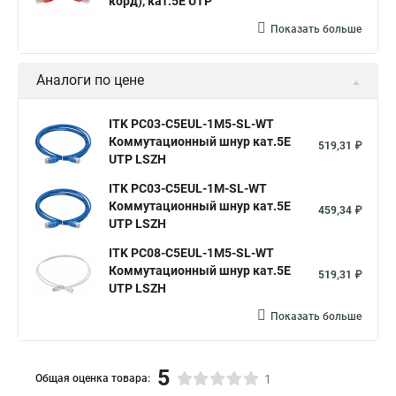
корд), кат.5Е UTP
Показать больше
Аналоги по цене
ITK PC03-C5EUL-1M5-SL-WT
Коммутационный шнур кат.5E
519,31 ₽
UTP LSZH
ITK PC03-C5EUL-1M-SL-WT
Коммутационный шнур кат.5E
459,34 ₽
UTP LSZH
ITK PC08-C5EUL-1M5-SL-WT
Коммутационный шнур кат.5E
519,31 ₽
UTP LSZH
Показать больше
5
Общая оценка товара:
1