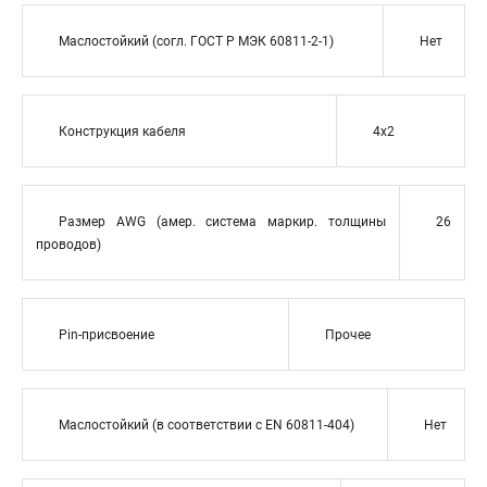
Маслостойкий (согл. ГОСТ Р МЭК 60811-2-1)
Нет
Конструкция кабеля
4x2
Размер AWG (амер. система маркир. толщины
26
проводов)
Pin-присвоение
Прочее
Маслостойкий (в соответствии с EN 60811-404)
Нет