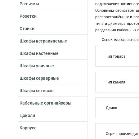
Разъемы
подключения активного
Основным свойством шн
Розетки
распространённые и вос
типа и диаметра прово
Стойки
разделения кабельных л
Основные характери
Шкафы встраиваемые
Шкафы настенные
Тип товара
Шкафы уличные
Шкафы серверные
Тип кабеля
Шкафы сетевые
Кабельные органайзеры
Длина
Цоколи
Корпуса
Серия производи