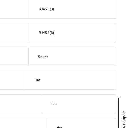
RJ45 8(8)
RJ45 8(8)
Синий
Нет
Нет
Задать вопрос
Нет