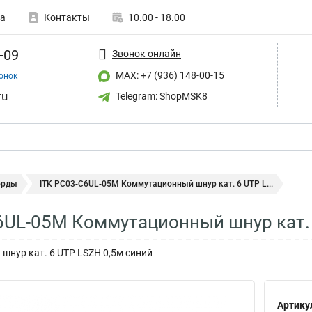
а
Контакты
10.00 - 18.00
-09
Звонок онлайн
MAX: +7 (936) 148-00-15
онок
ru
Telegram: ShopMSK8
орды
ITK PC03-C6UL-05M Коммутационный шнур кат. 6 UTP L...
6UL-05M Коммутационный шнур кат.
шнур кат. 6 UTP LSZH 0,5м синий
Артику