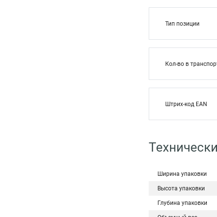
Тип позиции
Кол-во в транспор
Штрих-код EAN
Технически
Ширина упаковки
Высота упаковки
Глубина упаковки