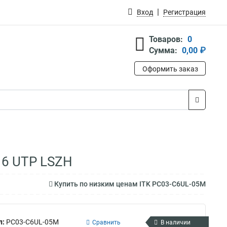
Вход
Регистрация
Товаров:
0
Сумма:
0,00 ₽
Оформить заказ
 6 UTP LSZH
Купить по низким ценам ITK PC03-C6UL-05M
л:
PC03-C6UL-05M
Сравнить
В наличии