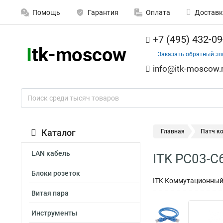
Помощь
Гарантия
Оплата
Доставк
+7 (495) 432-09
Заказать обратный зв
info@itk-moscow.
Каталог
Главная
Патч к
LAN кабель
ITK PC03-C
Блоки розеток
ITK Коммутационный 
Витая пара
Инструменты