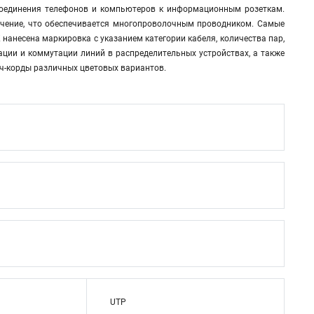
дсоединения телефонов и компьютеров к информационным розеткам.
учение, что обеспечивается многопроволочным проводником. Самые
нанесена маркировка с указанием категории кабеля, количества пар,
ции и коммутации линий в распределительных устройствах, а также
тч-корды различных цветовых вариантов.
UTP