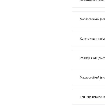
Маслостойкий (сог
Конструкция кабе
Размер AWG (амер
Маслостойкий (в с
Единица измерен