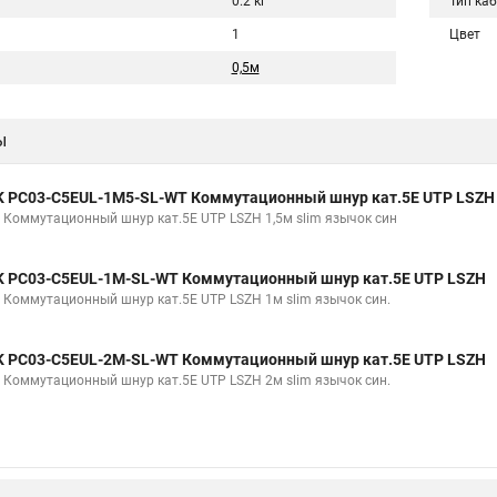
0.2 кг
Тип ка
1
Цвет
0,5м
ы
K PC03-C5EUL-1M5-SL-WT Коммутационный шнур кат.5E UTP LSZH
K Коммутационный шнур кат.5E UTP LSZH 1,5м slim язычок син
K PC03-C5EUL-1M-SL-WT Коммутационный шнур кат.5E UTP LSZH
K Коммутационный шнур кат.5E UTP LSZH 1м slim язычок син.
K PC03-C5EUL-2M-SL-WT Коммутационный шнур кат.5E UTP LSZH
K Коммутационный шнур кат.5E UTP LSZH 2м slim язычок син.