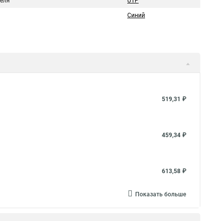
беля
UTP
Синий
519,31 ₽
459,34 ₽
613,58 ₽
Показать больше