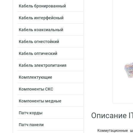
Кабель бронированный
Кабель интерфейсный
Кабель коаксиальный
Кабель огнестойкий
Кабель оптический
Кабель электропитания
Комплектующие
Компоненты СКС
Компоненты медные
Патч корды
Описание I
Патч панели
Коммутационные шн