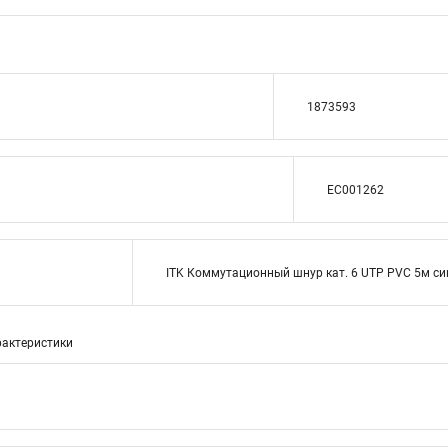
1873593
EC001262
ITK Коммутационный шнур кат. 6 UTP PVC 5м си
актеристики