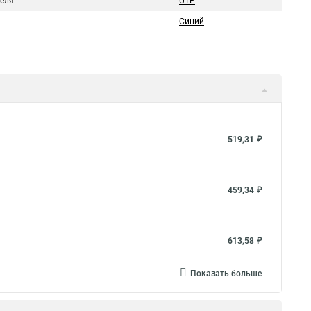
беля
UTP
Синий
519,31 ₽
459,34 ₽
613,58 ₽
Показать больше