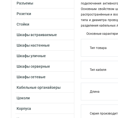
Разъемы
подключения активного
Основным свойством шн
Розетки
распространённые и вос
типа и диаметра прово
Стойки
разделения кабельных л
Основные характери
Шкафы встраиваемые
Шкафы настенные
Тип товара
Шкафы уличные
Шкафы серверные
Тип кабеля
Шкафы сетевые
Кабельные органайзеры
Длина
Цоколи
Корпуса
Серия производи