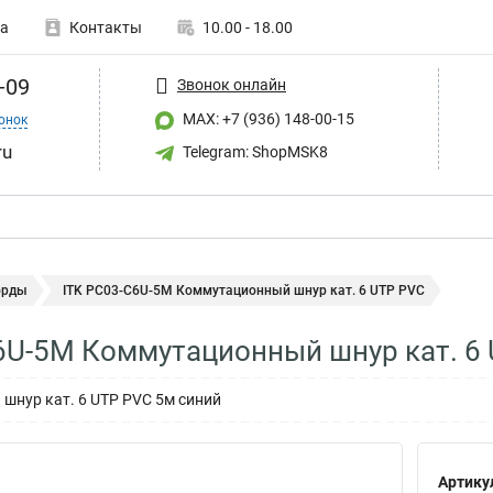
а
Контакты
10.00 - 18.00
-09
Звонок онлайн
MAX: +7 (936) 148-00-15
онок
ru
Telegram: ShopMSK8
орды
ITK PC03-C6U-5M Коммутационный шнур кат. 6 UTP PVC
6U-5M Коммутационный шнур кат. 6
шнур кат. 6 UTP PVC 5м синий
Артику