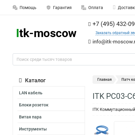
Помощь
Гарантия
Оплата
Доставк
+7 (495) 432-09
Заказать обратный зв
info@itk-moscow.
Каталог
Главная
Патч к
LAN кабель
ITK PC03-C
Блоки розеток
ITK Коммутационный 
Витая пара
Инструменты