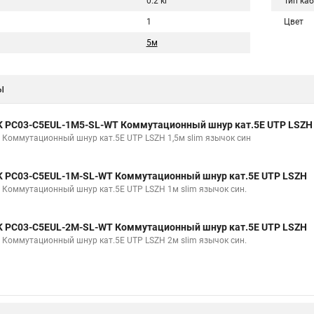
0.2 кг
Тип ка
1
Цвет
5м
ы
K PC03-C5EUL-1M5-SL-WT Коммутационный шнур кат.5E UTP LSZH
K Коммутационный шнур кат.5E UTP LSZH 1,5м slim язычок син
K PC03-C5EUL-1M-SL-WT Коммутационный шнур кат.5E UTP LSZH
K Коммутационный шнур кат.5E UTP LSZH 1м slim язычок син.
K PC03-C5EUL-2M-SL-WT Коммутационный шнур кат.5E UTP LSZH
K Коммутационный шнур кат.5E UTP LSZH 2м slim язычок син.