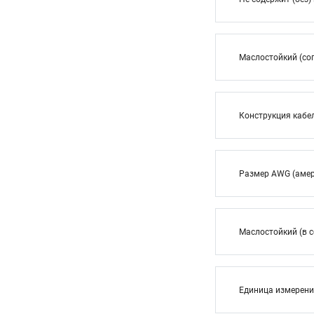
Маслостойкий (сог
Конструкция кабе
Размер AWG (амер
Маслостойкий (в с
Единица измерен