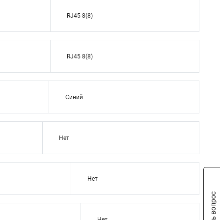
RJ45 8(8)
RJ45 8(8)
Синий
Нет
Нет
Задать вопрос
Нет