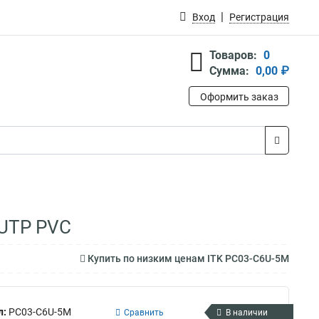
Вход
Регистрация
Товаров:
0
Сумма:
0,00 ₽
Оформить заказ
 UTP PVC
Купить по низким ценам ITK PC03-C6U-5M
л:
PC03-C6U-5M
Сравнить
В наличии