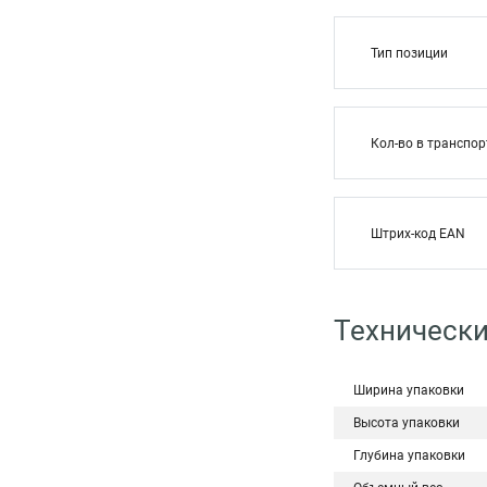
Тип позиции
Кол-во в транспор
Штрих-код EAN
Технически
Ширина упаковки
Высота упаковки
Глубина упаковки