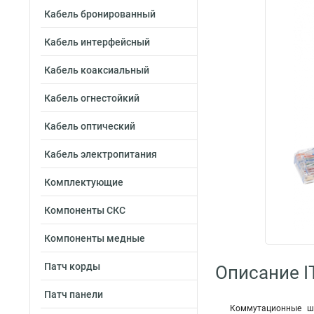
Кабель бронированный
Кабель интерфейсный
Кабель коаксиальный
Кабель огнестойкий
Кабель оптический
Кабель электропитания
Комплектующие
Компоненты СКС
Компоненты медные
Патч корды
Описание I
Патч панели
Коммутационные шн