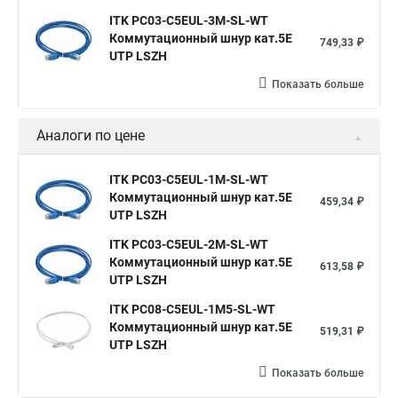
ITK PC03-C5EUL-3M-SL-WT
Коммутационный шнур кат.5E
749,33 ₽
UTP LSZH
Показать больше
Аналоги по цене
ITK PC03-C5EUL-1M-SL-WT
Коммутационный шнур кат.5E
459,34 ₽
UTP LSZH
ITK PC03-C5EUL-2M-SL-WT
Коммутационный шнур кат.5E
613,58 ₽
UTP LSZH
ITK PC08-C5EUL-1M5-SL-WT
Коммутационный шнур кат.5E
519,31 ₽
UTP LSZH
Показать больше