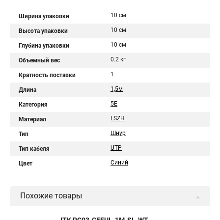
10 см
Ширина упаковки
10 см
Высота упаковки
10 см
Глубина упаковки
0.2 кг
Объемный вес
1
Кратность поставки
1,5м
Длина
5Е
Категория
LSZH
Материал
Шнур
Тип
UTP
Тип кабеля
Синий
Цвет
Похожие товары