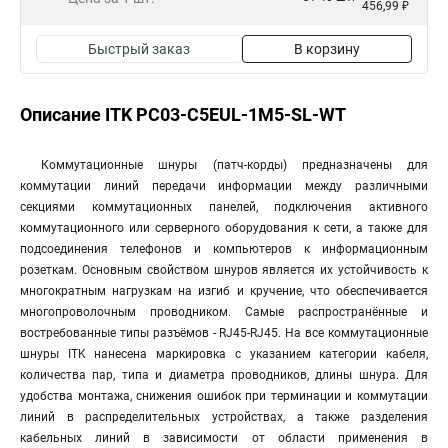
456,99 ₽
Быстрый заказ
В корзину
Описание ITK PC03-C5EUL-1M5-SL-WT
Коммутационные шнуры (патч-корды) предназначены для
коммутации линий передачи информации между различными
секциями коммутационных панелей, подключения активного
коммутационного или серверного оборудования к сети, а также для
подсоединения телефонов и компьютеров к информационным
розеткам. Основным свойством шнуров является их устойчивость к
многократным нагрузкам на изгиб и кручение, что обеспечивается
многопроволочным проводником. Самые распространённые и
востребованные типы разъёмов - RJ45-RJ45. На все коммутационные
шнуры ITK нанесена маркировка с указанием категории кабеля,
количества пар, типа и диаметра проводников, длины шнура. Для
удобства монтажа, снижения ошибок при терминации и коммутации
линий в распределительных устройствах, а также разделения
кабельных линий в зависимости от области применения в