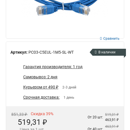
Сравнить
Артикул:
PC03-C5EUL-1M5-SL-WT
В наличии
Гарантия производителя: 1 год
Самовывоз: 2 дня
Курьером от 490 ₽
2-3 дней
Срочная доставка:
1 день
Скидка 39%
851,33 ₽
519,31 ₽
От 20 шт:
519,31 ₽
463,91 ₽
463,91 ₽
Цена за 1 шт.
От 40 шт: