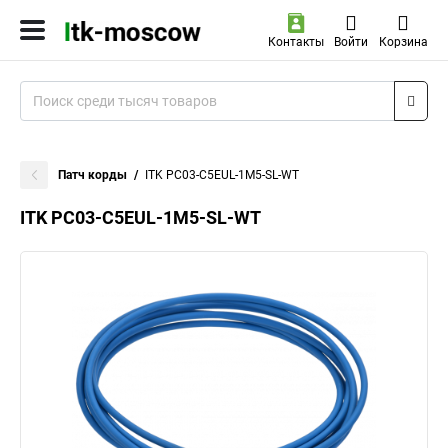
Контакты
Войти
Корзина
Патч корды
ITK PC03-C5EUL-1M5-SL-WT
ITK PC03-C5EUL-1M5-SL-WT