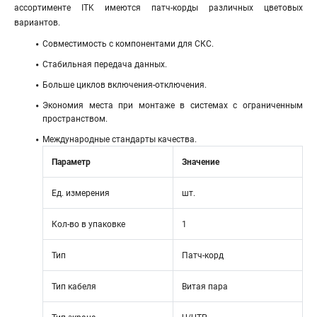
ассортименте ITK имеются патч-корды различных цветовых
вариантов.
Совместимость с компонентами для СКС.
Стабильная передача данных.
Больше циклов включения-отключения.
Экономия места при монтаже в системах с ограниченным
пространством.
Международные стандарты качества.
Параметр
Значение
Ед. измерения
шт.
Кол-во в упаковке
1
Тип
Патч-корд
Тип кабеля
Витая пара