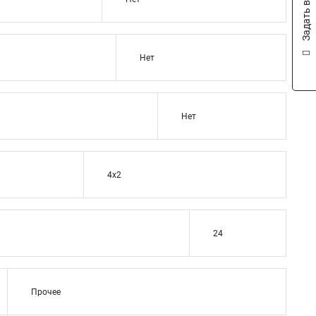
Задать вопрос
Нет
Нет
4x2
24
Прочее