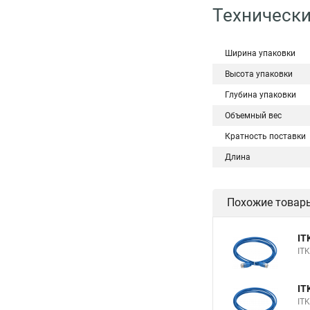
Технически
Ширина упаковки
Высота упаковки
Глубина упаковки
Объемный вес
Кратность поставки
Длина
Похожие товар
IT
IT
IT
IT