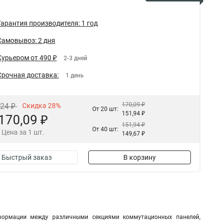
Гарантия производителя: 1 год
Самовывоз: 2 дня
Курьером от 490 ₽
2-3 дней
Срочная доставка:
1 день
170,09 ₽
,24 ₽
Скидка 28%
От 20 шт:
151,94 ₽
170,09 ₽
151,94 ₽
От 40 шт:
Цена за 1 шт.
149,67 ₽
Быстрый заказ
В корзину
формации между различными секциями коммутационных панелей,