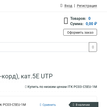
Вход
Регистрация
Товаров:
0
Сумма:
0,00 ₽
Оформить заказ
корд), кат.5Е UTP
Купить по низким ценам ITK PC03-C5EU-1M
л:
PC03-C5EU-1M
Сравнить
В наличии