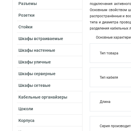
Разъемы
подключения активного
Основным свойством шн
Розетки
распространённые и вос
типа и диаметра прово
Стойки
разделения кабельных л
Основные характери
Шкафы встраиваемые
Шкафы настенные
Тип товара
Шкафы уличные
Шкафы серверные
Тип кабеля
Шкафы сетевые
Кабельные органайзеры
Длина
Цоколи
Корпуса
Серия производи