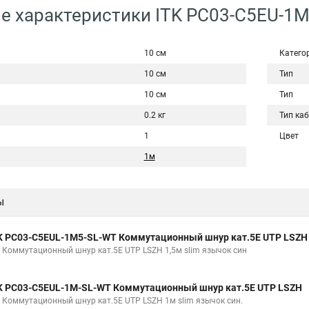
е характеристики ITK PC03-C5EU-1
10 см
Катего
10 см
Тип
10 см
Тип
0.2 кг
Тип ка
1
Цвет
1м
ы
K PC03-C5EUL-1M5-SL-WT Коммутационный шнур кат.5E UTP LSZH
K Коммутационный шнур кат.5E UTP LSZH 1,5м slim язычок син
K PC03-C5EUL-1M-SL-WT Коммутационный шнур кат.5E UTP LSZH
K Коммутационный шнур кат.5E UTP LSZH 1м slim язычок син.