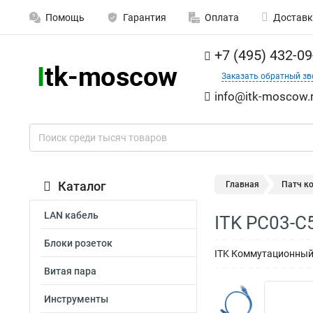
Помощь
Гарантия
Оплата
Доставк
+7 (495) 432-09
Заказать обратный зв
info@itk-moscow.
Каталог
Главная
Патч к
LAN кабель
ITK PC03-C
Блоки розеток
ITK Коммутационный ш
Витая пара
Инструменты