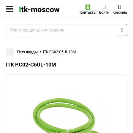
Контакты
Войти
Корзина
Патч корды
ITK PC02-C6UL-10M
ITK PC02-C6UL-10M