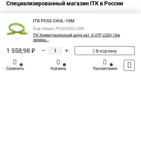
Специализированный магазин
ITK
в России
ITK PC02-C6UL-10M
Код товара: PC02-C6UL-10M
ITK Коммутационный шнур кат. 6 UTP LSZH 10м
зелены...
1 558,98 ₽
–
+
В корзину
0
0
1
Сравнить
Корзина
Просмотрено
Каталог
Оплата
Доставка
Контакты
Войти