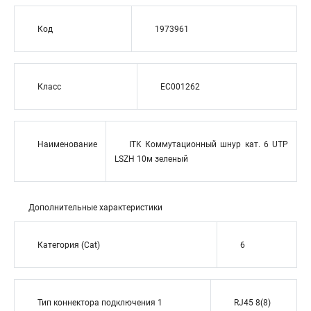
Код
1973961
Класс
EC001262
Наименование
ITK Коммутационный шнур кат. 6 UTP
LSZH 10м зеленый
Дополнительные характеристики
Категория (Cat)
6
Тип коннектора подключения 1
RJ45 8(8)