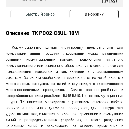
1 371,90 ₽
Быстрый заказ
В корзину
Описание ITK PC02-C6UL-10M
Коммутационные шнуры (патч-корды) предназначены для
коммутации линий передачи информации между различными
секциями коммутационных панелей, подключения активного
коммутационного или серверного оборудования к сети, а также для
подсоединения телефонов и компьютеров к информационным
розеткам. Основным свойством шнуров является их устойчивость к
многократным нагрузкам на изгиб и кручение, что обеспечивается
многопроволочным проводником. Самые распространённые и
востребованные типы разъёмов - RJ45-RJ45. На все коммутационные
шнуры ITK нанесена маркировка с указанием категории кабеля,
количества пар, типа и диаметра проводников, длины шнура. Для
удобства монтажа, снижения ошибок при терминации и коммутации
линий в распределительных устройствах, а также разделения
кабельных линий в зависимости от области применения в