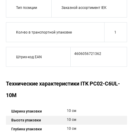
Тип позиции
Заказной ассортимент IEK
Кол-во в транспортной упаковке
1
4606056721362
Штрих-код EAN
Технические характеристики ITK PC02-C6UL-
10M
10 см
Ширина упаковки
10 см
Высота упаковки
10 см
Глубина упаковки