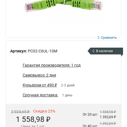
Сравнить
Артикул:
PC02-C6UL-10M
В наличии
Гарантия производителя: 1 год
Самовывоз: 2 дня
Курьером от 490 ₽
2-3 дней
Срочная доставка:
1 день
Скидка 23%
2 024,65 ₽
1 558,98 ₽
От 20 шт:
1 558,98 ₽
1 392,69 ₽
1 392,69 ₽
Цена за 1 шт.
От 40 шт: