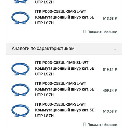
UTP LSZH
ITK PC03-C5EUL-2M-SL-WT
Коммутационный шнур кат.5E
613,58 ₽
UTP LSZH
Показать больше
Аналоги по характеристикам
ITK PC03-C5EUL-1M5-SL-WT
Коммутационный шнур кат.5E
519,31 ₽
UTP LSZH
ITK PC03-C5EUL-1M-SL-WT
Коммутационный шнур кат.5E
459,34 ₽
UTP LSZH
ITK PC03-C5EUL-2M-SL-WT
Коммутационный шнур кат.5E
613,58 ₽
UTP LSZH
Показать больше