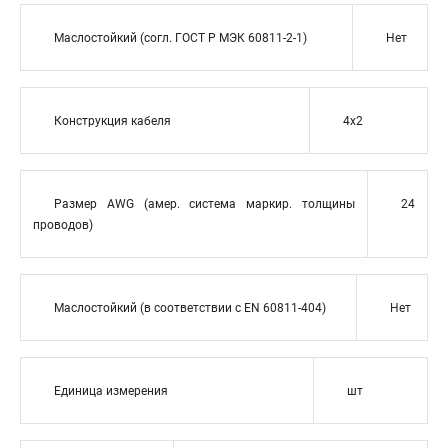
Маслостойкий (согл. ГОСТ Р МЭК 60811-2-1)
Нет
Конструкция кабеля
4x2
Размер AWG (амер. система маркир. толщины
24
проводов)
Маслостойкий (в соответствии с EN 60811-404)
Нет
Единица измерения
шт