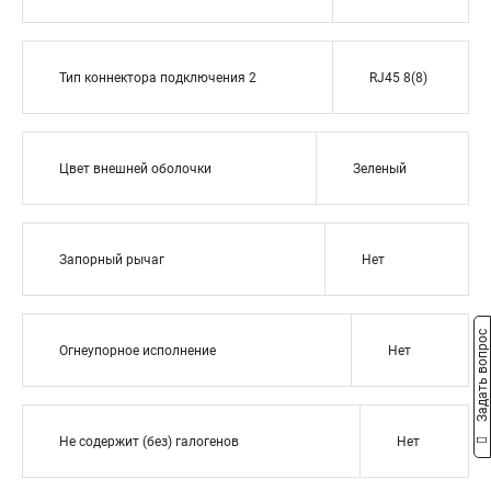
Тип коннектора подключения 2
RJ45 8(8)
Цвет внешней оболочки
Зеленый
Запорный рычаг
Нет
Задать вопрос
Огнеупорное исполнение
Нет
Не содержит (без) галогенов
Нет