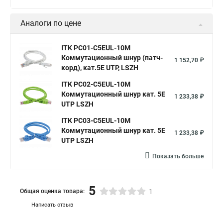
Аналоги по цене
ITK PC01-C5EUL-10M
Коммутационный шнур (патч-
1 152,70 ₽
корд), кат.5Е UTP, LSZH
ITK PC02-C5EUL-10M
Коммутационный шнур кат. 5Е
1 233,38 ₽
UTP LSZH
ITK PC03-C5EUL-10M
Коммутационный шнур кат. 5Е
1 233,38 ₽
UTP LSZH
Показать больше
5
Общая оценка товара:
1
Написать отзыв