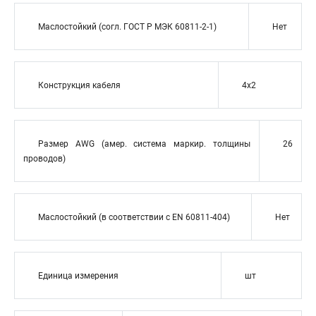
Маслостойкий (согл. ГОСТ Р МЭК 60811-2-1)
Нет
Конструкция кабеля
4x2
Размер AWG (амер. система маркир. толщины
26
проводов)
Маслостойкий (в соответствии с EN 60811-404)
Нет
Единица измерения
шт