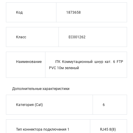
Код
1873658
Класс
EC001262
Наименование
ITK Коммутационный шнур кат. 6 FTP
PVC 10м зеленый
Дополнительные характеристики
Категория (Cat)
6
Тип коннектора подключения 1
RJ45 8(8)