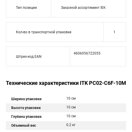
Тип позиции
Заказной ассортимент IEK
Кол-во в транспортной упаковке
1
4606056722055
Штрих-код EAN
Технические характеристики ITK PC02-C6F-10M
10 см
Ширина упаковки
10 см
Высота упаковки
10 см
Глубина упаковки
0.2 кг
Объемный вес