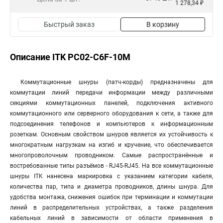
1 278,34 ₽
Быстрый заказ
В корзину
Описание ITK PC02-C6F-10M
Коммутационные шнуры (патч-корды) предназначены для
коммутации линий передачи информации между различными
секциями коммутационных панелей, подключения активного
коммутационного или серверного оборудования к сети, а также для
подсоединения телефонов и компьютеров к информационным
розеткам. Основным свойством шнуров является их устойчивость к
многократным нагрузкам на изгиб и кручение, что обеспечивается
многопроволочным проводником. Самые распространённые и
востребованные типы разъёмов - RJ45-RJ45. На все коммутационные
шнуры ITK нанесена маркировка с указанием категории кабеля,
количества пар, типа и диаметра проводников, длины шнура. Для
удобства монтажа, снижения ошибок при терминации и коммутации
линий в распределительных устройствах, а также разделения
кабельных линий в зависимости от области применения в