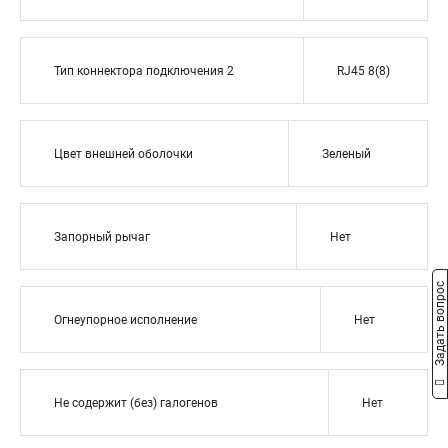
Тип коннектора подключения 2
RJ45 8(8)
Цвет внешней оболочки
Зеленый
Запорный рычаг
Нет
Задать вопрос
Огнеупорное исполнение
Нет
Не содержит (без) галогенов
Нет