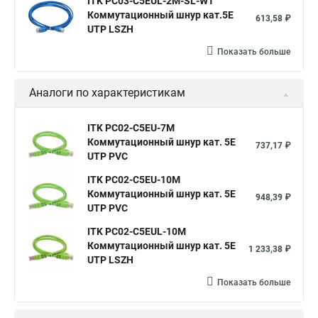
ITK PC03-C5EUL-2M-SL-WT
Коммутационный шнур кат.5E
613,58 ₽
UTP LSZH
Показать больше
Аналоги по характеристикам
ITK PC02-C5EU-7M
Коммутационный шнур кат. 5Е
737,17 ₽
UTP PVC
ITK PC02-C5EU-10M
Коммутационный шнур кат. 5Е
948,39 ₽
UTP PVC
ITK PC02-C5EUL-10M
Коммутационный шнур кат. 5Е
1 233,38 ₽
UTP LSZH
Показать больше