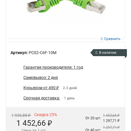
Сравнить
Артикул:
PC02-C6F-10M
В наличии
Гарантия производителя: 1 год
Самовывоз: 2 дня
Курьером от 490 ₽
2-3 дней
Срочная доставка:
1 день
Скидка 25%
1 936,88 ₽
1 452,66 ₽
От 20 шт:
1 452,66 ₽
1 297,71 ₽
1 297,71 ₽
Цена за 1 шт.
От 40 шт: