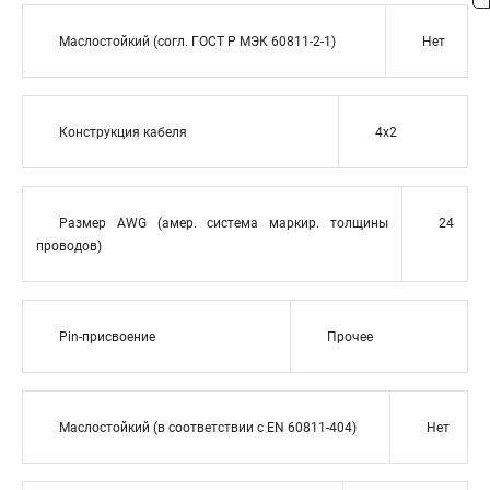
Маслостойкий (согл. ГОСТ Р МЭК 60811-2-1)
Нет
Конструкция кабеля
4x2
Размер AWG (амер. система маркир. толщины
24
проводов)
Pin-присвоение
Прочее
Маслостойкий (в соответствии с EN 60811-404)
Нет