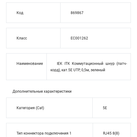
Код
869867
Класс
EC001262
Наименование
IEK ITK Коммутационный шнур (патч-
корд), кат.5Е UTP, 0,5м, зеленый
Дополнительные характеристики
Категория (Cat)
5E
Тип коннектора подключения 1
RJ45 8(8)