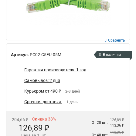
Сравнить
Артикул:
PC02-C5EU-05M
В наличии
Гарантия производителя: 1 год
Самовывоз: 2 дня
Курьером от 490 ₽
2-3 дней
Срочная доставка:
1 день
Скидка 38%
204,66 ₽
126,89 ₽
От 20 шт:
126,89 ₽
113,36 ₽
113,36 ₽
Цена за 1 шт.
От 40 шт: