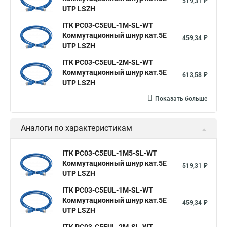
519,31 ₽
UTP LSZH
ITK PC03-C5EUL-1M-SL-WT
Коммутационный шнур кат.5E
459,34 ₽
UTP LSZH
ITK PC03-C5EUL-2M-SL-WT
Коммутационный шнур кат.5E
613,58 ₽
UTP LSZH
Показать больше
Аналоги по характеристикам
ITK PC03-C5EUL-1M5-SL-WT
Коммутационный шнур кат.5E
519,31 ₽
UTP LSZH
ITK PC03-C5EUL-1M-SL-WT
Коммутационный шнур кат.5E
459,34 ₽
UTP LSZH