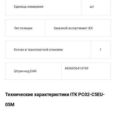
Единица измерения
шт
Тип позиции
Заказной ассортимент IEK
Кол-во в транспортной упаковке
1
4606056414769
Штрих-код EAN
Технические характеристики ITK PC02-C5EU-
05M