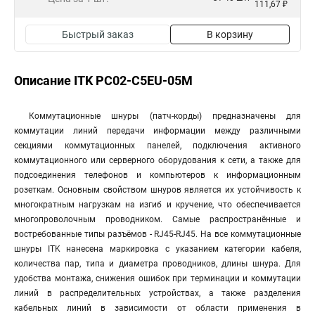
111,67 ₽
Быстрый заказ
В корзину
Описание ITK PC02-C5EU-05M
Коммутационные шнуры (патч-корды) предназначены для
коммутации линий передачи информации между различными
секциями коммутационных панелей, подключения активного
коммутационного или серверного оборудования к сети, а также для
подсоединения телефонов и компьютеров к информационным
розеткам. Основным свойством шнуров является их устойчивость к
многократным нагрузкам на изгиб и кручение, что обеспечивается
многопроволочным проводником. Самые распространённые и
востребованные типы разъёмов - RJ45-RJ45. На все коммутационные
шнуры ITK нанесена маркировка с указанием категории кабеля,
количества пар, типа и диаметра проводников, длины шнура. Для
удобства монтажа, снижения ошибок при терминации и коммутации
линий в распределительных устройствах, а также разделения
кабельных линий в зависимости от области применения в