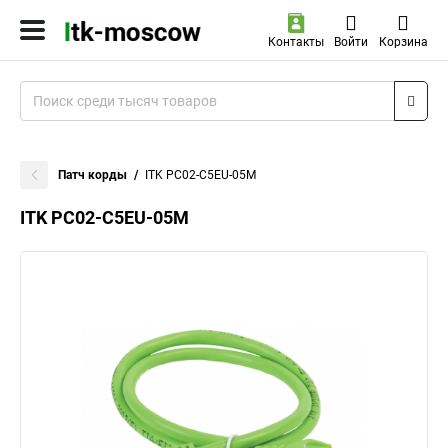
Контакты
Войти
Корзина
Патч корды
ITK PC02-C5EU-05M
ITK PC02-C5EU-05M