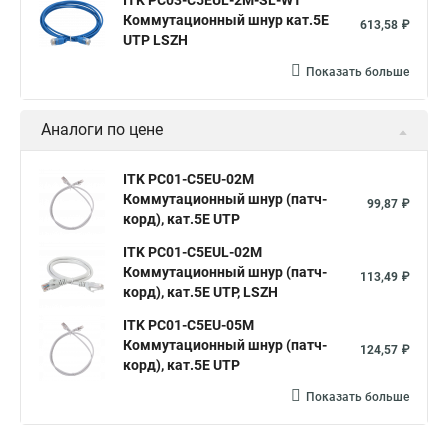
ITK PC03-C5EUL-2M-SL-WT
Коммутационный шнур кат.5E
613,58 ₽
UTP LSZH
Показать больше
Аналоги по цене
ITK PC01-C5EU-02M
Коммутационный шнур (патч-
99,87 ₽
корд), кат.5Е UTP
ITK PC01-C5EUL-02M
Коммутационный шнур (патч-
113,49 ₽
корд), кат.5Е UTP, LSZH
ITK PC01-C5EU-05M
Коммутационный шнур (патч-
124,57 ₽
корд), кат.5Е UTP
Показать больше