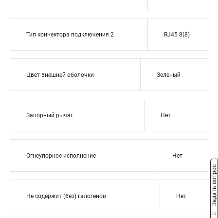
Тип коннектора подключения 2
RJ45 8(8)
Цвет внешней оболочки
Зеленый
Запорный рычаг
Нет
Огнеупорное исполнение
Нет
Задать вопрос
Не содержит (без) галогенов
Нет