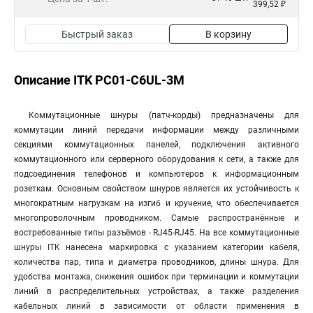
399,52 ₽
Быстрый заказ
В корзину
Описание ITK PC01-C6UL-3M
Коммутационные шнуры (патч-корды) предназначены для
коммутации линий передачи информации между различными
секциями коммутационных панелей, подключения активного
коммутационного или серверного оборудования к сети, а также для
подсоединения телефонов и компьютеров к информационным
розеткам. Основным свойством шнуров является их устойчивость к
многократным нагрузкам на изгиб и кручение, что обеспечивается
многопроволочным проводником. Самые распространённые и
востребованные типы разъёмов - RJ45-RJ45. На все коммутационные
шнуры ITK нанесена маркировка с указанием категории кабеля,
количества пар, типа и диаметра проводников, длины шнура. Для
удобства монтажа, снижения ошибок при терминации и коммутации
линий в распределительных устройствах, а также разделения
кабельных линий в зависимости от области применения в