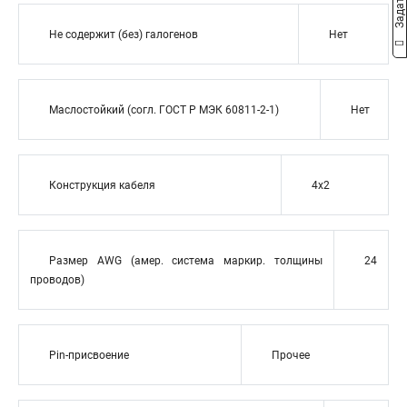
Не содержит (без) галогенов
Нет
Маслостойкий (согл. ГОСТ Р МЭК 60811-2-1)
Нет
Конструкция кабеля
4x2
Размер AWG (амер. система маркир. толщины
24
проводов)
Pin-присвоение
Прочее