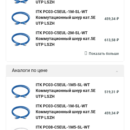
UTP LSZH
ITK PC03-C5EUL-1M-SL-WT
Коммутационный шнур кат.5E
459,34 ₽
UTP LSZH
ITK PC03-C5EUL-2M-SL-WT
Коммутационный шнур кат.5E
613,58 ₽
UTP LSZH
Показать больше
Аналоги по цене
ITK PC03-C5EUL-1M5-SL-WT
Коммутационный шнур кат.5E
519,31 ₽
UTP LSZH
ITK PC03-C5EUL-1M-SL-WT
Коммутационный шнур кат.5E
459,34 ₽
UTP LSZH
ITK PC08-C5EUL-1M5-SL-WT