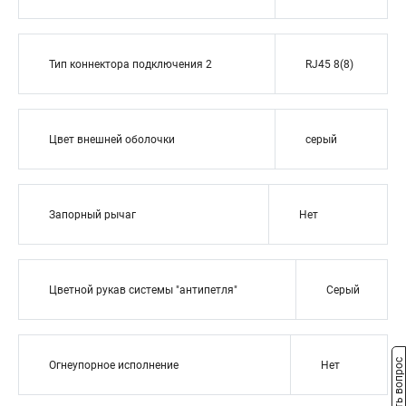
Тип коннектора подключения 2
RJ45 8(8)
Цвет внешней оболочки
серый
Запорный рычаг
Нет
Цветной рукав системы "антипетля"
Серый
Задать вопрос
Огнеупорное исполнение
Нет