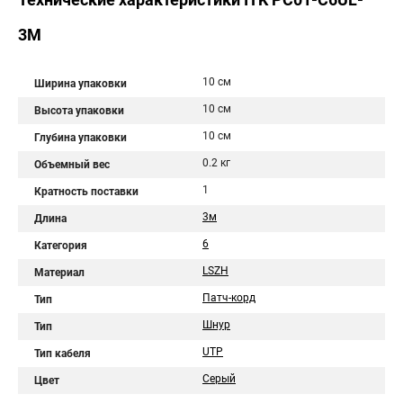
3M
10 см
Ширина упаковки
10 см
Высота упаковки
10 см
Глубина упаковки
0.2 кг
Объемный вес
1
Кратность поставки
3м
Длина
6
Категория
LSZH
Материал
Патч-корд
Тип
Шнур
Тип
UTP
Тип кабеля
Серый
Цвет