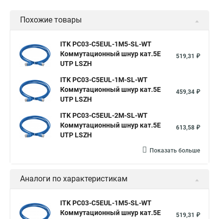
Похожие товары
ITK PC03-C5EUL-1M5-SL-WT
Коммутационный шнур кат.5E
519,31 ₽
UTP LSZH
ITK PC03-C5EUL-1M-SL-WT
Коммутационный шнур кат.5E
459,34 ₽
UTP LSZH
ITK PC03-C5EUL-2M-SL-WT
Коммутационный шнур кат.5E
613,58 ₽
UTP LSZH
Показать больше
Аналоги по характеристикам
ITK PC03-C5EUL-1M5-SL-WT
Коммутационный шнур кат.5E
519,31 ₽