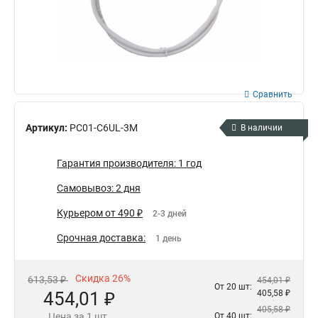
Сравнить
Артикул:
PC01-C6UL-3M
В наличии
Гарантия производителя: 1 год
Самовывоз: 2 дня
Курьером от 490 ₽
2-3 дней
Срочная доставка:
1 день
Скидка 26%
613,53 ₽
454,01 ₽
От 20 шт:
454,01 ₽
405,58 ₽
405,58 ₽
Цена за 1 шт.
От 40 шт: