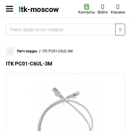
Контакты
Войти
Корзина
Патч корды
ITK PC01-C6UL-3M
ITK PC01-C6UL-3M