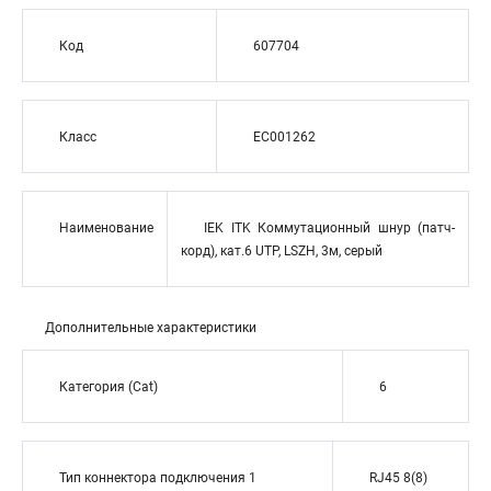
Код
607704
Класс
EC001262
Наименование
IEK ITK Коммутационный шнур (патч-
корд), кат.6 UTP, LSZH, 3м, серый
Дополнительные характеристики
Категория (Cat)
6
Тип коннектора подключения 1
RJ45 8(8)