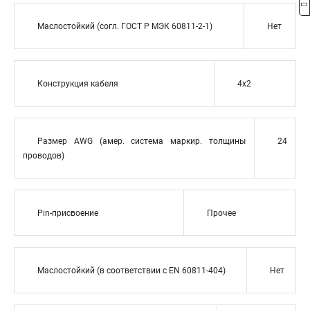
Маслостойкий (согл. ГОСТ Р МЭК 60811-2-1)
Нет
Конструкция кабеля
4x2
Размер AWG (амер. система маркир. толщины
24
проводов)
Pin-присвоение
Прочее
Маслостойкий (в соответствии с EN 60811-404)
Нет