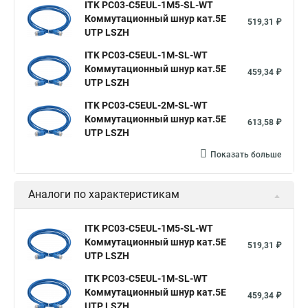
ITK PC03-C5EUL-1M5-SL-WT
Коммутационный шнур кат.5E
519,31 ₽
UTP LSZH
ITK PC03-C5EUL-1M-SL-WT
Коммутационный шнур кат.5E
459,34 ₽
UTP LSZH
ITK PC03-C5EUL-2M-SL-WT
Коммутационный шнур кат.5E
613,58 ₽
UTP LSZH
Показать больше
Аналоги по характеристикам
ITK PC03-C5EUL-1M5-SL-WT
Коммутационный шнур кат.5E
519,31 ₽
UTP LSZH
ITK PC03-C5EUL-1M-SL-WT
Коммутационный шнур кат.5E
459,34 ₽
UTP LSZH