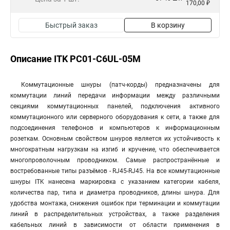
170,00 ₽
Быстрый заказ
В корзину
Описание ITK PC01-C6UL-05M
Коммутационные шнуры (патч-корды) предназначены для
коммутации линий передачи информации между различными
секциями коммутационных панелей, подключения активного
коммутационного или серверного оборудования к сети, а также для
подсоединения телефонов и компьютеров к информационным
розеткам. Основным свойством шнуров является их устойчивость к
многократным нагрузкам на изгиб и кручение, что обеспечивается
многопроволочным проводником. Самые распространённые и
востребованные типы разъёмов - RJ45-RJ45. На все коммутационные
шнуры ITK нанесена маркировка с указанием категории кабеля,
количества пар, типа и диаметра проводников, длины шнура. Для
удобства монтажа, снижения ошибок при терминации и коммутации
линий в распределительных устройствах, а также разделения
кабельных линий в зависимости от области применения в