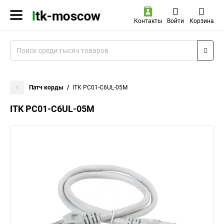
Контакты
Войти
Корзина
Патч корды
ITK PC01-C6UL-05M
ITK PC01-C6UL-05M