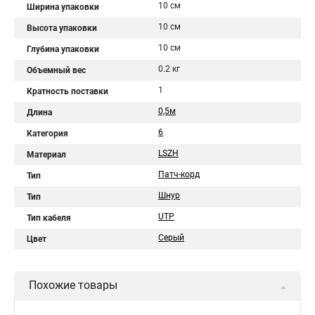
10 см
Ширина упаковки
10 см
Высота упаковки
10 см
Глубина упаковки
0.2 кг
Объемный вес
1
Кратность поставки
0,5м
Длина
6
Категория
LSZH
Материал
Патч-корд
Тип
Шнур
Тип
UTP
Тип кабеля
Серый
Цвет
Похожие товары