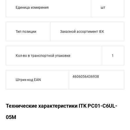
Единица измерения
шт
Тип позиции
Заказной ассортимент IEK
Кол-во в транспортной упаковке
1
4606056436938
Штрих-код EAN
Технические характеристики ITK PC01-C6UL-
05M