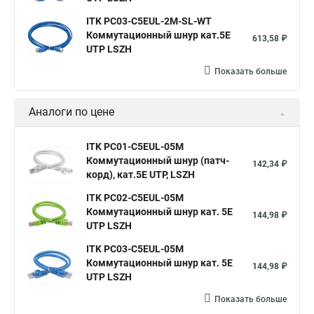
ITK PC03-C5EUL-2M-SL-WT
Коммутационный шнур кат.5E
613,58 ₽
UTP LSZH
Показать больше
Аналоги по цене
ITK PC01-C5EUL-05M
Коммутационный шнур (патч-
142,34 ₽
корд), кат.5Е UTP, LSZH
ITK PC02-C5EUL-05M
Коммутационный шнур кат. 5Е
144,98 ₽
UTP LSZH
ITK PC03-C5EUL-05M
Коммутационный шнур кат. 5Е
144,98 ₽
UTP LSZH
Показать больше