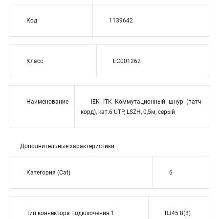
Код
1139642
Класс
EC001262
Наименование
IEK ITK Коммутационный шнур (патч-
корд), кат.6 UTP, LSZH, 0,5м, серый
Дополнительные характеристики
Категория (Cat)
6
Тип коннектора подключения 1
RJ45 8(8)