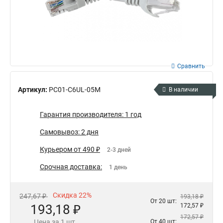
Сравнить
Артикул:
PC01-C6UL-05M
В наличии
Гарантия производителя: 1 год
Самовывоз: 2 дня
Курьером от 490 ₽
2-3 дней
Срочная доставка:
1 день
Скидка 22%
247,67 ₽
193,18 ₽
От 20 шт:
193,18 ₽
172,57 ₽
172,57 ₽
Цена за 1 шт.
От 40 шт: