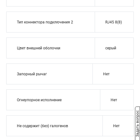
Тип коннектора подключения 2
RJ45 8(8)
Цвет внешней оболочки
серый
Запорный рычаг
Нет
Огнеупорное исполнение
Нет
Задать вопрос
Не содержит (без) галогенов
Нет