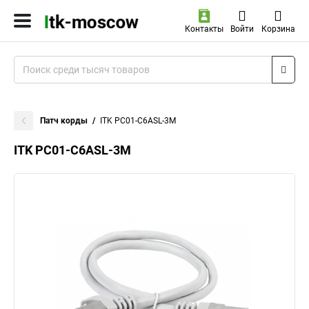
Контакты
Войти
Корзина
Патч корды
ITK PC01-C6ASL-3M
ITK PC01-C6ASL-3M