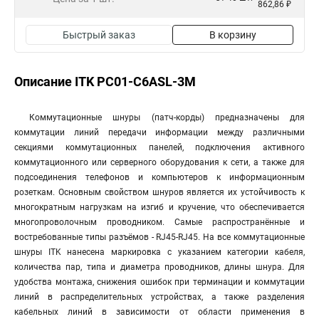
862,86 ₽
Быстрый заказ
В корзину
Описание ITK PC01-C6ASL-3M
Коммутационные шнуры (патч-корды) предназначены для
коммутации линий передачи информации между различными
секциями коммутационных панелей, подключения активного
коммутационного или серверного оборудования к сети, а также для
подсоединения телефонов и компьютеров к информационным
розеткам. Основным свойством шнуров является их устойчивость к
многократным нагрузкам на изгиб и кручение, что обеспечивается
многопроволочным проводником. Самые распространённые и
востребованные типы разъёмов - RJ45-RJ45. На все коммутационные
шнуры ITK нанесена маркировка с указанием категории кабеля,
количества пар, типа и диаметра проводников, длины шнура. Для
удобства монтажа, снижения ошибок при терминации и коммутации
линий в распределительных устройствах, а также разделения
кабельных линий в зависимости от области применения в