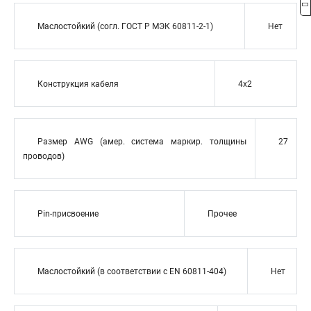
Маслостойкий (согл. ГОСТ Р МЭК 60811-2-1)
Нет
Конструкция кабеля
4x2
Размер AWG (амер. система маркир. толщины
27
проводов)
Pin-присвоение
Прочее
Маслостойкий (в соответствии с EN 60811-404)
Нет