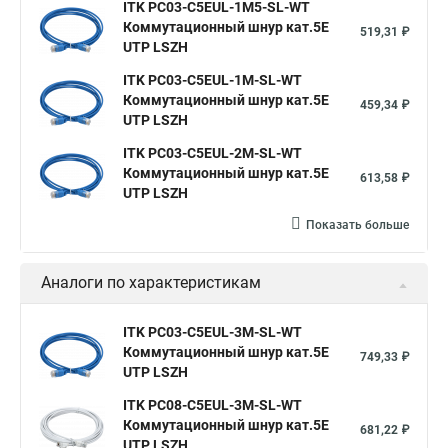
ITK PC03-C5EUL-1M5-SL-WT
Коммутационный шнур кат.5E
519,31 ₽
UTP LSZH
ITK PC03-C5EUL-1M-SL-WT
Коммутационный шнур кат.5E
459,34 ₽
UTP LSZH
ITK PC03-C5EUL-2M-SL-WT
Коммутационный шнур кат.5E
613,58 ₽
UTP LSZH
Показать больше
Аналоги по характеристикам
ITK PC03-C5EUL-3M-SL-WT
Коммутационный шнур кат.5E
749,33 ₽
UTP LSZH
ITK PC08-C5EUL-3M-SL-WT
Коммутационный шнур кат.5E
681,22 ₽
UTP LSZH