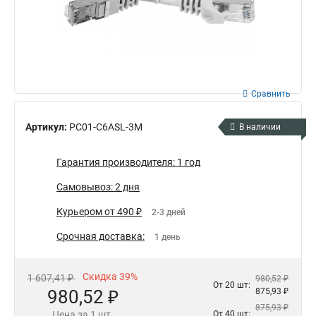
Сравнить
Артикул:
PC01-C6ASL-3M
В наличии
Гарантия производителя: 1 год
Самовывоз: 2 дня
Курьером от 490 ₽
2-3 дней
Срочная доставка:
1 день
Скидка 39%
1 607,41 ₽
980,52 ₽
От 20 шт:
980,52 ₽
875,93 ₽
875,93 ₽
Цена за 1 шт.
От 40 шт: