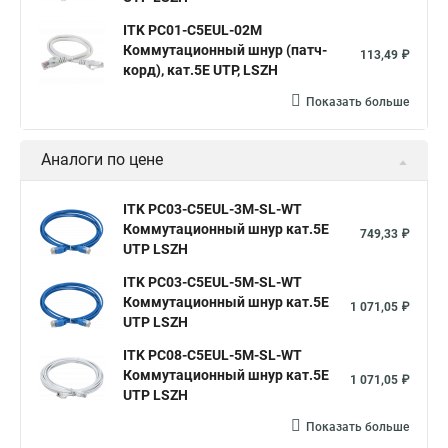
ITK PC01-C5EUL-02M
Коммутационный шнур (патч-
113,49 ₽
корд), кат.5Е UTP, LSZH
Показать больше
Аналоги по цене
ITK PC03-C5EUL-3M-SL-WT
Коммутационный шнур кат.5E
749,33 ₽
UTP LSZH
ITK PC03-C5EUL-5M-SL-WT
Коммутационный шнур кат.5E
1 071,05 ₽
UTP LSZH
ITK PC08-C5EUL-5M-SL-WT
Коммутационный шнур кат.5E
1 071,05 ₽
UTP LSZH
Показать больше