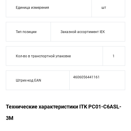
Единица измерения
шт
Тип позиции
Заказной ассортимент IEK
Кол-во в транспортной упаковке
1
4606056441161
Штрих-код EAN
Технические характеристики ITK PC01-C6ASL-
3M