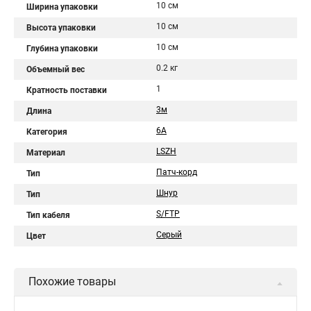
10 см
Ширина упаковки
10 см
Высота упаковки
10 см
Глубина упаковки
0.2 кг
Объемный вес
1
Кратность поставки
3м
Длина
6А
Категория
LSZH
Материал
Патч-корд
Тип
Шнур
Тип
S/FTP
Тип кабеля
Серый
Цвет
Похожие товары