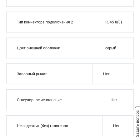
Тип коннектора подключения 2
RJ45 8(8)
Цвет внешней оболочки
серый
Запорный рычаг
Нет
Огнеупорное исполнение
Нет
Задать вопрос
Не содержит (без) галогенов
Нет