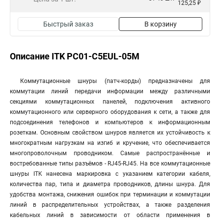
125,25 ₽
Быстрый заказ
В корзину
Описание ITK PC01-C5EUL-05M
Коммутационные шнуры (патч-корды) предназначены для
коммутации линий передачи информации между различными
секциями коммутационных панелей, подключения активного
коммутационного или серверного оборудования к сети, а также для
подсоединения телефонов и компьютеров к информационным
розеткам. Основным свойством шнуров является их устойчивость к
многократным нагрузкам на изгиб и кручение, что обеспечивается
многопроволочным проводником. Самые распространённые и
востребованные типы разъёмов - RJ45-RJ45. На все коммутационные
шнуры ITK нанесена маркировка с указанием категории кабеля,
количества пар, типа и диаметра проводников, длины шнура. Для
удобства монтажа, снижения ошибок при терминации и коммутации
линий в распределительных устройствах, а также разделения
кабельных линий в зависимости от области применения в