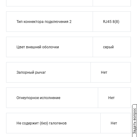
Тип коннектора подключения 2
RJ45 8(8)
Цвет внешней оболочки
серый
Запорный рычаг
Нет
Огнеупорное исполнение
Нет
Задать вопрос
Не содержит (без) галогенов
Нет