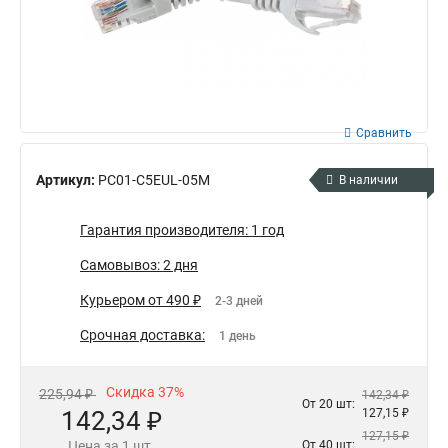
Сравнить
Артикул:
PC01-C5EUL-05M
В наличии
Гарантия производителя: 1 год
Самовывоз: 2 дня
Курьером от 490 ₽
2-3 дней
Срочная доставка:
1 день
Скидка 37%
225,94 ₽
142,34 ₽
От 20 шт:
142,34 ₽
127,15 ₽
127,15 ₽
Цена за 1 шт.
От 40 шт: