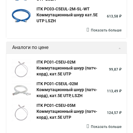
ITK PC03-C5EUL-2M-SL-WT
Коммутационный шнур кат.5E
613,58 ₽
UTP LSZH
Показать больше
Аналоги по цене
ITK PC01-C5EU-02M
Коммутационный шнур (патч-
99,87 ₽
корд), кат.5Е UTP
ITK PC01-C5EUL-02M
Коммутационный шнур (патч-
113,49 ₽
корд), кат.5Е UTP, LSZH
ITK PC01-C5EU-05M
Коммутационный шнур (патч-
124,57 ₽
корд), кат.5Е UTP
Показать больше