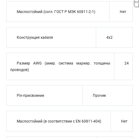
Маслостойкий (согл. ГОСТ Р МЭК 60811-2-1)
Нет
Конструкция кабеля
4x2
Размер AWG (амер. система маркир. толщины
24
проводов)
Pin-присвоение
Прочее
Маслостойкий (в соответствии с EN 60811-404)
Нет