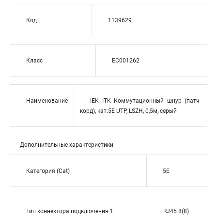
Код
1139629
Класс
EC001262
Наименование
IEK ITK Коммутационный шнур (патч-
корд), кат.5Е UTP, LSZH, 0,5м, серый
Дополнительные характеристики
Категория (Cat)
5E
Тип коннектора подключения 1
RJ45 8(8)