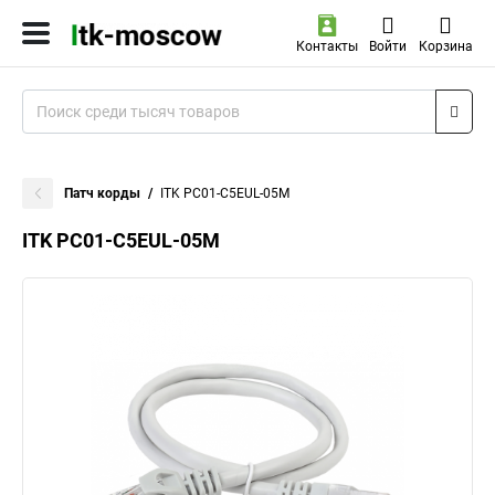
Контакты
Войти
Корзина
Патч корды
ITK PC01-C5EUL-05M
ITK PC01-C5EUL-05M