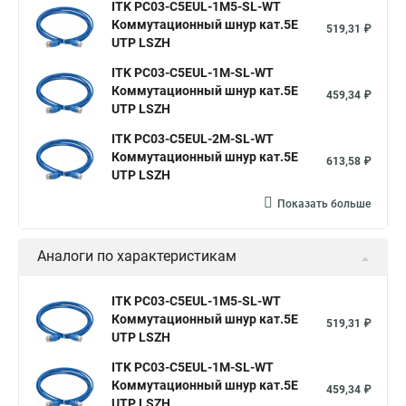
ITK PC03-C5EUL-1M5-SL-WT
Коммутационный шнур кат.5E
519,31 ₽
UTP LSZH
ITK PC03-C5EUL-1M-SL-WT
Коммутационный шнур кат.5E
459,34 ₽
UTP LSZH
ITK PC03-C5EUL-2M-SL-WT
Коммутационный шнур кат.5E
613,58 ₽
UTP LSZH
Показать больше
Аналоги по характеристикам
ITK PC03-C5EUL-1M5-SL-WT
Коммутационный шнур кат.5E
519,31 ₽
UTP LSZH
ITK PC03-C5EUL-1M-SL-WT
Коммутационный шнур кат.5E
459,34 ₽
UTP LSZH