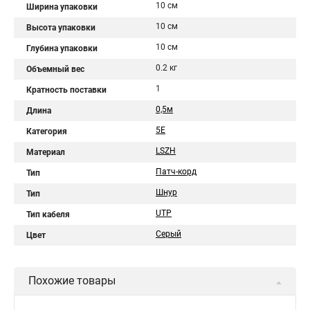
10 см
Ширина упаковки
10 см
Высота упаковки
10 см
Глубина упаковки
0.2 кг
Объемный вес
1
Кратность поставки
0,5м
Длина
5Е
Категория
LSZH
Материал
Патч-корд
Тип
Шнур
Тип
UTP
Тип кабеля
Серый
Цвет
Похожие товары