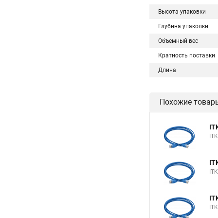
Высота упаковки
Глубина упаковки
Объемный вес
Кратность поставки
Длина
Похожие товар
IT
IT
IT
IT
IT
IT