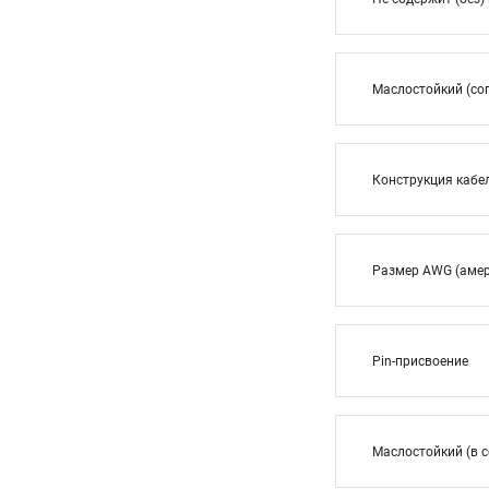
Маслостойкий (сог
Конструкция кабе
Размер AWG (амер
Pin-присвоение
Маслостойкий (в с