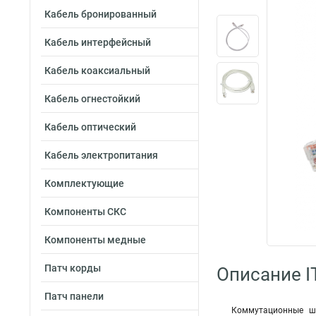
Кабель бронированный
Кабель интерфейсный
Кабель коаксиальный
Кабель огнестойкий
Кабель оптический
Кабель электропитания
Комплектующие
Компоненты СКС
Компоненты медные
Патч корды
Описание I
Патч панели
Коммутационные шн