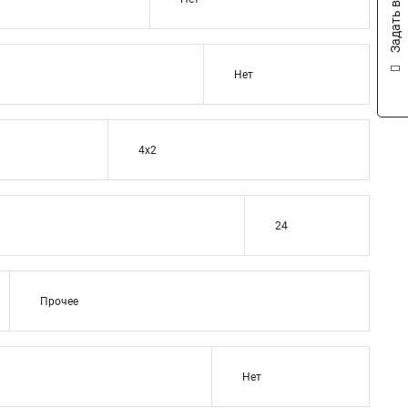
Задать вопрос
Нет
4x2
24
Прочее
Нет