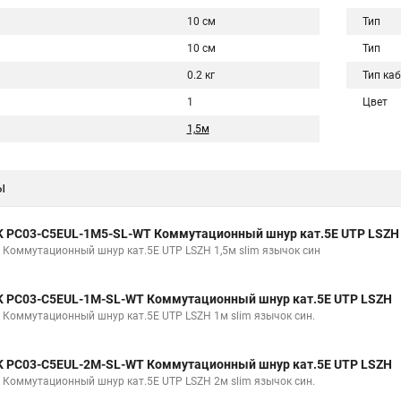
10 см
Тип
10 см
Тип
0.2 кг
Тип ка
1
Цвет
1,5м
ы
K PC03-C5EUL-1M5-SL-WT Коммутационный шнур кат.5E UTP LSZH
K Коммутационный шнур кат.5E UTP LSZH 1,5м slim язычок син
K PC03-C5EUL-1M-SL-WT Коммутационный шнур кат.5E UTP LSZH
K Коммутационный шнур кат.5E UTP LSZH 1м slim язычок син.
K PC03-C5EUL-2M-SL-WT Коммутационный шнур кат.5E UTP LSZH
K Коммутационный шнур кат.5E UTP LSZH 2м slim язычок син.