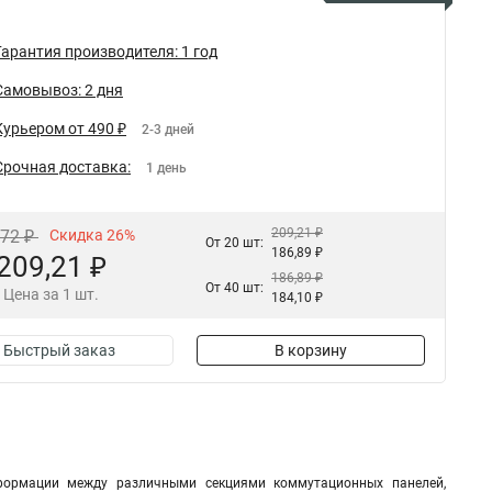
Гарантия производителя: 1 год
Самовывоз: 2 дня
Курьером от 490 ₽
2-3 дней
Срочная доставка:
1 день
209,21 ₽
,72 ₽
Скидка 26%
От 20 шт:
186,89 ₽
209,21 ₽
186,89 ₽
От 40 шт:
Цена за 1 шт.
184,10 ₽
Быстрый заказ
В корзину
формации между различными секциями коммутационных панелей,