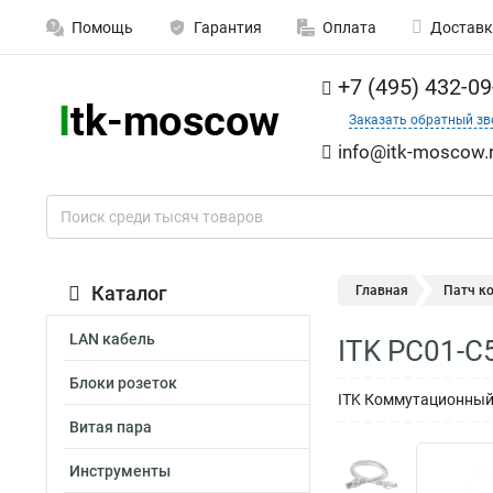
Помощь
Гарантия
Оплата
Доставк
+7 (495) 432-09
Заказать обратный зв
info@itk-moscow.
Каталог
Главная
Патч к
LAN кабель
ITK PC01-C
Блоки розеток
ITK Коммутационный ш
Витая пара
Инструменты