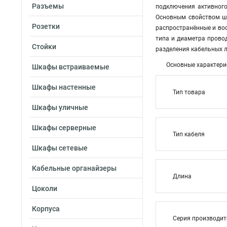
Разъемы
подключения активного
Основным свойством шн
Розетки
распространённые и вос
типа и диаметра прово
Стойки
разделения кабельных л
Основные характери
Шкафы встраиваемые
Шкафы настенные
Тип товара
Шкафы уличные
Шкафы серверные
Тип кабеля
Шкафы сетевые
Кабельные органайзеры
Длина
Цоколи
Корпуса
Серия производи