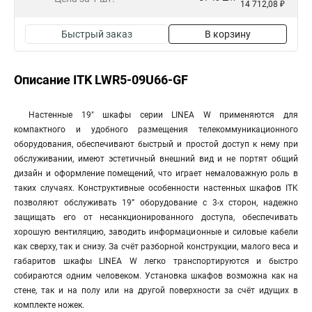
14 712,08 ₽
Быстрый заказ
В корзину
Описание ITK LWR5-09U66-GF
Настенные 19" шкафы серии LINEA W применяются для
компактного и удобного размещения телекоммуникационного
оборудования, обеспечивают быстрый и простой доступ к нему при
обслуживании, имеют эстетичный внешний вид и не портят общий
дизайн и оформление помещений, что играет немаловажную роль в
таких случаях. Конструктивные особенности настенных шкафов ITK
позволяют обслуживать 19” оборудование с 3-х сторон, надежно
защищать его от несанкционированного доступа, обеспечивать
хорошую вентиляцию, заводить информационные и силовые кабели
как сверху, так и снизу. За счёт разборной конструкции, малого веса и
габаритов шкафы LINEA W легко транспортируются и быстро
собираются одним человеком. Установка шкафов возможна как на
стене, так и на полу или на другой поверхности за счёт идущих в
комплекте ножек.