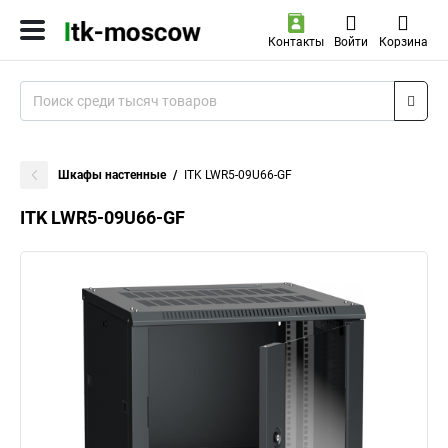
Контакты
Войти
Корзина
Шкафы настенные
ITK LWR5-09U66-GF
ITK LWR5-09U66-GF