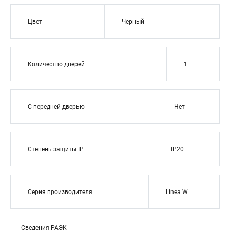
Цвет
Черный
Количество дверей
1
С передней дверью
Нет
Степень защиты IP
IP20
Серия производителя
Linea W
Сведения РАЭК