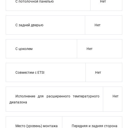
С потолочной панелью
Нет
С задней дверью
Нет
С цоколем
Нет
Совместим с ETSI
Нет
Исполнение для расширенного температурного
Нет
диапазона
Место (уровень) монтажа
Передняя и задняя сторона