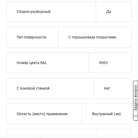
Сборно-разборный
Да
Тип поверхности
С порошковым покрытием
Номер цвета RAL
9005
Задать вопрос
С боковой стенкой
Нет
Область (место) применения
Внутренний (-ее)