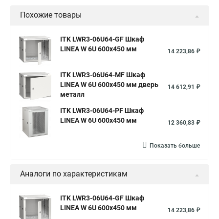
Похожие товары
ITK LWR3-06U64-GF Шкаф
LINEA W 6U 600x450 мм
14 223,86 ₽
ITK LWR3-06U64-MF Шкаф
LINEA W 6U 600x450 мм дверь
14 612,91 ₽
металл
ITK LWR3-06U64-PF Шкаф
LINEA W 6U 600x450 мм
12 360,83 ₽
Показать больше
Аналоги по характеристикам
ITK LWR3-06U64-GF Шкаф
LINEA W 6U 600x450 мм
14 223,86 ₽