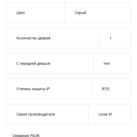
Цвет
Серый
Количество дверей
1
С передней дверью
Нет
Степень защиты IP
IP20
Серия производителя
Linea W
Сведения РАЭК