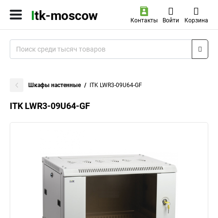
Контакты
Войти
Корзина
Шкафы настенные
ITK LWR3-09U64-GF
ITK LWR3-09U64-GF