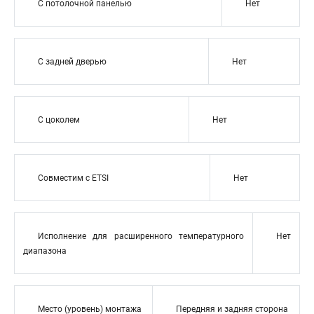
С потолочной панелью
Нет
С задней дверью
Нет
С цоколем
Нет
Совместим с ETSI
Нет
Исполнение для расширенного температурного
Нет
диапазона
Место (уровень) монтажа
Передняя и задняя сторона