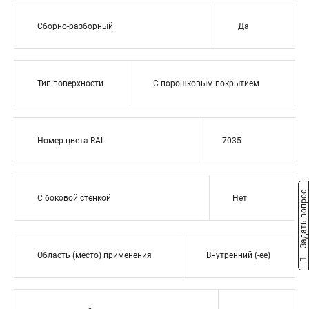
Сборно-разборный
Да
Тип поверхности
С порошковым покрытием
Номер цвета RAL
7035
Задать вопрос
С боковой стенкой
Нет
Область (место) применения
Внутренний (-ее)