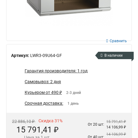
Сравнить
Артикул:
LWR3-09U64-GF
В наличии
Гарантия производителя: 1 год
Самовывоз: 2 дня
Курьером от 490 ₽
2-3 дней
Срочная доставка:
1 день
Скидка 31%
22 886,10 ₽
15 791,41 ₽
От 20 шт:
15 791,41 ₽
14 106,99 ₽
14 106,99 ₽
Цена за 1 шт.
От 40 шт: