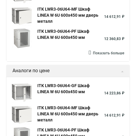
ITK LWR3-06U64-MF Шкаф
LINEA W 6U 600x450 мм дверь
14 612,91 ₽
металл
ITK LWR3-06U64-PF Шкаф
LINEA W 6U 600x450 мм
12 360,83 ₽
Показать больше
Аналоги по цене
ITK LWR3-06U64-GF Шкаф
LINEA W 6U 600x450 мм
14 223,86 ₽
ITK LWR3-06U64-MF Шкаф
LINEA W 6U 600x450 мм дверь
14 612,91 ₽
металл
ITK LWR3-06U64-PF Шкаф