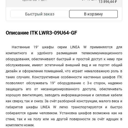
13 896,44 ₽
Быстрый заказ
В корзину
Описание ITK LWR3-09U64-GF
Настенные 19" шкафы серии LINEA W применяются для
компактного и удобного размещения телекоммуникационного
оборудования, обеспечивают быстрый и простой доступ к нему при
обслуживании, имеют эстетичный внешний вид и не портят общий
дизайн и оформление помещений, что играет немаловажную роль в
таких случаях. Конструктивные особенности настенных шкафов ITK
позволяют обслуживать 19” оборудование с 3-х сторон, надежно
защищать его от несанкционированного доступа, обеспечивать
хорошую вентиляцию, заводить информационные и силовые кабели
как сверху, так и снизу. За счёт разборной конструкции, малого веса и
габаритов шкафы LINEA W легко транспортируются и быстро
собираются одним человеком. Установка шкафов возможна как на
стене, так и на полу или на другой поверхности за счёт идущих в
комплекте ножек.