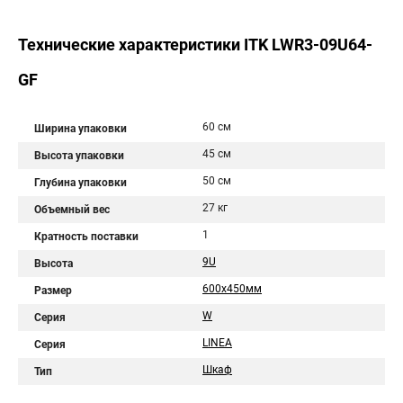
Технические характеристики ITK LWR3-09U64-
GF
60 см
Ширина упаковки
45 см
Высота упаковки
50 см
Глубина упаковки
27 кг
Объемный вес
1
Кратность поставки
9U
Высота
600x450мм
Размер
W
Серия
LINEA
Серия
Шкаф
Тип