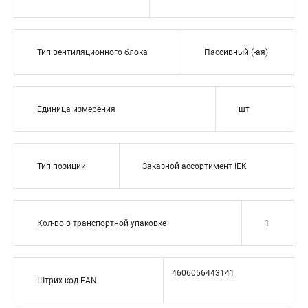
Тип вентиляционного блока
Пассивный (-ая)
Единица измерения
шт
Тип позиции
Заказной ассортимент IEK
Кол-во в транспортной упаковке
1
4606056443141
Штрих-код EAN