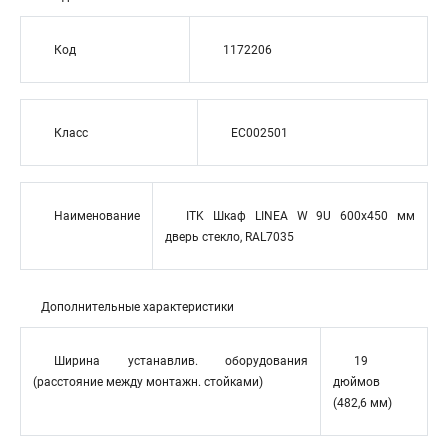
Код
1172206
Класс
EC002501
Наименование
ITK Шкаф LINEA W 9U 600x450 мм
дверь стекло, RAL7035
Дополнительные характеристики
Ширина устанавлив. оборудования
19
(расстояние между монтажн. стойками)
дюймов
(482,6 мм)