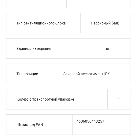
Тип вентиляционного блока
Пассивный (-ая)
Единица измерения
шт
Тип позиции
Заказной ассортимент IEK
Кол-во в транспортной упаковке
1
4606056443257
Штрих-код EAN