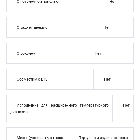
С потолочной панелью
Нет
С задней дверью
Нет
С цоколем
Нет
Совместим с ETSI
Нет
Исполнение для расширенного температурного
Нет
диапазона
Место (уровень) монтажа
Передняя и задняя сторона