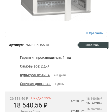
Сравнить
Артикул:
LWR3-06U66-GF
В наличии
Гарантия производителя: 1 год
Самовывоз: 2 дня
Курьером от 490 ₽
2-3 дней
Срочная доставка:
1 день
Скидка 29%
26 113,46 ₽
18 540,56 ₽
От 20 шт:
18 540,56 ₽
16 562,90 ₽
16 562,90 ₽
Цена за 1 шт.
От 40 шт: