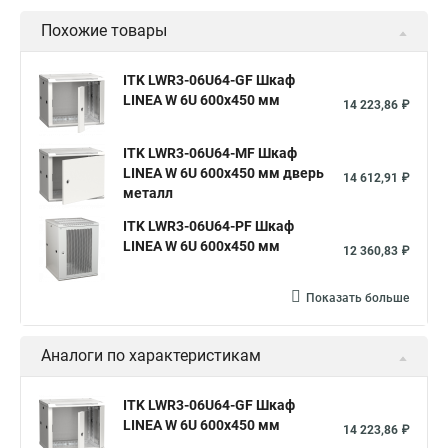
Похожие товары
ITK LWR3-06U64-GF Шкаф
LINEA W 6U 600x450 мм
14 223,86 ₽
ITK LWR3-06U64-MF Шкаф
LINEA W 6U 600x450 мм дверь
14 612,91 ₽
металл
ITK LWR3-06U64-PF Шкаф
LINEA W 6U 600x450 мм
12 360,83 ₽
Показать больше
Аналоги по характеристикам
ITK LWR3-06U64-GF Шкаф
LINEA W 6U 600x450 мм
14 223,86 ₽