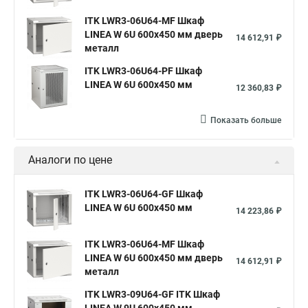
ITK LWR3-06U64-MF Шкаф
LINEA W 6U 600x450 мм дверь
14 612,91 ₽
металл
ITK LWR3-06U64-PF Шкаф
LINEA W 6U 600x450 мм
12 360,83 ₽
Показать больше
Аналоги по цене
ITK LWR3-06U64-GF Шкаф
LINEA W 6U 600x450 мм
14 223,86 ₽
ITK LWR3-06U64-MF Шкаф
LINEA W 6U 600x450 мм дверь
14 612,91 ₽
металл
ITK LWR3-09U64-GF ITK Шкаф