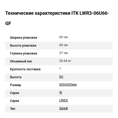
Технические характеристики ITK LWR3-06U66-
GF
60 см
Ширина упаковки
60 см
Высота упаковки
37 см
Глубина упаковки
26.64 кг
Объемный вес
1
Кратность поставки
6U
Высота
600x600мм
Размер
W
Серия
LINEA
Серия
Шкаф
Тип