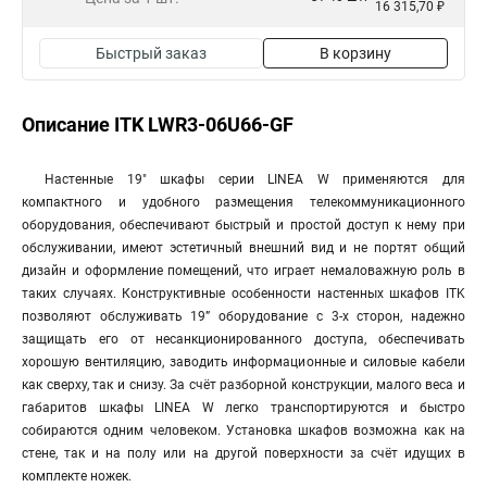
16 315,70 ₽
Быстрый заказ
В корзину
Описание ITK LWR3-06U66-GF
Настенные 19" шкафы серии LINEA W применяются для
компактного и удобного размещения телекоммуникационного
оборудования, обеспечивают быстрый и простой доступ к нему при
обслуживании, имеют эстетичный внешний вид и не портят общий
дизайн и оформление помещений, что играет немаловажную роль в
таких случаях. Конструктивные особенности настенных шкафов ITK
позволяют обслуживать 19” оборудование с 3-х сторон, надежно
защищать его от несанкционированного доступа, обеспечивать
хорошую вентиляцию, заводить информационные и силовые кабели
как сверху, так и снизу. За счёт разборной конструкции, малого веса и
габаритов шкафы LINEA W легко транспортируются и быстро
собираются одним человеком. Установка шкафов возможна как на
стене, так и на полу или на другой поверхности за счёт идущих в
комплекте ножек.