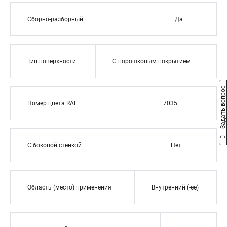
Сборно-разборный
Да
Тип поверхности
С порошковым покрытием
Задать вопрос
Номер цвета RAL
7035
С боковой стенкой
Нет
Область (место) применения
Внутренний (-ее)