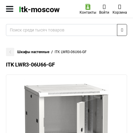
Контакты
Войти
Корзина
Шкафы настенные
ITK LWR3-06U66-GF
ITK LWR3-06U66-GF