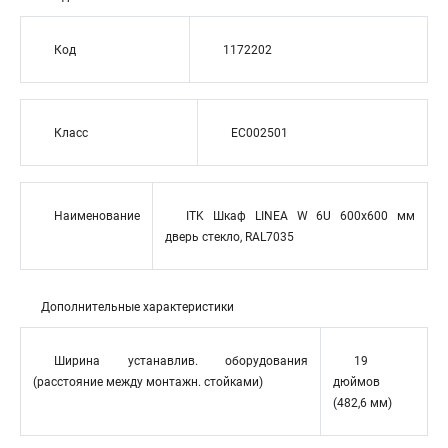
Код
1172202
Класс
EC002501
Наименование
ITK Шкаф LINEA W 6U 600x600 мм
дверь стекло, RAL7035
Дополнительные характеристики
Ширина устанавлив. оборудования
19
(расстояние между монтажн. стойками)
дюймов
(482,6 мм)