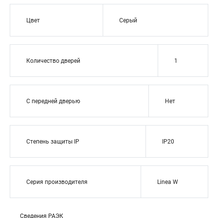
Цвет
Серый
Количество дверей
1
С передней дверью
Нет
Степень защиты IP
IP20
Серия производителя
Linea W
Сведения РАЭК