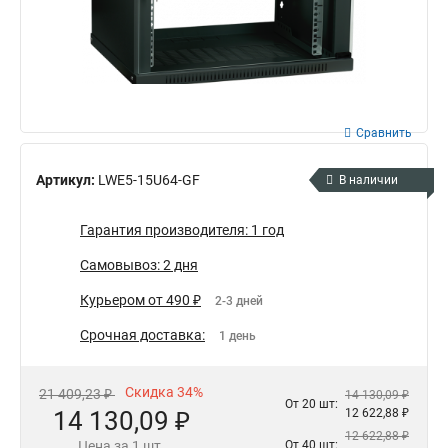
Сравнить
Артикул:
LWE5-15U64-GF
В наличии
Гарантия производителя: 1 год
Самовывоз: 2 дня
Курьером от 490 ₽
2-3 дней
Срочная доставка:
1 день
Скидка 34%
21 409,23 ₽
14 130,09 ₽
От 20 шт:
14 130,09 ₽
12 622,88 ₽
12 622,88 ₽
Цена за 1 шт.
От 40 шт: