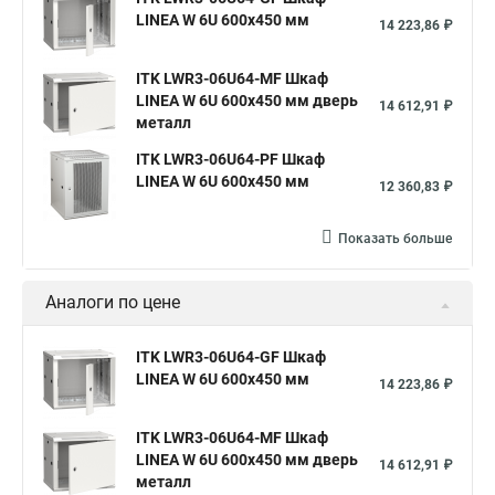
LINEA W 6U 600x450 мм
14 223,86 ₽
ITK LWR3-06U64-MF Шкаф
LINEA W 6U 600x450 мм дверь
14 612,91 ₽
металл
ITK LWR3-06U64-PF Шкаф
LINEA W 6U 600x450 мм
12 360,83 ₽
Показать больше
Аналоги по цене
ITK LWR3-06U64-GF Шкаф
LINEA W 6U 600x450 мм
14 223,86 ₽
ITK LWR3-06U64-MF Шкаф
LINEA W 6U 600x450 мм дверь
14 612,91 ₽
металл