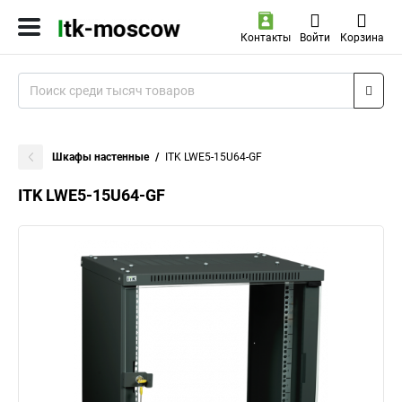
Контакты
Войти
Корзина
Шкафы настенные
ITK LWE5-15U64-GF
ITK LWE5-15U64-GF