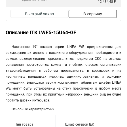
12 434,48 ₽
Быстрый заказ
В корзину
Описание ITK LWE5-15U64-GF
Настенные 19" шкафы серии LINEA WE предназначены для
размещения активного и пассивного оборудования, необходимого в
рамках развертывания горизонтальных подсистем СКС на этажах,
оснащения переговорных комнат и учебных классов, организации
видеонаблюдения в рабочем пространстве, в коридорах и на
лестничных площадках нежилых административных и офисных
помещений. Благодаря своим компактным габаритам шкафы LINEA
WE могут быть установлены на стену практически в любом месте
помещения, при этом их приятный неброский внешний вид не будет
портить дизайн интерьера.
Основные характеристики
Тип товара
Шкаф сетевой IEK