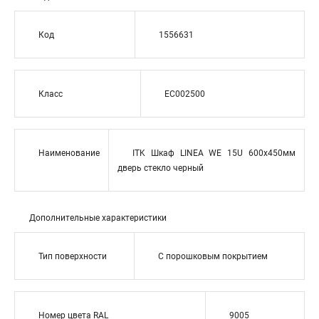
Код
1556631
Класс
EC002500
Наименование
ITK Шкаф LINEA WE 15U 600x450мм
дверь стекло черный
Дополнительные характеристики
Тип поверхности
С порошковым покрытием
Номер цвета RAL
9005