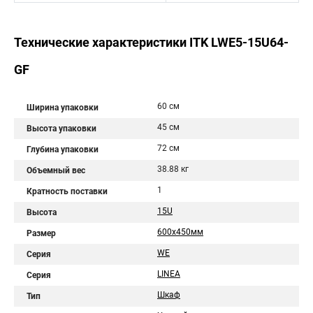
Технические характеристики ITK LWE5-15U64-
GF
60 см
Ширина упаковки
45 см
Высота упаковки
72 см
Глубина упаковки
38.88 кг
Объемный вес
1
Кратность поставки
15U
Высота
600x450мм
Размер
WE
Серия
LINEA
Серия
Шкаф
Тип