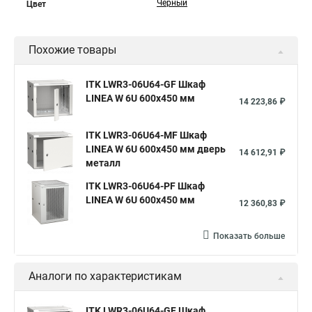
Черный
Цвет
Похожие товары
ITK LWR3-06U64-GF Шкаф
LINEA W 6U 600x450 мм
14 223,86 ₽
ITK LWR3-06U64-MF Шкаф
LINEA W 6U 600x450 мм дверь
14 612,91 ₽
металл
ITK LWR3-06U64-PF Шкаф
LINEA W 6U 600x450 мм
12 360,83 ₽
Показать больше
Аналоги по характеристикам
ITK LWR3-06U64-GF Шкаф