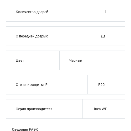
Количество дверей
1
С передней дверью
Да
Цвет
Черный
Степень защиты IP
IP20
Серия производителя
Linea WE
Сведения РАЭК