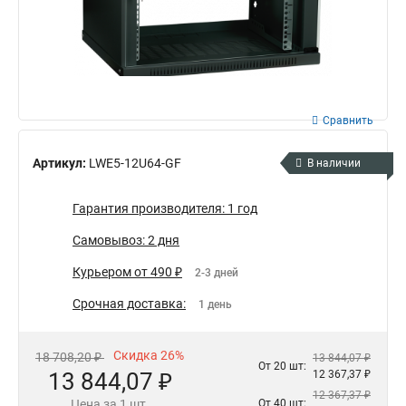
Сравнить
Артикул:
LWE5-12U64-GF
В наличии
Гарантия производителя: 1 год
Самовывоз: 2 дня
Курьером от 490 ₽
2-3 дней
Срочная доставка:
1 день
Скидка 26%
18 708,20 ₽
13 844,07 ₽
От 20 шт:
13 844,07 ₽
12 367,37 ₽
12 367,37 ₽
Цена за 1 шт.
От 40 шт: