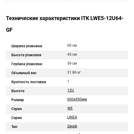
Технические характеристики ITK LWE5-12U64-
GF
60 см
Ширина упаковки
45 см
Высота упаковки
59 см
Глубина упаковки
31.86 кг
Объемный вес
1
Кратность поставки
12U
Высота
600x450мм
Размер
WE
Серия
LINEA
Серия
Шкаф
Тип