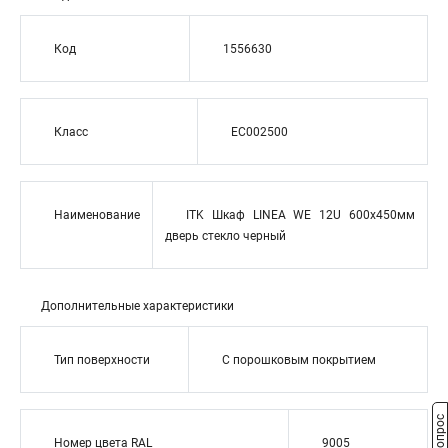
Код
1556630
Класс
EC002500
Наименование
ITK Шкаф LINEA WE 12U 600x450мм
дверь стекло черный
Дополнительные характеристики
Тип поверхности
С порошковым покрытием
Номер цвета RAL
9005