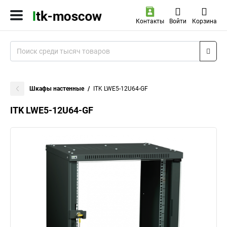
Контакты
Войти
Корзина
Шкафы настенные
ITK LWE5-12U64-GF
ITK LWE5-12U64-GF