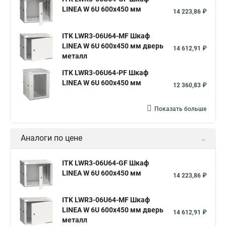
LINEA W 6U 600x450 мм
14 223,86 ₽
ITK LWR3-06U64-MF Шкаф
LINEA W 6U 600x450 мм дверь
14 612,91 ₽
металл
ITK LWR3-06U64-PF Шкаф
LINEA W 6U 600x450 мм
12 360,83 ₽
Показать больше
Аналоги по цене
ITK LWR3-06U64-GF Шкаф
LINEA W 6U 600x450 мм
14 223,86 ₽
ITK LWR3-06U64-MF Шкаф
LINEA W 6U 600x450 мм дверь
14 612,91 ₽
металл