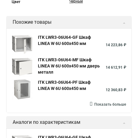
Черный
Цвет
Похожие товары
ITK LWR3-06U64-GF Шкаф
LINEA W 6U 600x450 мм
14 223,86 ₽
ITK LWR3-06U64-MF Шкаф
LINEA W 6U 600x450 мм дверь
14 612,91 ₽
металл
ITK LWR3-06U64-PF Шкаф
LINEA W 6U 600x450 мм
12 360,83 ₽
Показать больше
Аналоги по характеристикам
ITK LWR3-06U64-GF Шкаф