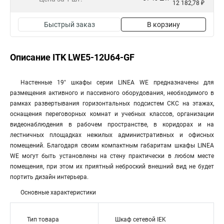
12 182,78 ₽
Быстрый заказ
В корзину
Описание ITK LWE5-12U64-GF
Настенные 19" шкафы серии LINEA WE предназначены для
размещения активного и пассивного оборудования, необходимого в
рамках развертывания горизонтальных подсистем СКС на этажах,
оснащения переговорных комнат и учебных классов, организации
видеонаблюдения в рабочем пространстве, в коридорах и на
лестничных площадках нежилых административных и офисных
помещений. Благодаря своим компактным габаритам шкафы LINEA
WE могут быть установлены на стену практически в любом месте
помещения, при этом их приятный неброский внешний вид не будет
портить дизайн интерьера.
Основные характеристики
Тип товара
Шкаф сетевой IEK