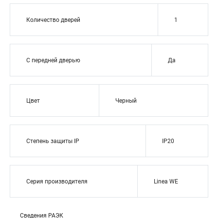
Количество дверей
1
С передней дверью
Да
Цвет
Черный
Степень защиты IP
IP20
Серия производителя
Linea WE
Сведения РАЭК