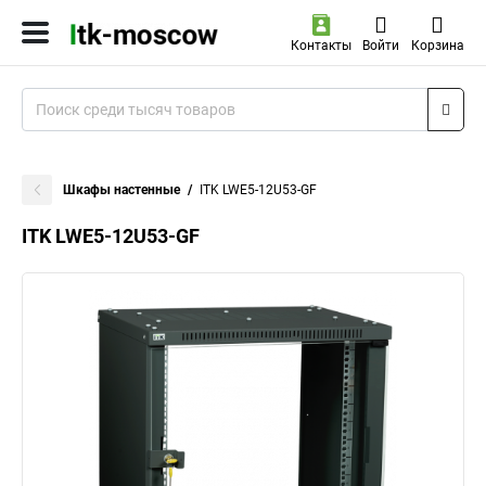
Контакты
Войти
Корзина
Шкафы настенные
ITK LWE5-12U53-GF
ITK LWE5-12U53-GF