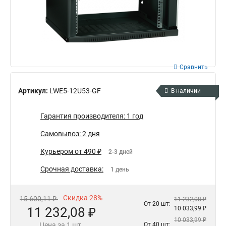
Сравнить
Артикул:
LWE5-12U53-GF
В наличии
Гарантия производителя: 1 год
Самовывоз: 2 дня
Курьером от 490 ₽
2-3 дней
Срочная доставка:
1 день
Скидка 28%
15 600,11 ₽
11 232,08 ₽
От 20 шт:
11 232,08 ₽
10 033,99 ₽
10 033,99 ₽
Цена за 1 шт.
От 40 шт: