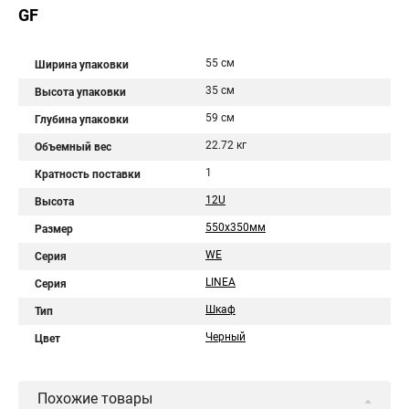
GF
55 см
Ширина упаковки
35 см
Высота упаковки
59 см
Глубина упаковки
22.72 кг
Объемный вес
1
Кратность поставки
12U
Высота
550x350мм
Размер
WE
Серия
LINEA
Серия
Шкаф
Тип
Черный
Цвет
Похожие товары