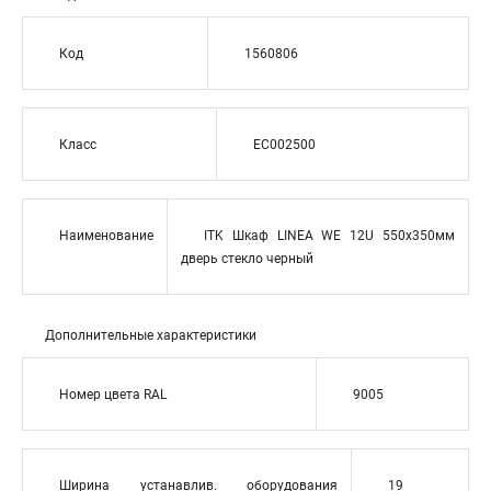
Код
1560806
Класс
EC002500
Наименование
ITK Шкаф LINEA WE 12U 550x350мм
дверь стекло черный
Дополнительные характеристики
Номер цвета RAL
9005
Ширина устанавлив. оборудования
19