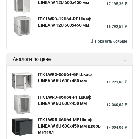
LINEA W 12U 600x450 мм
17 195,36 ₽
ITK LWR3-12U64-PF Шкаф
LINEA W 12U 600x450 мм
16 792,52 ₽
Показать больше
Аналоги по цене
ITK LWR3-06U64-GF Шкаф
LINEA W 6U 600x450 мм
14 223,86 ₽
ITK LWR3-06U64-PF Шкаф
LINEA W 6U 600x450 мм
12 360,83 ₽
ITK LWR5-06U64-MF Шкаф
LINEA W 6U 600x450 мм дверь
14 004,06 ₽
металл