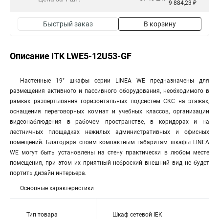
9 884,23 ₽
Быстрый заказ
В корзину
Описание ITK LWE5-12U53-GF
Настенные 19" шкафы серии LINEA WE предназначены для
размещения активного и пассивного оборудования, необходимого в
рамках развертывания горизонтальных подсистем СКС на этажах,
оснащения переговорных комнат и учебных классов, организации
видеонаблюдения в рабочем пространстве, в коридорах и на
лестничных площадках нежилых административных и офисных
помещений. Благодаря своим компактным габаритам шкафы LINEA
WE могут быть установлены на стену практически в любом месте
помещения, при этом их приятный неброский внешний вид не будет
портить дизайн интерьера.
Основные характеристики
Тип товара
Шкаф сетевой IEK