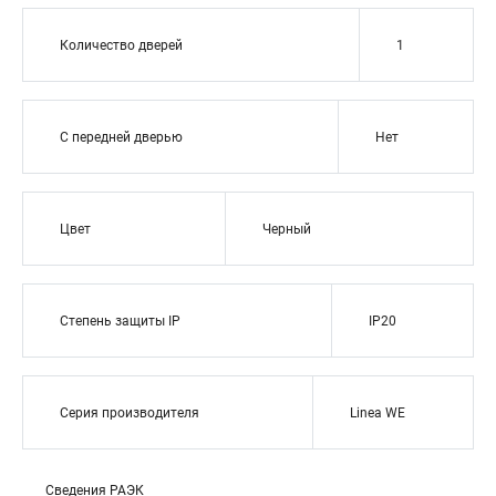
Количество дверей
1
С передней дверью
Нет
Цвет
Черный
Степень защиты IP
IP20
Серия производителя
Linea WE
Сведения РАЭК