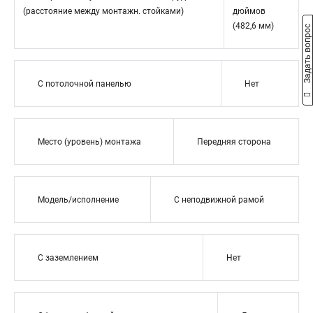
(расстояние между монтажн. стойками)
дюймов
(482,6 мм)
Задать вопрос
С потолочной панелью
Нет
Место (уровень) монтажа
Передняя сторона
Модель/исполнение
С неподвижной рамой
С заземлением
Нет