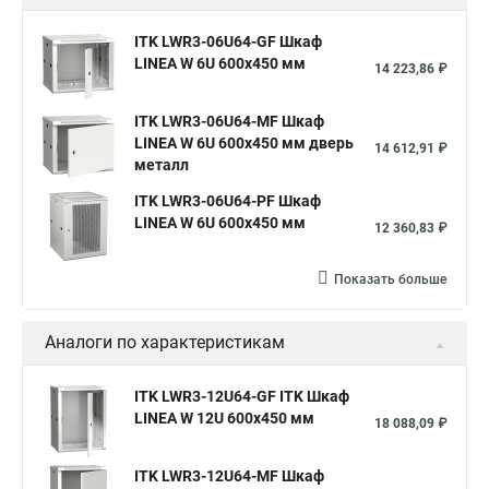
ITK LWR3-06U64-GF Шкаф
LINEA W 6U 600x450 мм
14 223,86 ₽
ITK LWR3-06U64-MF Шкаф
LINEA W 6U 600x450 мм дверь
14 612,91 ₽
металл
ITK LWR3-06U64-PF Шкаф
LINEA W 6U 600x450 мм
12 360,83 ₽
Показать больше
Аналоги по характеристикам
ITK LWR3-12U64-GF ITK Шкаф
LINEA W 12U 600x450 мм
18 088,09 ₽
ITK LWR3-12U64-MF Шкаф