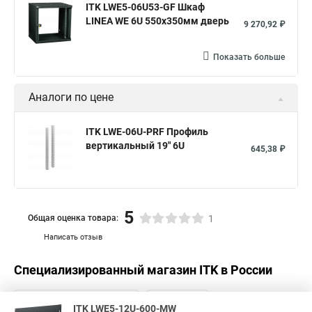
ITK LWE5-06U53-GF Шкаф
LINEA WE 6U 550x350мм дверь
9 270,92 ₽
Показать больше
Аналоги по цене
ITK LWE-06U-PRF Профиль
вертикальный 19" 6U
645,38 ₽
5
Общая оценка товара:
1
Написать отзыв
Специализированный магазин
ITK
в России
ITK LWE5-12U-600-MW