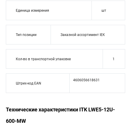
Единица измерения
шт
Тип позиции
Заказной ассортимент IEK
Кол-во в транспортной упаковке
1
4606056618631
Штрих-код EAN
Технические характеристики ITK LWE5-12U-
600-MW