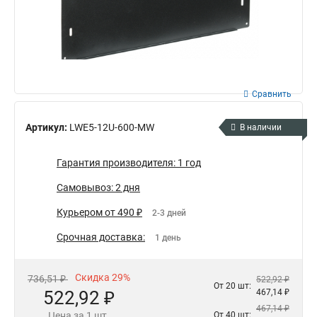
Сравнить
Артикул:
LWE5-12U-600-MW
В наличии
Гарантия производителя: 1 год
Самовывоз: 2 дня
Курьером от 490 ₽
2-3 дней
Срочная доставка:
1 день
Скидка 29%
736,51 ₽
522,92 ₽
От 20 шт:
522,92 ₽
467,14 ₽
467,14 ₽
Цена за 1 шт.
От 40 шт: