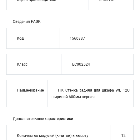
Сведения РАЭК
Код
1560837
Класс
EC002524
Наименование
ITK Стенка задняя для шкафа WE 12U
шириной 600мм черная
Дополнительные характеристики
Количество модулей (юнитов) в высоту
12