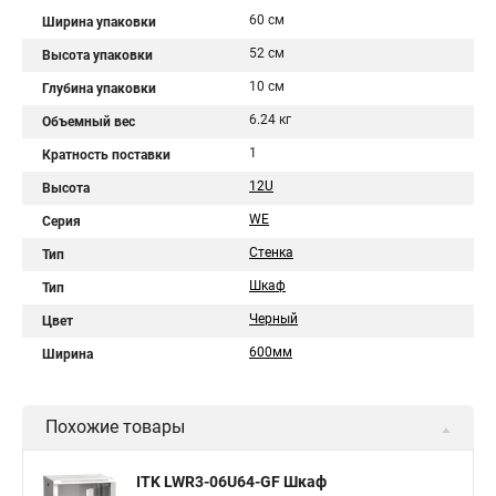
60 см
Ширина упаковки
52 см
Высота упаковки
10 см
Глубина упаковки
6.24 кг
Объемный вес
1
Кратность поставки
12U
Высота
WE
Серия
Стенка
Тип
Шкаф
Тип
Черный
Цвет
600мм
Ширина
Похожие товары
ITK LWR3-06U64-GF Шкаф