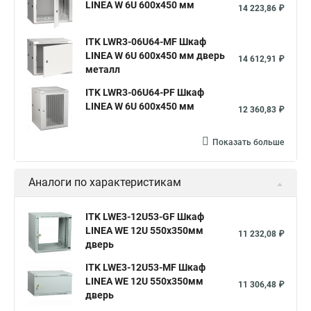
LINEA W 6U 600x450 мм
14 223,86 ₽
ITK LWR3-06U64-MF Шкаф
LINEA W 6U 600x450 мм дверь
14 612,91 ₽
металл
ITK LWR3-06U64-PF Шкаф
LINEA W 6U 600x450 мм
12 360,83 ₽
Показать больше
Аналоги по характеристикам
ITK LWE3-12U53-GF Шкаф
LINEA WE 12U 550x350мм
11 232,08 ₽
дверь
ITK LWE3-12U53-MF Шкаф
LINEA WE 12U 550x350мм
11 306,48 ₽
дверь