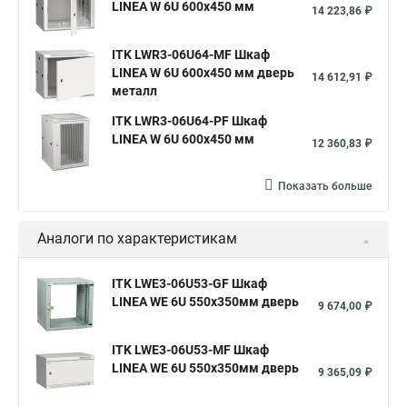
LINEA W 6U 600x450 мм
14 223,86 ₽
ITK LWR3-06U64-MF Шкаф
LINEA W 6U 600x450 мм дверь
14 612,91 ₽
металл
ITK LWR3-06U64-PF Шкаф
LINEA W 6U 600x450 мм
12 360,83 ₽
Показать больше
Аналоги по характеристикам
ITK LWE3-06U53-GF Шкаф
LINEA WE 6U 550x350мм дверь
9 674,00 ₽
ITK LWE3-06U53-MF Шкаф
LINEA WE 6U 550x350мм дверь
9 365,09 ₽