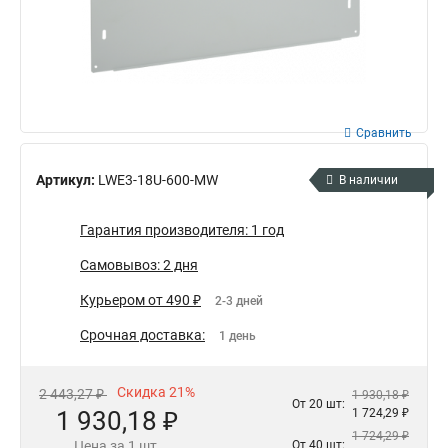
Сравнить
Артикул:
LWE3-18U-600-MW
В наличии
Гарантия производителя: 1 год
Самовывоз: 2 дня
Курьером от 490 ₽
2-3 дней
Срочная доставка:
1 день
Скидка 21%
2 443,27 ₽
1 930,18 ₽
От 20 шт:
1 930,18 ₽
1 724,29 ₽
1 724,29 ₽
Цена за 1 шт.
От 40 шт: