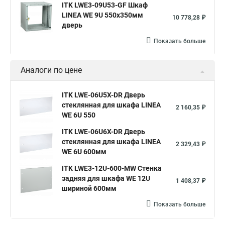
ITK LWE3-09U53-GF Шкаф
LINEA WE 9U 550x350мм
10 778,28 ₽
дверь
Показать больше
Аналоги по цене
ITK LWE-06U5X-DR Дверь
стеклянная для шкафа LINEA
2 160,35 ₽
WE 6U 550
ITK LWE-06U6X-DR Дверь
стеклянная для шкафа LINEA
2 329,43 ₽
WE 6U 600мм
ITK LWE3-12U-600-MW Стенка
задняя для шкафа WE 12U
1 408,37 ₽
шириной 600мм
Показать больше