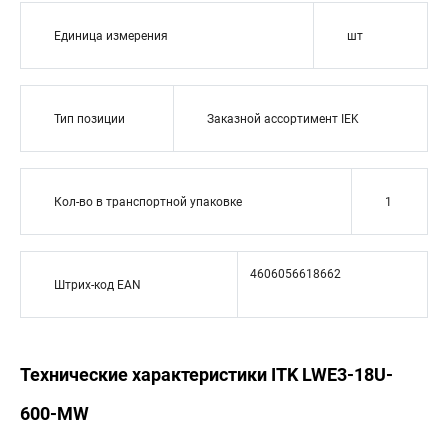
Единица измерения
шт
Тип позиции
Заказной ассортимент IEK
Кол-во в транспортной упаковке
1
4606056618662
Штрих-код EAN
Технические характеристики ITK LWE3-18U-
600-MW