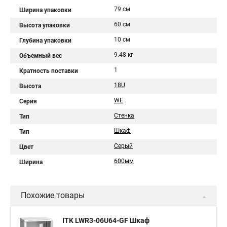
79 см
Ширина упаковки
60 см
Высота упаковки
10 см
Глубина упаковки
9.48 кг
Объемный вес
1
Кратность поставки
18U
Высота
WE
Серия
Стенка
Тип
Шкаф
Тип
Серый
Цвет
600мм
Ширина
Похожие товары
ITK LWR3-06U64-GF Шкаф