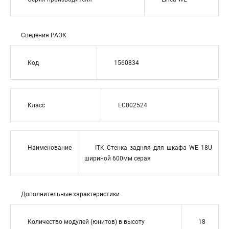
Сведения РАЭК
Код
1560834
Класс
EC002524
Наименование
ITK Стенка задняя для шкафа WE 18U
шириной 600мм серая
Дополнительные характеристики
Количество модулей (юнитов) в высоту
18