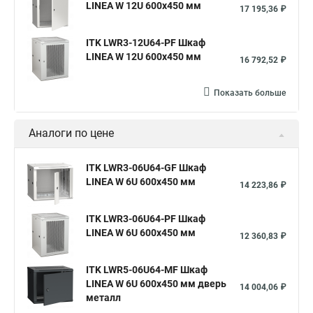
LINEA W 12U 600x450 мм
17 195,36 ₽
ITK LWR3-12U64-PF Шкаф
LINEA W 12U 600x450 мм
16 792,52 ₽
Показать больше
Аналоги по цене
ITK LWR3-06U64-GF Шкаф
LINEA W 6U 600x450 мм
14 223,86 ₽
ITK LWR3-06U64-PF Шкаф
LINEA W 6U 600x450 мм
12 360,83 ₽
ITK LWR5-06U64-MF Шкаф
LINEA W 6U 600x450 мм дверь
14 004,06 ₽
металл