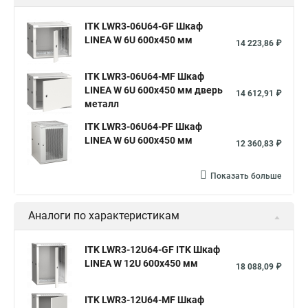
ITK LWR3-06U64-GF Шкаф
LINEA W 6U 600x450 мм
14 223,86 ₽
ITK LWR3-06U64-MF Шкаф
LINEA W 6U 600x450 мм дверь
14 612,91 ₽
металл
ITK LWR3-06U64-PF Шкаф
LINEA W 6U 600x450 мм
12 360,83 ₽
Показать больше
Аналоги по характеристикам
ITK LWR3-12U64-GF ITK Шкаф
LINEA W 12U 600x450 мм
18 088,09 ₽
ITK LWR3-12U64-MF Шкаф