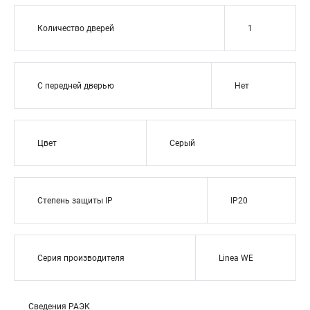
Количество дверей
1
С передней дверью
Нет
Цвет
Серый
Степень защиты IP
IP20
Серия производителя
Linea WE
Сведения РАЭК