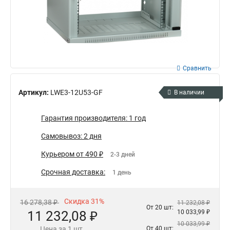
Сравнить
Артикул:
LWE3-12U53-GF
В наличии
Гарантия производителя: 1 год
Самовывоз: 2 дня
Курьером от 490 ₽
2-3 дней
Срочная доставка:
1 день
Скидка 31%
16 278,38 ₽
11 232,08 ₽
От 20 шт:
11 232,08 ₽
10 033,99 ₽
10 033,99 ₽
Цена за 1 шт.
От 40 шт: