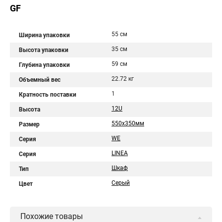
GF
55 см
Ширина упаковки
35 см
Высота упаковки
59 см
Глубина упаковки
22.72 кг
Объемный вес
1
Кратность поставки
12U
Высота
550x350мм
Размер
WE
Серия
LINEA
Серия
Шкаф
Тип
Серый
Цвет
Похожие товары