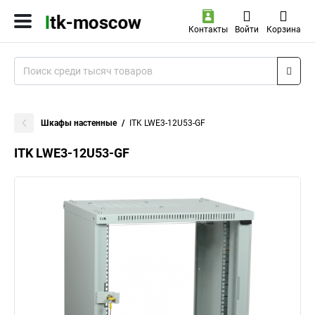
Контакты
Войти
Корзина
Шкафы настенные
ITK LWE3-12U53-GF
ITK LWE3-12U53-GF