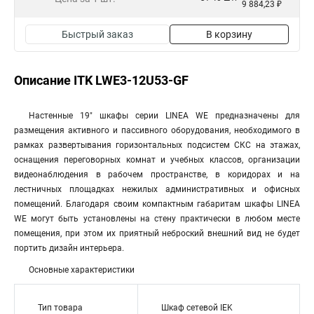
9 884,23 ₽
Быстрый заказ
В корзину
Описание ITK LWE3-12U53-GF
Настенные 19" шкафы серии LINEA WE предназначены для
размещения активного и пассивного оборудования, необходимого в
рамках развертывания горизонтальных подсистем СКС на этажах,
оснащения переговорных комнат и учебных классов, организации
видеонаблюдения в рабочем пространстве, в коридорах и на
лестничных площадках нежилых административных и офисных
помещений. Благодаря своим компактным габаритам шкафы LINEA
WE могут быть установлены на стену практически в любом месте
помещения, при этом их приятный неброский внешний вид не будет
портить дизайн интерьера.
Основные характеристики
Тип товара
Шкаф сетевой IEK