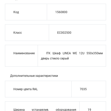
Код
1560800
Класс
EC002500
Наименование
ITK Шкаф LINEA WE 12U 550x350мм
дверь стекло серый
Дополнительные характеристики
Номер цвета RAL
7035
Ширина устанавлив. оборудования
19