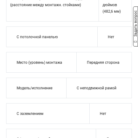
(расстояние между монтажн. стойками)
дюймов
(482,6 мм)
Задать вопрос
С потолочной панелью
Нет
Место (уровень) монтажа
Передняя сторона
Модель/исполнение
С неподвижной рамой
С заземлением
Нет